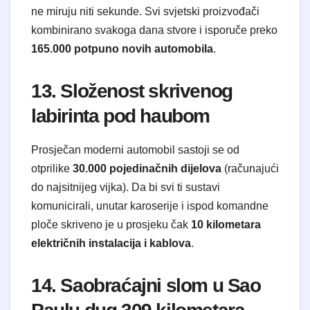
ne miruju niti sekunde. Svi svjetski proizvođači
kombinirano svakoga dana stvore i isporuče preko
165.000 potpuno novih automobila
.
13. Složenost skrivenog
labirinta pod haubom
Prosječan moderni automobil sastoji se od
otprilike
30.000 pojedinačnih dijelova
(računajući
do najsitnijeg vijka). Da bi svi ti sustavi
komunicirali, unutar karoserije i ispod komandne
ploče skriveno je u prosjeku čak
10 kilometara
električnih instalacija i kablova
.
14. Saobraćajni slom u Sao