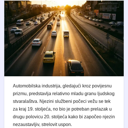
Automobilska industrija, gledajući kroz povijesnu
prizmu, predstavlja relativno mladu granu ljudskog
stvaralaštva. Njezini službeni počeci vežu se tek
za kraj 19. stoljeća, no bio je potreban prelazak u
drugu polovicu 20. stoljeća kako bi započeo njezin
nezaustavljiv, strelovit uspon.