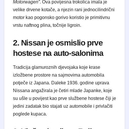
Motorwagen”
. Ova povijesna trokolica imala je
velike drvene kotače, a njezin rani jednocilindrični
motor kao pogonsko gorivo koristio je primitivnu
vrstu naftnog plina, točnije ligroin.
2. Nissan je osmislio prve
hostese na auto-salonima
Tradicija glamuroznih djevojaka koje krase
izložbene prostore na sajmovima automobila
potječe iz Japana. Daleke 1936. godine uprava
Nissana angažirala je četiri mlade Japanke, koje
su ušle u povijest kao prve službene hostese čiji je
jedini zadatak bio stajati uz automobile i privlačiti
poglede kupaca.