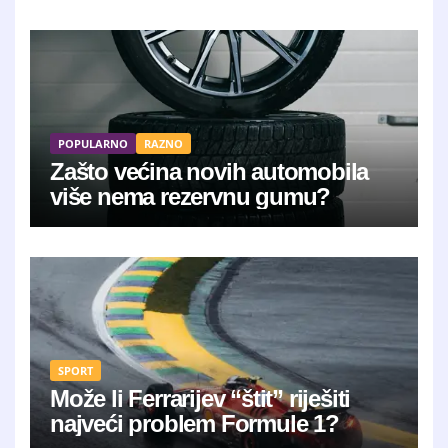
POPULARNO
RAZNO
Zašto većina novih automobila
više nema rezervnu gumu?
SPORT
Može li Ferrarijev “štit” riješiti
najveći problem Formule 1?