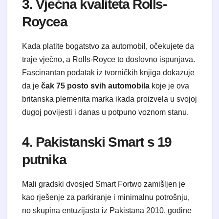
3. Vječna kvaliteta Rolls-
Roycea
Kada platite bogatstvo za automobil, očekujete da
traje vječno, a Rolls-Royce to doslovno ispunjava.
Fascinantan podatak iz tvorničkih knjiga dokazuje
da je
čak 75 posto svih automobila
koje je ova
britanska plemenita marka ikada proizvela u svojoj
dugoj povijesti i danas u potpuno voznom stanu.
4. Pakistanski Smart s 19
putnika
Mali gradski dvosjed Smart Fortwo zamišljen je
kao rješenje za parkiranje i minimalnu potrošnju,
no skupina entuzijasta iz Pakistana 2010. godine