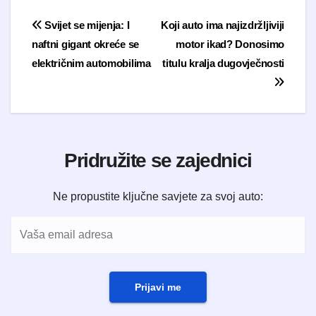
Navigacija objava
Svijet se mijenja: I
Koji auto ima najizdržljiviji
naftni gigant okreće se
motor ikad? Donosimo
električnim automobilima
titulu kralja dugovječnosti
Pridružite se zajednici
Ne propustite ključne savjete za svoj auto:
Prijavi me