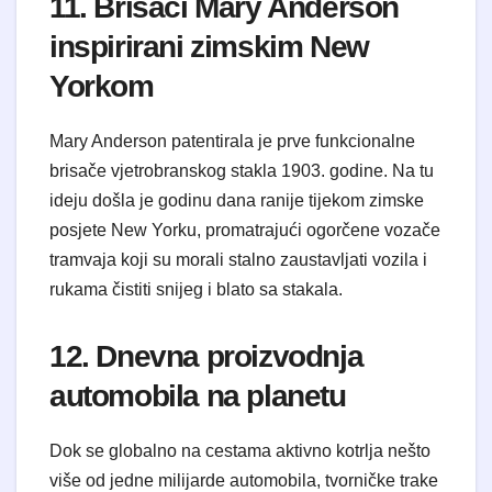
11. Brisači Mary Anderson
inspirirani zimskim New
Yorkom
Mary Anderson patentirala je prve funkcionalne
brisače vjetrobranskog stakla 1903. godine. Na tu
ideju došla je godinu dana ranije tijekom zimske
posjete New Yorku, promatrajući ogorčene vozače
tramvaja koji su morali stalno zaustavljati vozila i
rukama čistiti snijeg i blato sa stakala.
12. Dnevna proizvodnja
automobila na planetu
Dok se globalno na cestama aktivno kotrlja nešto
više od jedne milijarde automobila, tvorničke trake