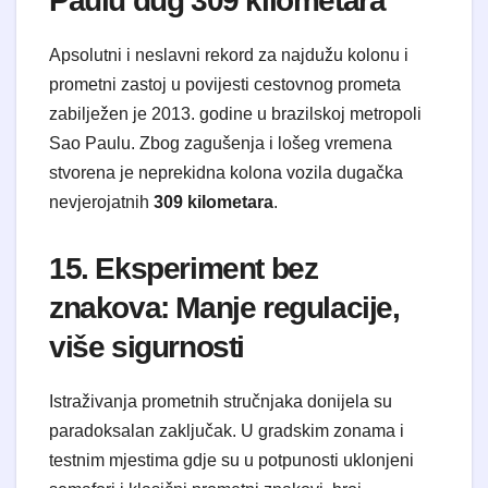
Paulu dug 309 kilometara
Apsolutni i neslavni rekord za najdužu kolonu i
prometni zastoj u povijesti cestovnog prometa
zabilježen je 2013. godine u brazilskoj metropoli
Sao Paulu. Zbog zagušenja i lošeg vremena
stvorena je neprekidna kolona vozila dugačka
nevjerojatnih
309 kilometara
.
15. Eksperiment bez
znakova: Manje regulacije,
više sigurnosti
Istraživanja prometnih stručnjaka donijela su
paradoksalan zaključak. U gradskim zonama i
testnim mjestima gdje su u potpunosti uklonjeni