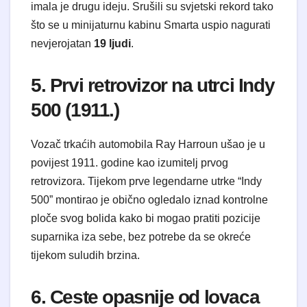
imala je drugu ideju. Srušili su svjetski rekord tako
što se u minijaturnu kabinu Smarta uspio nagurati
nevjerojatan
19 ljudi
.
5. Prvi retrovizor na utrci Indy
500 (1911.)
Vozač trkaćih automobila Ray Harroun ušao je u
povijest 1911. godine kao izumitelj prvog
retrovizora. Tijekom prve legendarne utrke “Indy
500” montirao je obično ogledalo iznad kontrolne
ploče svog bolida kako bi mogao pratiti pozicije
suparnika iza sebe, bez potrebe da se okreće
tijekom suludih brzina.
6. Ceste opasnije od lovaca