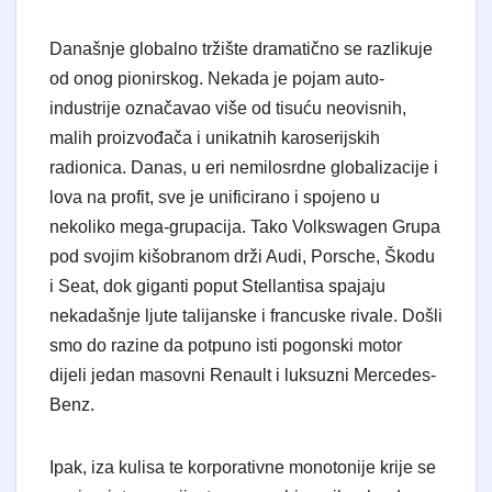
Današnje globalno tržište dramatično se razlikuje
od onog pionirskog. Nekada je pojam auto-
industrije označavao više od tisuću neovisnih,
malih proizvođača i unikatnih karoserijskih
radionica. Danas, u eri nemilosrdne globalizacije i
lova na profit, sve je unificirano i spojeno u
nekoliko mega-grupacija. Tako Volkswagen Grupa
pod svojim kišobranom drži Audi, Porsche, Škodu
i Seat, dok giganti poput Stellantisa spajaju
nekadašnje ljute talijanske i francuske rivale. Došli
smo do razine da potpuno isti pogonski motor
dijeli jedan masovni Renault i luksuzni Mercedes-
Benz.
Ipak, iza kulisa te korporativne monotonije krije se