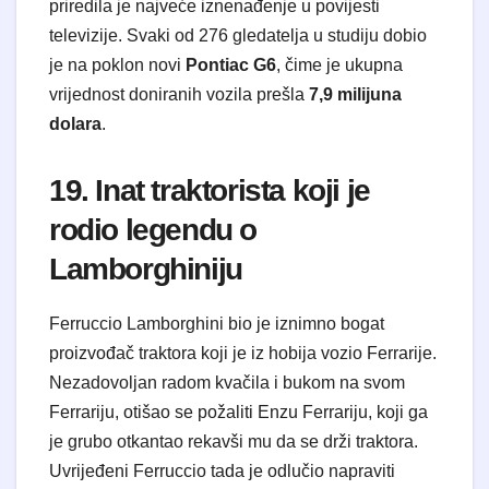
priredila je najveće iznenađenje u povijesti
televizije. Svaki od 276 gledatelja u studiju dobio
je na poklon novi
Pontiac G6
, čime je ukupna
vrijednost doniranih vozila prešla
7,9 milijuna
dolara
.
19. Inat traktorista koji je
rodio legendu o
Lamborghiniju
Ferruccio Lamborghini bio je iznimno bogat
proizvođač traktora koji je iz hobija vozio Ferrarije.
Nezadovoljan radom kvačila i bukom na svom
Ferrariju, otišao se požaliti Enzu Ferrariju, koji ga
je grubo otkantao rekavši mu da se drži traktora.
Uvrijeđeni Ferruccio tada je odlučio napraviti