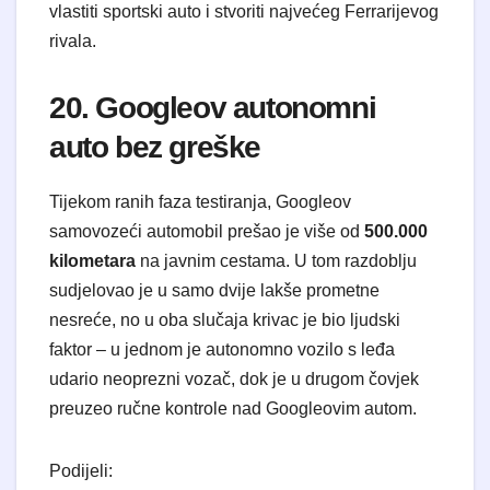
vlastiti sportski auto i stvoriti najvećeg Ferrarijevog
rivala.
20. Googleov autonomni
auto bez greške
Tijekom ranih faza testiranja, Googleov
samovozeći automobil prešao je više od
500.000
kilometara
na javnim cestama. U tom razdoblju
sudjelovao je u samo dvije lakše prometne
nesreće, no u oba slučaja krivac je bio ljudski
faktor – u jednom je autonomno vozilo s leđa
udario neoprezni vozač, dok je u drugom čovjek
preuzeo ručne kontrole nad Googleovim autom.
Podijeli: