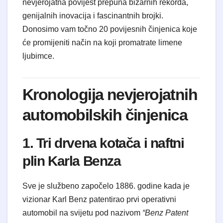
nevjerojatna povijest prepuna bizarnih rekorda,
genijalnih inovacija i fascinantnih brojki.
Donosimo vam točno 20 povijesnih činjenica koje
će promijeniti način na koji promatrate limene
ljubimce.
Kronologija nevjerojatnih
automobilskih činjenica
1. Tri drvena kotača i naftni
plin Karla Benza
Sve je službeno započelo 1886. godine kada je
vizionar Karl Benz patentirao prvi operativni
automobil na svijetu pod nazivom
“Benz Patent