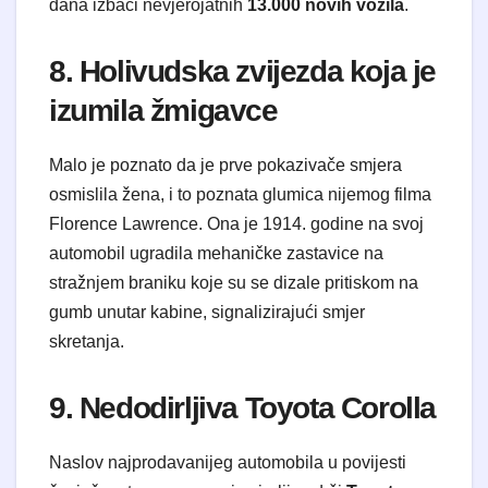
dana izbaci nevjerojatnih
13.000 novih vozila
.
8. Holivudska zvijezda koja je
izumila žmigavce
Malo je poznato da je prve pokazivače smjera
osmislila žena, i to poznata glumica nijemog filma
Florence Lawrence. Ona je 1914. godine na svoj
automobil ugradila mehaničke zastavice na
stražnjem braniku koje su se dizale pritiskom na
gumb unutar kabine, signalizirajući smjer
skretanja.
9. Nedodirljiva Toyota Corolla
Naslov najprodavanijeg automobila u povijesti