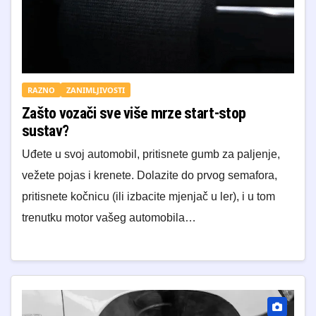
RAZNO
ZANIMLJIVOSTI
Zašto vozači sve više mrze start-stop
sustav?
Uđete u svoj automobil, pritisnete gumb za paljenje,
vežete pojas i krenete. Dolazite do prvog semafora,
pritisnete kočnicu (ili izbacite mjenjač u ler), i u tom
trenutku motor vašeg automobila…