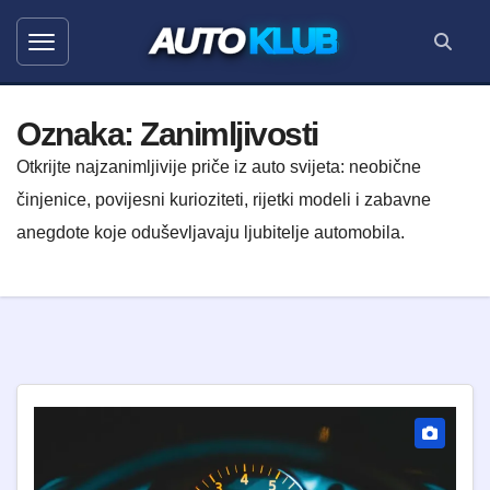
AUTO
KLUB
Oznaka:
Zanimljivosti
Otkrijte najzanimljivije priče iz auto svijeta: neobične
činjenice, povijesni kurioziteti, rijetki modeli i zabavne
anegdote koje oduševljavaju ljubitelje automobila.