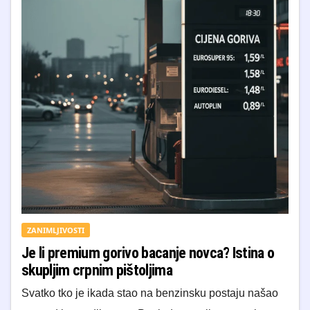
ZANIMLJIVOSTI
Je li premium gorivo bacanje novca? Istina o
skupljim crpnim pištoljima
Svatko tko je ikada stao na benzinsku postaju našao