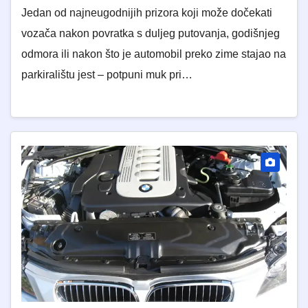
Jedan od najneugodnijih prizora koji može dočekati
vozača nakon povratka s duljeg putovanja, godišnjeg
odmora ili nakon što je automobil preko zime stajao na
parkiralištu jest – potpuni muk pri…