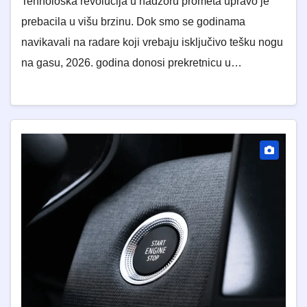
Tehnološka revolucija u nadzoru prometa upravo je
prebacila u višu brzinu. Dok smo se godinama
navikavali na radare koji vrebaju isključivo tešku nogu
na gasu, 2026. godina donosi prekretnicu u…