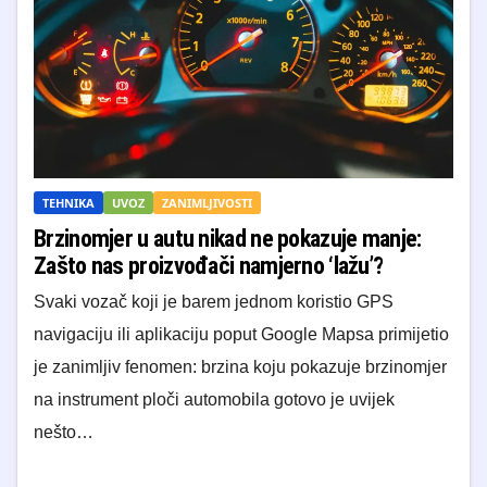
TEHNIKA
UVOZ
ZANIMLJIVOSTI
Brzinomjer u autu nikad ne pokazuje manje:
Zašto nas proizvođači namjerno ‘lažu’?
Svaki vozač koji je barem jednom koristio GPS
navigaciju ili aplikaciju poput Google Mapsa primijetio
je zanimljiv fenomen: brzina koju pokazuje brzinomjer
na instrument ploči automobila gotovo je uvijek
nešto…