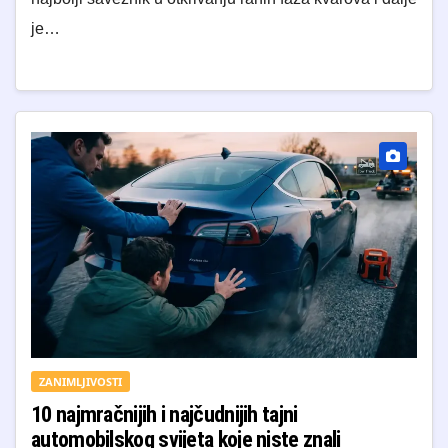
je…
ZANIMLJIVOSTI
10 najmračnijih i najčudnijih tajni
automobilskog svijeta koje niste znali