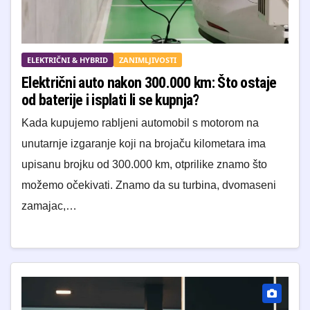
ELEKTRIČNI & HYBRID
ZANIMLJIVOSTI
Električni auto nakon 300.000 km: Što ostaje
od baterije i isplati li se kupnja?
Kada kupujemo rabljeni automobil s motorom na
unutarnje izgaranje koji na brojaču kilometara ima
upisanu brojku od 300.000 km, otprilike znamo što
možemo očekivati. Znamo da su turbina, dvomaseni
zamajac,…