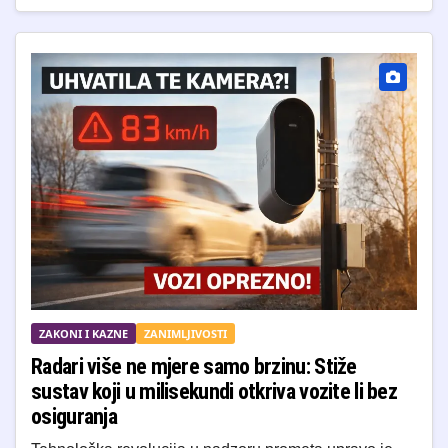
ZAKONI I KAZNE
ZANIMLJIVOSTI
Radari više ne mjere samo brzinu: Stiže
sustav koji u milisekundi otkriva vozite li bez
osiguranja