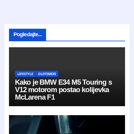
Pogledajte...
LIFESTYLE
OLDTIMERI
Kako je BMW E34 M5 Touring s
V12 motorom postao kolijevka
McLarena F1