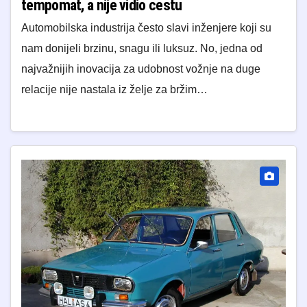
tempomat, a nije vidio cestu
Automobilska industrija često slavi inženjere koji su
nam donijeli brzinu, snagu ili luksuz. No, jedna od
najvažnijih inovacija za udobnost vožnje na duge
relacije nije nastala iz želje za bržim…