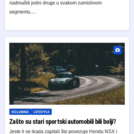
nadmašiti jedni druge u svakom zamislivom
segmentu.…
KOLUMNA
LIFESTYLE
Zašto su stari sportski automobili bili bolji?
Jeste li se ikada zapitali što povezuje Hondu NSX i