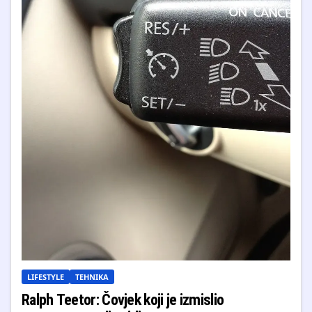
LIFESTYLE
TEHNIKA
Ralph Teetor: Čovjek koji je izmislio