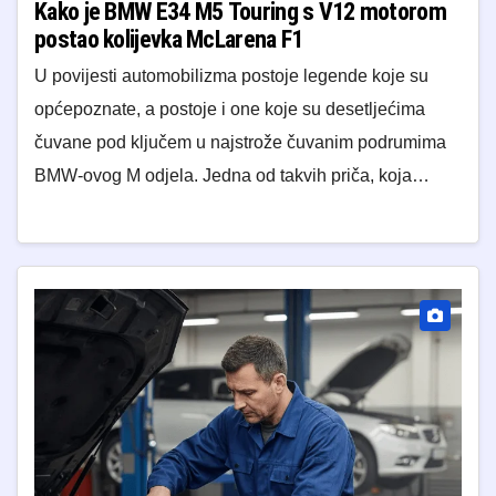
Kako je BMW E34 M5 Touring s V12 motorom
postao kolijevka McLarena F1
U povijesti automobilizma postoje legende koje su
općepoznate, a postoje i one koje su desetljećima
čuvane pod ključem u najstrože čuvanim podrumima
BMW-ovog M odjela. Jedna od takvih priča, koja…