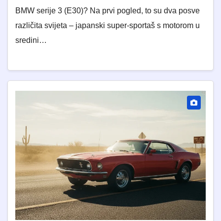
BMW serije 3 (E30)? Na prvi pogled, to su dva posve
različita svijeta – japanski super-sportaš s motorom u
sredini…