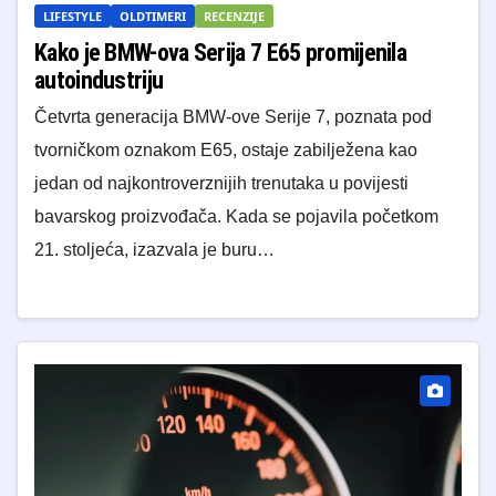
LIFESTYLE
OLDTIMERI
RECENZIJE
Kako je BMW-ova Serija 7 E65 promijenila
autoindustriju
Četvrta generacija BMW-ove Serije 7, poznata pod
tvorničkom oznakom E65, ostaje zabilježena kao
jedan od najkontroverznijih trenutaka u povijesti
bavarskog proizvođača. Kada se pojavila početkom
21. stoljeća, izazvala je buru…