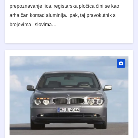
prepoznavanje lica, registarska pločica čini se kao
arhaičan komad aluminija. Ipak, taj pravokutnik s
brojevima i slovima…