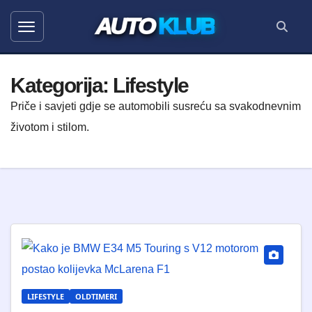
AUTO
KLUB
Kategorija:
Lifestyle
Priče i savjeti gdje se automobili susreću sa svakodnevnim
životom i stilom.
LIFESTYLE
OLDTIMERI