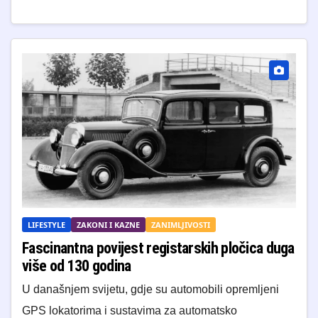
LIFESTYLE
ZAKONI I KAZNE
ZANIMLJIVOSTI
Fascinantna povijest registarskih pločica duga
više od 130 godina
U današnjem svijetu, gdje su automobili opremljeni
GPS lokatorima i sustavima za automatsko