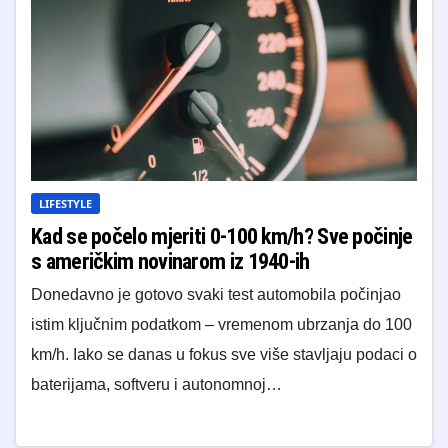
LIFESTYLE
Kad se počelo mjeriti 0-100 km/h? Sve počinje
s američkim novinarom iz 1940-ih
Donedavno je gotovo svaki test automobila počinjao
istim ključnim podatkom – vremenom ubrzanja do 100
km/h. Iako se danas u fokus sve više stavljaju podaci o
baterijama, softveru i autonomnoj…