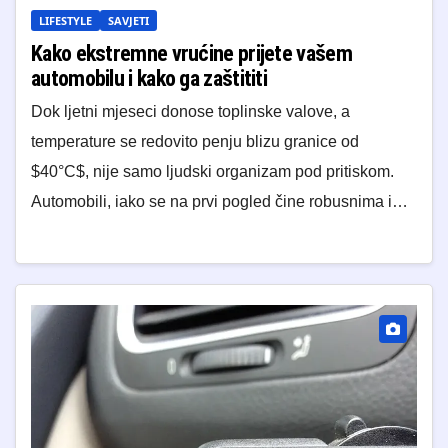
LIFESTYLE
SAVJETI
Kako ekstremne vrućine prijete vašem
automobilu i kako ga zaštititi
Dok ljetni mjeseci donose toplinske valove, a
temperature se redovito penju blizu granice od
$40°C$, nije samo ljudski organizam pod pritiskom.
Automobili, iako se na prvi pogled čine robusnima i…