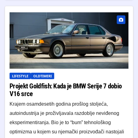
LIFESTYLE
OLDTIMERI
Projekt Goldfish: Kada je BMW Serije 7 dobio
V16 srce
Krajem osamdesetih godina prošlog stoljeća,
autoindustrija je proživljavala razdoblje neviđenog
eksperimentiranja. Bio je to “bum” tehnološkog
optimizma u kojem su njemački proizvođači nastojali