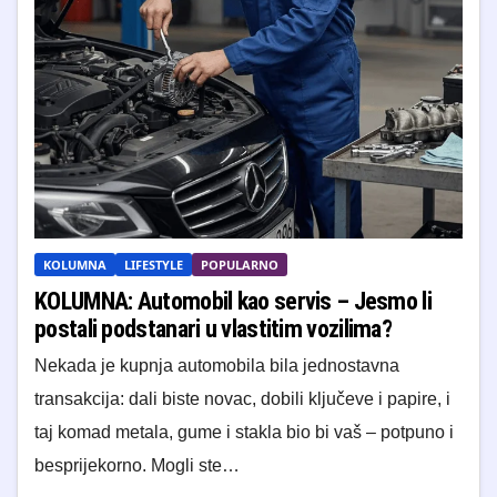
KOLUMNA
LIFESTYLE
POPULARNO
KOLUMNA: Automobil kao servis – Jesmo li
postali podstanari u vlastitim vozilima?
​Nekada je kupnja automobila bila jednostavna
transakcija: dali biste novac, dobili ključeve i papire, i
taj komad metala, gume i stakla bio bi vaš – potpuno i
besprijekorno. Mogli ste…