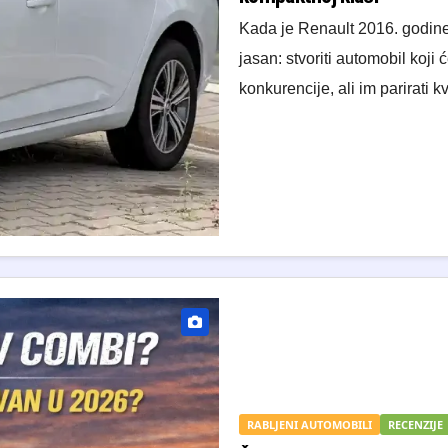
Kada je Renault 2016. godine 
jasan: stvoriti automobil koji
konkurencije, ali im parirati
RABLJENI AUTOMOBILI
RECENZIJE