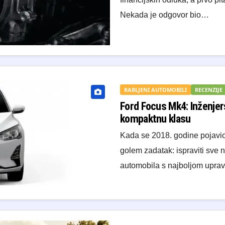
Nekada je odgovor bio…
RABLJENI AUTOMOBILI
RECENZIJE
Ford Focus Mk4: Inženjers
kompaktnu klasu
Kada se 2018. godine pojavio 
golem zadatak: ispraviti sve 
automobila s najboljom uprav