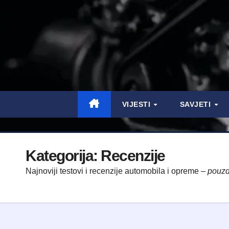
VIJESTI
SAVJETI
Kategorija:
Recenzije
Najnoviji testovi i recenzije automobila i opreme –
pouzd