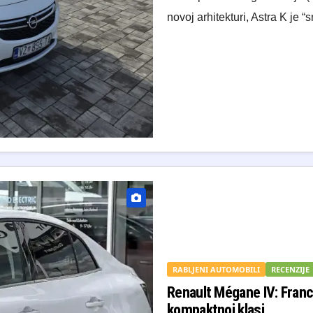
novoj arhitekturi, Astra K je 
RABLJENI AUTOMOBILI
RECENZIJE
Renault Mégane IV: Franc
kompaktnoj klasi