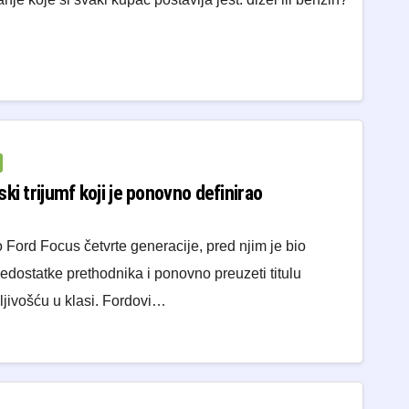
ki trijumf koji je ponovno definirao
Ford Focus četvrte generacije, pred njim je bio
nedostatke prethodnika i ponovno preuzeti titulu
ljivošću u klasi. Fordovi…