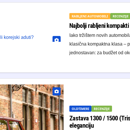
RABLJENI AUTOMOBILI
RECENZIJE
Najbolji rabljeni kompakti 
Iako tržištem novih automobil
klasična kompaktna klasa – pop
jednostavan: za budžet od 
OLDTIMERI
RECENZIJE
Zastava 1300 / 1500 (Trist
eleganciju