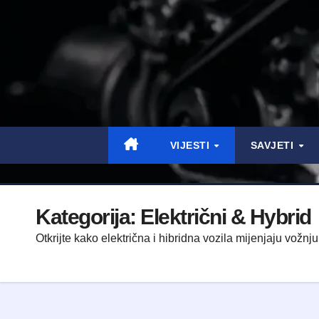
VIJESTI
SAVJETI
Kategorija:
Električni & Hybrid
Otkrijte kako električna i hibridna vozila mijenjaju vožn