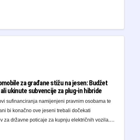
tomobile za građane stižu na jesen: Budžet
 ali ukinute subvencije za plug-in hibride
ovi sufinanciranja namijenjeni pravnim osobama te
ani bi konačno ove jeseni trebali dočekati
v za državne poticaje za kupnju električnih vozila.…