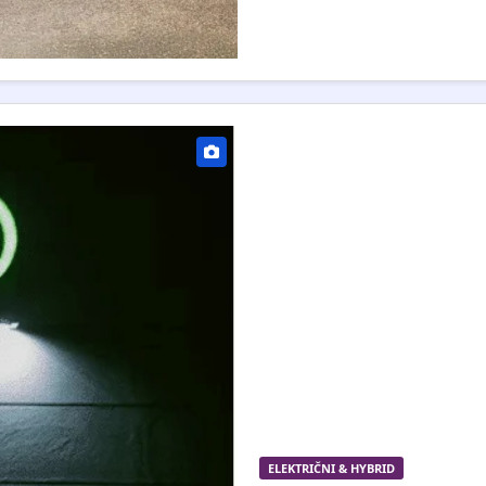
ELEKTRIČNI & HYBRID