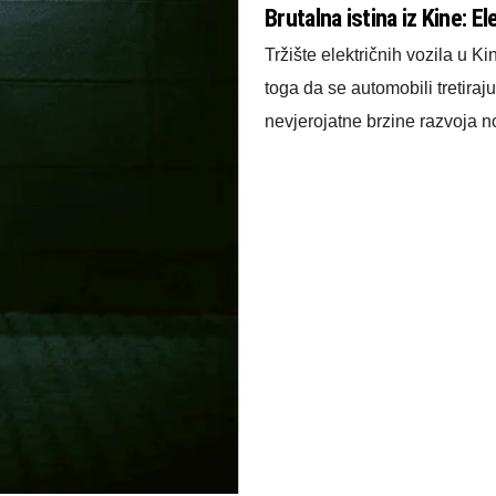
Brutalna istina iz Kine: E
Tržište električnih vozila u K
toga da se automobili tretira
nevjerojatne brzine razvoja 