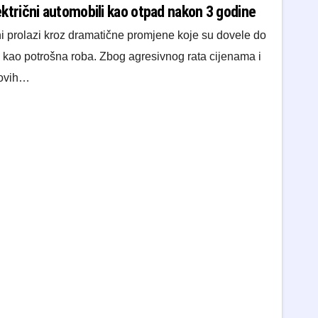
lektrični automobili kao otpad nakon 3 godine
ini prolazi kroz dramatične promjene koje su dovele do
ju kao potrošna roba. Zbog agresivnog rata cijenama i
novih…