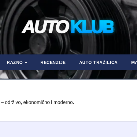
AUTO
KLUB
RAZNO
RECENZIJE
AUTO TRAŽILICA
MA
ju – održivo, ekonomično i moderno.