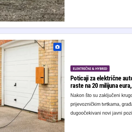
ELEKTRIČNI & HYBRID
Poticaji za električne au
raste na 20 milijuna eura,
Nakon što su zaključeni krug
prijevozničkim tvrtkama, građ
dugoočekivani novi javni pozi