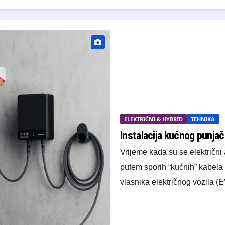
ELEKTRIČNI & HYBRID
TEHNIKA
Instalacija kućnog punjač
Vrijeme kada su se električni 
putem sporih “kućnih” kabela 
vlasnika električnog vozila (