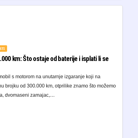
STI
000 km: Što ostaje od baterije i isplati li se
obil s motorom na unutarnje izgaranje koji na
nu brojku od 300.000 km, otprilike znamo što možemo
ina, dvomaseni zamajac,…