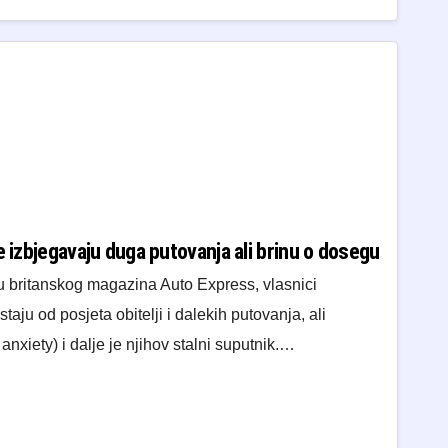
e izbjegavaju duga putovanja ali brinu o dosegu
u britanskog magazina Auto Express, vlasnici
taju od posjeta obitelji i dalekih putovanja, ali
nxiety) i dalje je njihov stalni suputnik.…