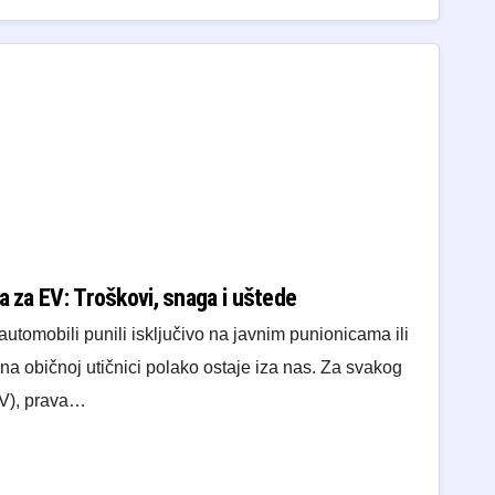
a za EV: Troškovi, snaga i uštede
automobili punili isključivo na javnim punionicama ili
na običnoj utičnici polako ostaje iza nas. Za svakog
EV), prava…