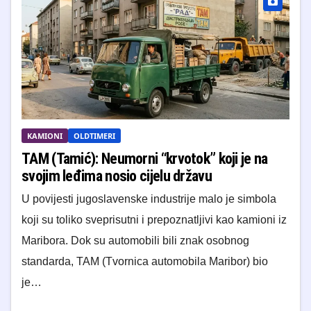
KAMIONI
OLDTIMERI
TAM (Tamić): Neumorni “krvotok” koji je na
svojim leđima nosio cijelu državu
U povijesti jugoslavenske industrije malo je simbola
koji su toliko sveprisutni i prepoznatljivi kao kamioni iz
Maribora. Dok su automobili bili znak osobnog
standarda, TAM (Tvornica automobila Maribor) bio
je…