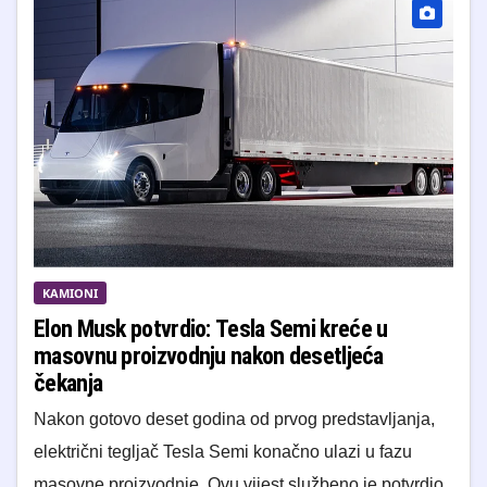
KAMIONI
Elon Musk potvrdio: Tesla Semi kreće u
masovnu proizvodnju nakon desetljeća
čekanja
Nakon gotovo deset godina od prvog predstavljanja,
električni tegljač Tesla Semi konačno ulazi u fazu
masovne proizvodnje. Ovu vijest službeno je potvrdio