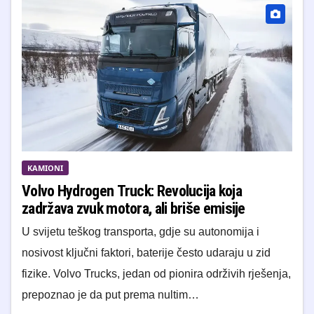
KAMIONI
Volvo Hydrogen Truck: Revolucija koja
zadržava zvuk motora, ali briše emisije
U svijetu teškog transporta, gdje su autonomija i
nosivost ključni faktori, baterije često udaraju u zid
fizike. Volvo Trucks, jedan od pionira održivih rješenja,
prepoznao je da put prema nultim…