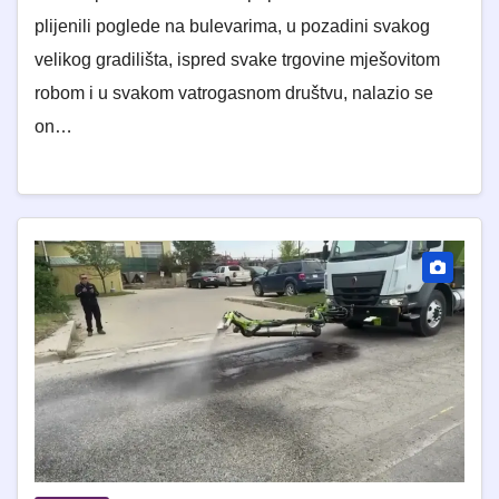
plijenili poglede na bulevarima, u pozadini svakog
velikog gradilišta, ispred svake trgovine mješovitom
robom i u svakom vatrogasnom društvu, nalazio se
on…