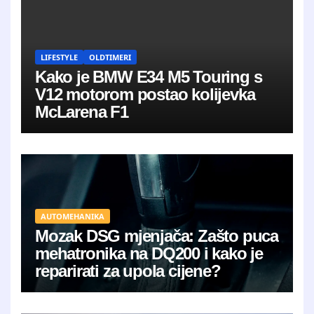
LIFESTYLE
OLDTIMERI
Kako je BMW E34 M5 Touring s
V12 motorom postao kolijevka
McLarena F1
AUTOMEHANIKA
Mozak DSG mjenjača: Zašto puca
mehatronika na DQ200 i kako je
reparirati za upola cijene?