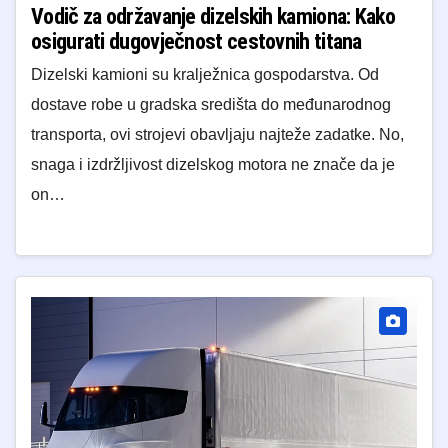
Vodič za održavanje dizelskih kamiona: Kako
osigurati dugovječnost cestovnih titana
Dizelski kamioni su kralježnica gospodarstva. Od
dostave robe u gradska središta do međunarodnog
transporta, ovi strojevi obavljaju najteže zadatke. No,
snaga i izdržljivost dizelskog motora ne znače da je
on…