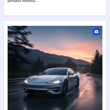
ponuda modela…