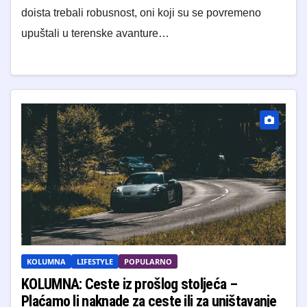
doista trebali robusnost, oni koji su se povremeno
upuštali u terenske avanture…
KOLUMNA
LIFESTYLE
POPULARNO
KOLUMNA: Ceste iz prošlog stoljeća –
Plaćamo li naknade za ceste ili za uništavanje