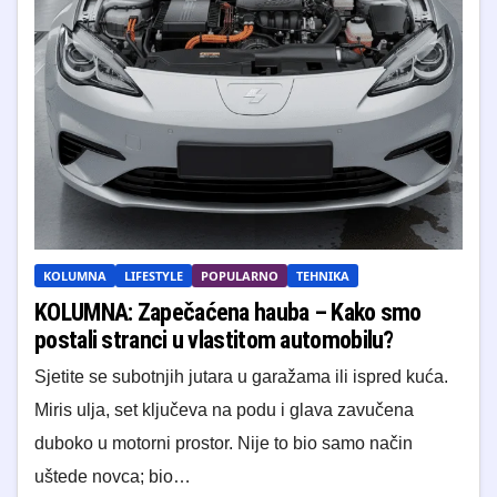
KOLUMNA
LIFESTYLE
POPULARNO
TEHNIKA
KOLUMNA: Zapečaćena hauba – Kako smo
postali stranci u vlastitom automobilu?
Sjetite se subotnjih jutara u garažama ili ispred kuća.
Miris ulja, set ključeva na podu i glava zavučena
duboko u motorni prostor. Nije to bio samo način
uštede novca; bio…