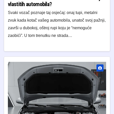
vlastitih automobila?
Svaki vozač poznaje taj osjećaj: onaj tupi, metalni
zvuk kada kotač vašeg automobila, unatoč svoj pažnji,
završi u dubokoj, oštroj rupi koju je “nemoguće
zaobići”. U tom trenutku ne strada…