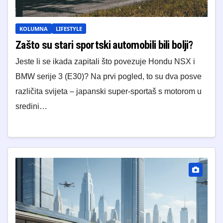
KOLUMNA
LIFESTYLE
Zašto su stari sportski automobili bili bolji?
Jeste li se ikada zapitali što povezuje Hondu NSX i
BMW serije 3 (E30)? Na prvi pogled, to su dva posve
različita svijeta – japanski super-sportaš s motorom u
sredini…