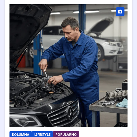
KOLUMNA
LIFESTYLE
POPULARNO