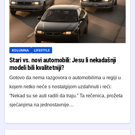
KOLUMNA
LIFESTYLE
Stari vs. novi automobili: Jesu li nekadašnji
modeli bili kvalitetniji?
Gotovo da nema razgovora o automobilima u regiji u
kojem netko neće s nostalgijom uzdahnuti i reći:
“Nekad su se auti radili da traju.” Ta rečenica, prožeta
sjećanjima na jednostavnije…