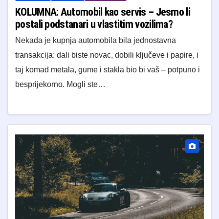
KOLUMNA: Automobil kao servis – Jesmo li
postali podstanari u vlastitim vozilima?
​Nekada je kupnja automobila bila jednostavna
transakcija: dali biste novac, dobili ključeve i papire, i
taj komad metala, gume i stakla bio bi vaš – potpuno i
besprijekorno. Mogli ste…