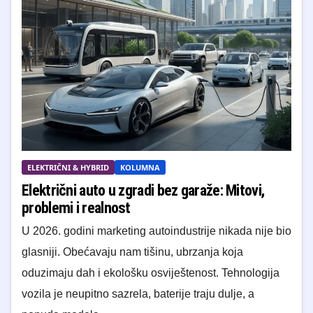
ELEKTRIČNI & HYBRID
KOLUMNA
Električni auto u zgradi bez garaže: Mitovi,
problemi i realnost
U 2026. godini marketing autoindustrije nikada nije bio
glasniji. Obećavaju nam tišinu, ubrzanja koja
oduzimaju dah i ekološku osviještenost. Tehnologija
vozila je neupitno sazrela, baterije traju dulje, a