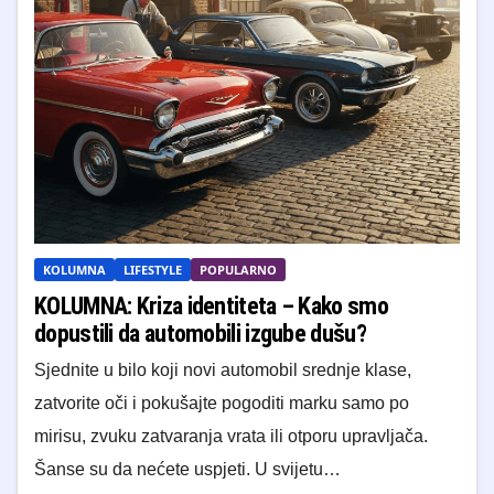
KOLUMNA
LIFESTYLE
POPULARNO
KOLUMNA: Kriza identiteta – Kako smo
dopustili da automobili izgube dušu?
Sjednite u bilo koji novi automobil srednje klase,
zatvorite oči i pokušajte pogoditi marku samo po
mirisu, zvuku zatvaranja vrata ili otporu upravljača.
Šanse su da nećete uspjeti. U svijetu…