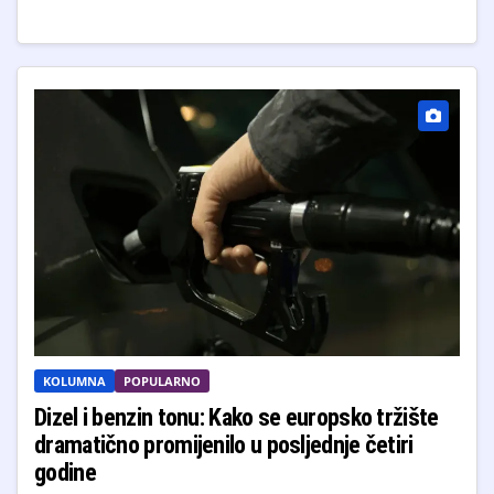
KOLUMNA
POPULARNO
Dizel i benzin tonu: Kako se europsko tržište
dramatično promijenilo u posljednje četiri
godine