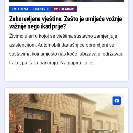
KOLUMNA
LIFESTYLE
POPULARNO
Zaboravljena vještina: Zašto je umijeće vožnje
važnije nego ikad prije?
Živimo u eri u kojoj se vještina sustavno zamjenjuje
asistencijom. Automobili današnjice opremljeni su
sustavima koji umjesto nas koče, ubrzavaju, održavaju
traku, pa čak i parkiraju. Na papiru, to je…