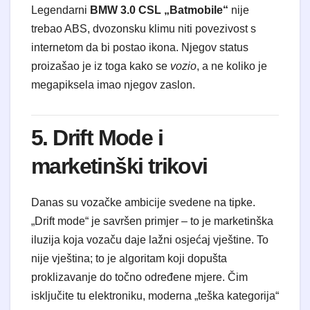
Legendarni
BMW 3.0 CSL „Batmobile“
nije
trebao ABS, dvozonsku klimu niti povezivost s
internetom da bi postao ikona. Njegov status
proizašao je iz toga kako se
vozio
, a ne koliko je
megapiksela imao njegov zaslon.
5. Drift Mode i
marketinški trikovi
Danas su vozačke ambicije svedene na tipke.
„Drift mode“ je savršen primjer – to je marketinška
iluzija koja vozaču daje lažni osjećaj vještine. To
nije vještina; to je algoritam koji dopušta
proklizavanje do točno određene mjere. Čim
isključite tu elektroniku, moderna „teška kategorija“