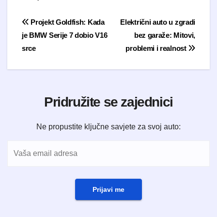
Navigacija objava
Projekt Goldfish: Kada
Električni auto u zgradi
je BMW Serije 7 dobio V16
bez garaže: Mitovi,
srce
problemi i realnost
Pridružite se zajednici
Ne propustite ključne savjete za svoj auto:
Prijavi me