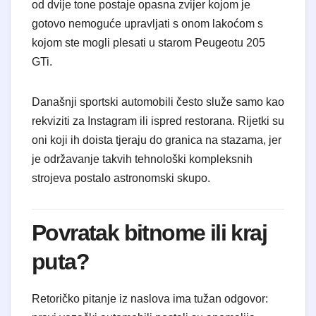
od dvije tone postaje opasna zvijer kojom je
gotovo nemoguće upravljati s onom lakoćom s
kojom ste mogli plesati u starom Peugeotu 205
GTi.
Današnji sportski automobili često služe samo kao
rekviziti za Instagram ili ispred restorana. Rijetki su
oni koji ih doista tjeraju do granica na stazama, jer
je održavanje takvih tehnološki kompleksnih
strojeva postalo astronomski skupo.
Povratak bitnome ili kraj
puta?
Retoričko pitanje iz naslova ima tužan odgovor: