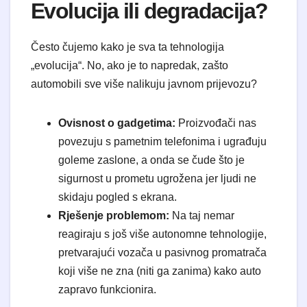
Evolucija ili degradacija?
Često čujemo kako je sva ta tehnologija
„evolucija“. No, ako je to napredak, zašto
automobili sve više nalikuju javnom prijevozu?
Ovisnost o gadgetima:
Proizvođači nas
povezuju s pametnim telefonima i ugrađuju
goleme zaslone, a onda se čude što je
sigurnost u prometu ugrožena jer ljudi ne
skidaju pogled s ekrana.
Rješenje problemom:
Na taj nemar
reagiraju s još više autonomne tehnologije,
pretvarajući vozača u pasivnog promatrača
koji više ne zna (niti ga zanima) kako auto
zapravo funkcionira.