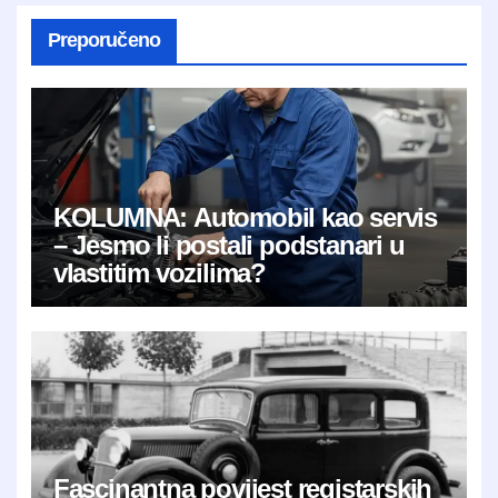
Preporučeno
KOLUMNA: Automobil kao servis
– Jesmo li postali podstanari u
vlastitim vozilima?
Fascinantna povijest registarskih