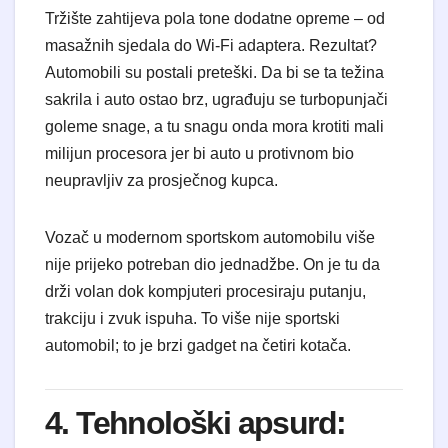
Tržište zahtijeva pola tone dodatne opreme – od
masažnih sjedala do Wi-Fi adaptera. Rezultat?
Automobili su postali preteški. Da bi se ta težina
sakrila i auto ostao brz, ugrađuju se turbopunjači
goleme snage, a tu snagu onda mora krotiti mali
milijun procesora jer bi auto u protivnom bio
neupravljiv za prosječnog kupca.
Vozač u modernom sportskom automobilu više
nije prijeko potreban dio jednadžbe. On je tu da
drži volan dok kompjuteri procesiraju putanju,
trakciju i zvuk ispuha. To više nije sportski
automobil; to je brzi gadget na četiri kotača.
4. Tehnološki apsurd: