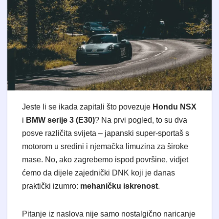
Jeste li se ikada zapitali što povezuje
Hondu NSX
i
BMW serije 3 (E30)
? Na prvi pogled, to su dva
posve različita svijeta – japanski super-sportaš s
motorom u sredini i njemačka limuzina za široke
mase. No, ako zagrebemo ispod površine, vidjet
ćemo da dijele zajednički DNK koji je danas
praktički izumro:
mehaničku iskrenost
.
Pitanje iz naslova nije samo nostalgično naricanje