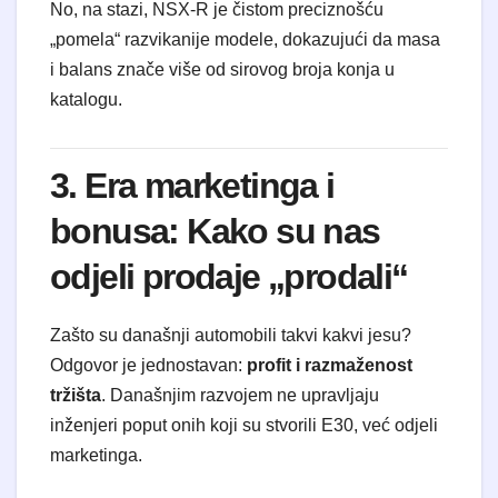
No, na stazi, NSX-R je čistom preciznošću
„pomela“ razvikanije modele, dokazujući da masa
i balans znače više od sirovog broja konja u
katalogu.
3. Era marketinga i
bonusa: Kako su nas
odjeli prodaje „prodali“
Zašto su današnji automobili takvi kakvi jesu?
Odgovor je jednostavan:
profit i razmaženost
tržišta
. Današnjim razvojem ne upravljaju
inženjeri poput onih koji su stvorili E30, već odjeli
marketinga.