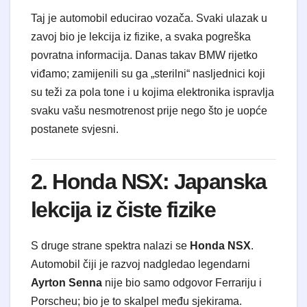
Taj je automobil educirao vozača. Svaki ulazak u
zavoj bio je lekcija iz fizike, a svaka pogreška
povratna informacija. Danas takav BMW rijetko
viđamo; zamijenili su ga „sterilni“ nasljednici koji
su teži za pola tone i u kojima elektronika ispravlja
svaku vašu nesmotrenost prije nego što je uopće
postanete svjesni.
2. Honda NSX: Japanska
lekcija iz čiste fizike
S druge strane spektra nalazi se
Honda NSX
.
Automobil čiji je razvoj nadgledao legendarni
Ayrton Senna
nije bio samo odgovor Ferrariju i
Porscheu; bio je to skalpel među sjekirama.