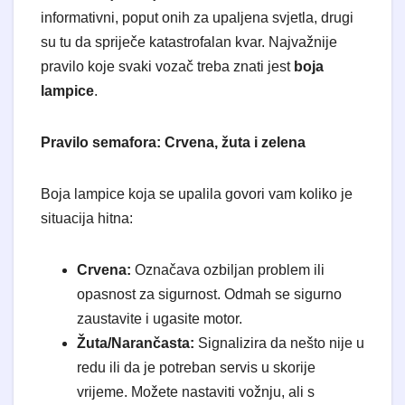
informativni, poput onih za upaljena svjetla, drugi
su tu da spriječe katastrofalan kvar. Najvažnije
pravilo koje svaki vozač treba znati jest
boja
lampice
.
Pravilo semafora: Crvena, žuta i zelena
​Boja lampice koja se upalila govori vam koliko je
situacija hitna:
Crvena:
Označava ozbiljan problem ili
opasnost za sigurnost. Odmah se sigurno
zaustavite i ugasite motor.
Žuta/Narančasta:
Signalizira da nešto nije u
redu ili da je potreban servis u skorije
vrijeme. Možete nastaviti vožnju, ali s