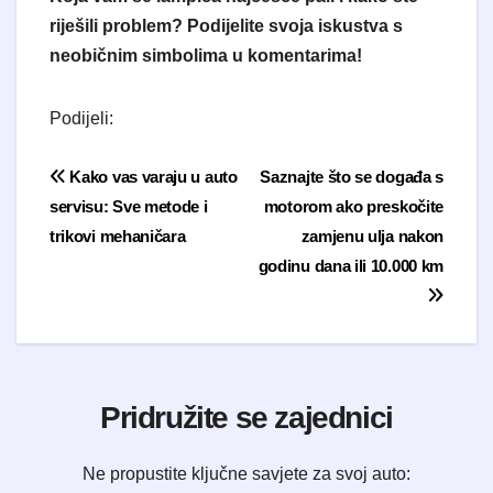
riješili problem? Podijelite svoja iskustva s
neobičnim simbolima u komentarima!
Podijeli:
Navigacija objava
Kako vas varaju u auto
Saznajte što se događa s
servisu: Sve metode i
motorom ako preskočite
trikovi mehaničara
zamjenu ulja nakon
godinu dana ili 10.000 km
Pridružite se zajednici
Ne propustite ključne savjete za svoj auto: