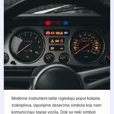
​Moderne instrument table izgledaju poput kokpita
zrakoplova, ispunjene desecima simbola koji nam
komuniciraju stanje vozila. Dok su neki simboli