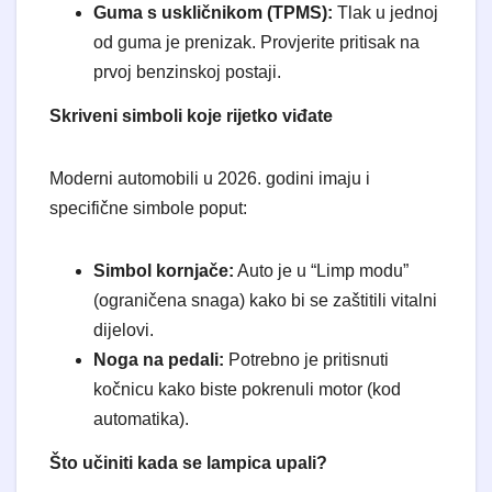
Guma s uskličnikom (TPMS):
Tlak u jednoj
od guma je prenizak. Provjerite pritisak na
prvoj benzinskoj postaji.
Skriveni simboli koje rijetko viđate
​Moderni automobili u 2026. godini imaju i
specifične simbole poput:
Simbol kornjače:
Auto je u “Limp modu”
(ograničena snaga) kako bi se zaštitili vitalni
dijelovi.
Noga na pedali:
Potrebno je pritisnuti
kočnicu kako biste pokrenuli motor (kod
automatika).
Što učiniti kada se lampica upali?