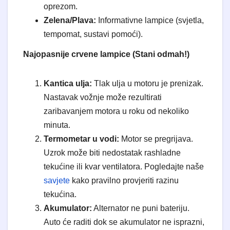
oprezom.
Zelena/Plava:
Informativne lampice (svjetla,
tempomat, sustavi pomoći).
Najopasnije crvene lampice (Stani odmah!)
Kantica ulja:
Tlak ulja u motoru je prenizak.
Nastavak vožnje može rezultirati
zaribavanjem motora u roku od nekoliko
minuta.
Termometar u vodi:
Motor se pregrijava.
Uzrok može biti nedostatak rashladne
tekućine ili kvar ventilatora. Pogledajte naše
savjete
kako pravilno provjeriti razinu
tekućina.
Akumulator:
Alternator ne puni bateriju.
Auto će raditi dok se akumulator ne isprazni,