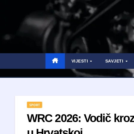
VIJESTI
SAVJETI
SPORT
WRC 2026: Vodič kroz 
u Hrvatskoj