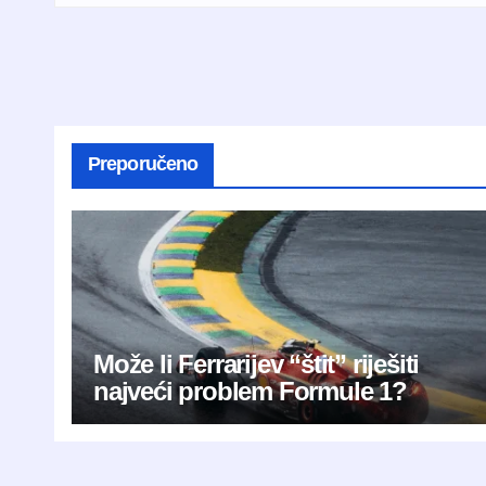
Preporučeno
Može li Ferrarijev “štit” riješiti
najveći problem Formule 1?