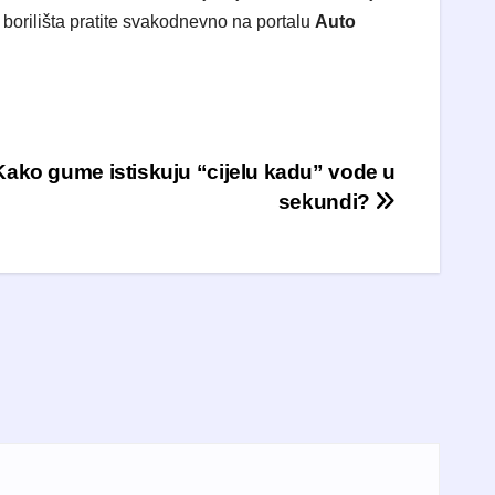
orilišta pratite svakodnevno na portalu
Auto
 Kako gume istiskuju “cijelu kadu” vode u
sekundi?