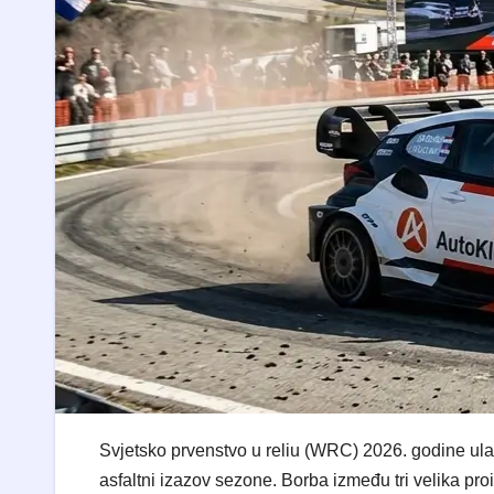
​Svjetsko prvenstvo u reliu (WRC) 2026. godine ula
asfaltni izazov sezone. Borba između tri velika pro