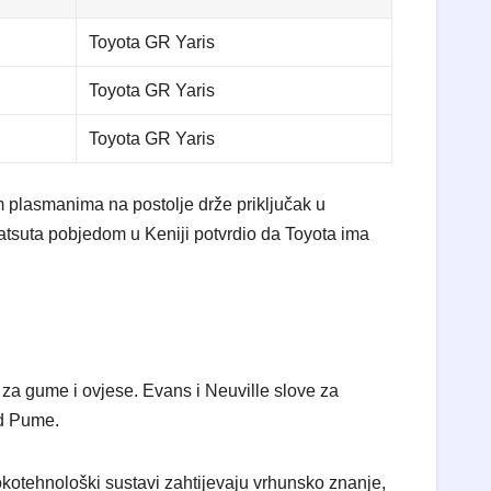
Toyota GR Yaris
Toyota GR Yaris
Toyota GR Yaris
im plasmanima na postolje drže priključak u
tsuta pobjedom u Keniji potvrdio da Toyota ima
e” za gume i ovjese. Evans i Neuville slove za
rd Pume.
Visokotehnološki sustavi zahtijevaju vrhunsko znanje,