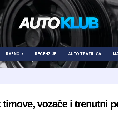
AUTO
KLUB
RAZNO
RECENZIJE
AUTO TRAŽILICA
MA
timove, vozače i trenutni p