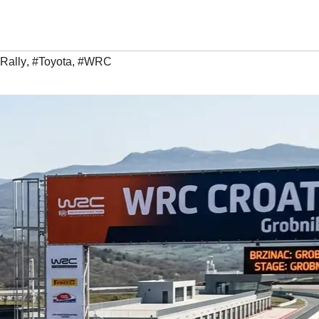
Rally
,
#Toyota
,
#WRC