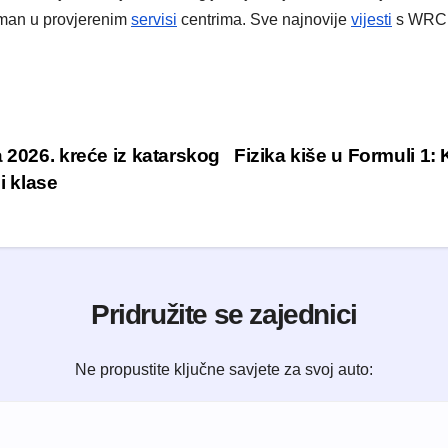
etman u provjerenim
servisi
centrima. Sve najnovije
vijesti
s WRC b
 2026. kreće iz katarskog
Fizika kiše u Formuli 1:
i klase
Pridružite se zajednici
Ne propustite ključne savjete za svoj auto: