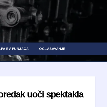
PA EV PUNJAČA
OGLAŠAVANJE
oredak uoči spektakla