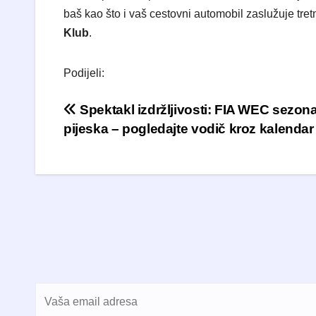
baš kao što i vaš cestovni automobil zaslužuje tr
Klub
.
Podijeli:
Navigacija objava
Spektakl izdržljivosti: FIA WEC sezona
pijeska – pogledajte vodič kroz kalendar 