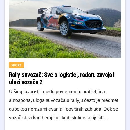
SPORT
Rally suvozač: Sve o logistici, radaru zavoja i
ulozi vozača 2
U široj javnosti i među povremenim pratiteljima
autosporta, uloga suvozača u rallyju često je predmet
dubokog nerazumijevanja i površnih zabluda. Dok se
vozač slavi kao heroj koji kroti stotine konjskih…