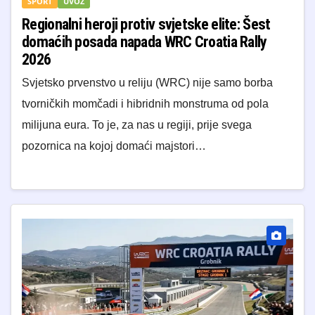
SPORT
UVOZ
Regionalni heroji protiv svjetske elite: Šest
domaćih posada napada WRC Croatia Rally
2026
​Svjetsko prvenstvo u reliju (WRC) nije samo borba
tvorničkih momčadi i hibridnih monstruma od pola
milijuna eura. To je, za nas u regiji, prije svega
pozornica na kojoj domaći majstori…