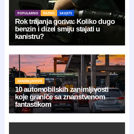
POPULARNO
RAZNO
SAVJETI
Rok trajanja goriva: Koliko dugo
benzin i dizel smiju stajati u
kanistru?
ZANIMLJIVOSTI
10 automobilskih zanimljivosti
koje graniče sa znanstvenom
fantastikom