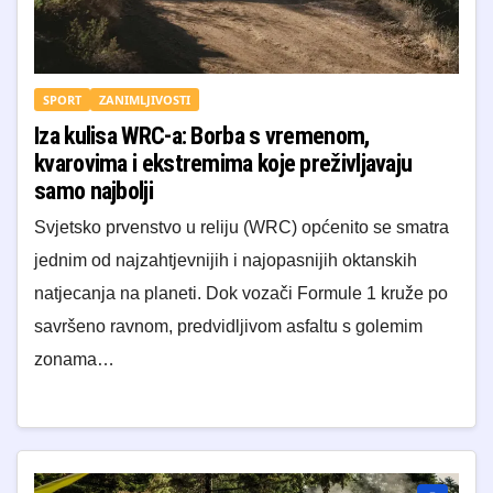
SPORT
ZANIMLJIVOSTI
Iza kulisa WRC-a: Borba s vremenom,
kvarovima i ekstremima koje preživljavaju
samo najbolji
Svjetsko prvenstvo u reliju (WRC) općenito se smatra
jednim od najzahtjevnijih i najopasnijih oktanskih
natjecanja na planeti. Dok vozači Formule 1 kruže po
savršeno ravnom, predvidljivom asfaltu s golemim
zonama…