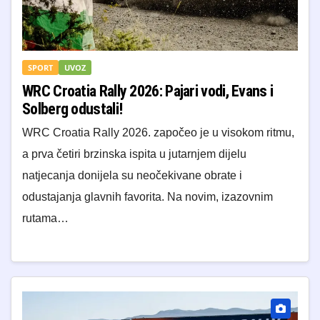
SPORT
UVOZ
WRC Croatia Rally 2026: Pajari vodi, Evans i
Solberg odustali!
WRC Croatia Rally 2026. započeo je u visokom ritmu,
a prva četiri brzinska ispita u jutarnjem dijelu
natjecanja donijela su neočekivane obrate i
odustajanja glavnih favorita. Na novim, izazovnim
rutama…