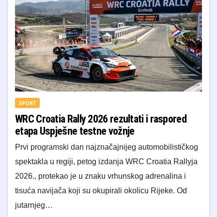
SPORT
WRC Croatia Rally 2026 rezultati i raspored
etapa Uspješne testne vožnje
​Prvi programski dan najznačajnijeg automobilističkog
spektakla u regiji, petog izdanja WRC Croatia Rallyja
2026., protekao je u znaku vrhunskog adrenalina i
tisuća navijača koji su okupirali okolicu Rijeke. Od
jutarnjeg…