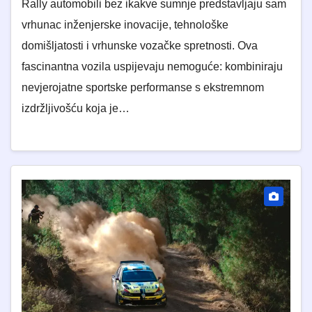
Rally automobili bez ikakve sumnje predstavljaju sam
vrhunac inženjerske inovacije, tehnološke
domišljatosti i vrhunske vozačke spretnosti. Ova
fascinantna vozila uspijevaju nemoguće: kombiniraju
nevjerojatne sportske performanse s ekstremnom
izdržljivošću koja je…