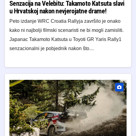
Senzacija na Velebitu: Takamoto Katsuta slavi
u Hrvatskoj nakon nevjerojatne drame!
Peto izdanje WRC Croatia Rallyja završilo je onako
kako ni najbolji filmski scenaristi ne bi mogli zamisliti.
Japanac Takamoto Katsuta u Toyoti GR Yaris Rally1
senzacionalni je pobjednik nakon što…