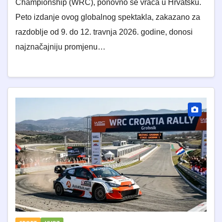
Championship (WRC), ponovno se vraća u Hrvatsku.
Peto izdanje ovog globalnog spektakla, zakazano za
razdoblje od 9. do 12. travnja 2026. godine, donosi
najznačajniju promjenu…