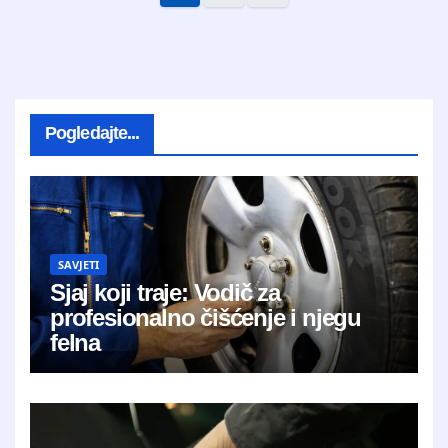
Pogledajte...
SAVJETI
Sjaj koji traje: Vodič za
profesionalno čišćenje i njegu
felna