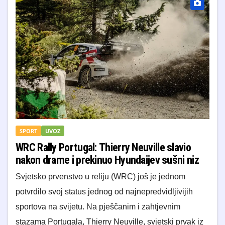
SPORT
UVOZ
WRC Rally Portugal: Thierry Neuville slavio
nakon drame i prekinuo Hyundaijev sušni niz
Svjetsko prvenstvo u reliju (WRC) još je jednom
potvrdilo svoj status jednog od najnepredvidljivijih
sportova na svijetu. Na pješčanim i zahtjevnim
stazama Portugala, Thierry Neuville, svjetski prvak iz