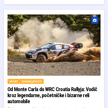
SPORT
ZANIMLJIVOSTI
Od Monte Carla do WRC Croatia Rallyja: Vodič
kroz legendarne, početničke i bizarne reli
automobile