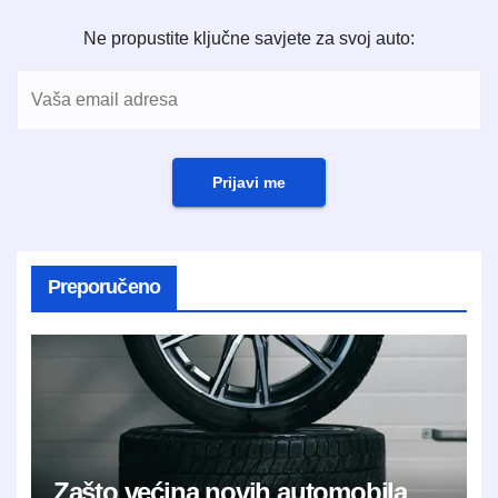
Ne propustite ključne savjete za svoj auto:
Prijavi me
Preporučeno
Zašto većina novih automobila