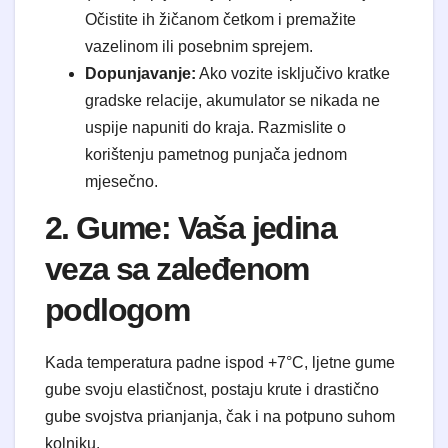
Očistite ih žičanom četkom i premažite
vazelinom ili posebnim sprejem.
Dopunjavanje:
Ako vozite isključivo kratke
gradske relacije, akumulator se nikada ne
uspije napuniti do kraja. Razmislite o
korištenju pametnog punjača jednom
mjesečno.
2. Gume: Vaša jedina
veza sa zaleđenom
podlogom
Kada temperatura padne ispod +7°C, ljetne gume
gube svoju elastičnost, postaju krute i drastično
gube svojstva prianjanja, čak i na potpuno suhom
kolniku.