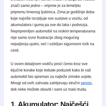
znači samo jedno – vrijeme je za temeljitu
pripremu limenog ljubimca. Zima je godišnje doba
koje najviše iscrpljuje sve sustave u vozilu, od
akumulatora i guma pa sve do laka i podvozja.
Nepripremljen automobil na niskim temperaturama
nije samo izvor frustracije zbog mogućeg
nepaljenja ujutro, već i ozbiljan sigurnosni rizik na
cesti.
U ovom detaljnom vodiču proći ćemo kroz sve
ključne korake koje trebate poduzeti kako bi vaš
automobil bio spreman za najteže zimske uvjete.
Mnogi od ovih zahvata zahtijevaju stručni
servisi
,
dok neke možete obaviti i sami uz malo truda.
1. Akumulator: Najčešći