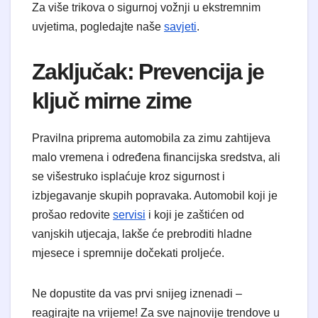
Za više trikova o sigurnoj vožnji u ekstremnim
uvjetima, pogledajte naše
savjeti
.
Zaključak: Prevencija je
ključ mirne zime
Pravilna priprema automobila za zimu zahtijeva
malo vremena i određena financijska sredstva, ali
se višestruko isplaćuje kroz sigurnost i
izbjegavanje skupih popravaka. Automobil koji je
prošao redovite
servisi
i koji je zaštićen od
vanjskih utjecaja, lakše će prebroditi hladne
mjesece i spremnije dočekati proljeće.
Ne dopustite da vas prvi snijeg iznenadi –
reagirajte na vrijeme! Za sve najnovije trendove u