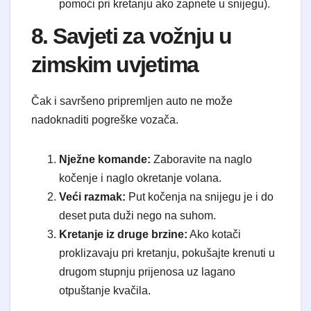
pomoći pri kretanju ako zapnete u snijegu).
8. Savjeti za vožnju u
zimskim uvjetima
Čak i savršeno pripremljen auto ne može
nadoknaditi pogreške vozača.
Nježne komande:
Zaboravite na naglo
kočenje i naglo okretanje volana.
Veći razmak:
Put kočenja na snijegu je i do
deset puta duži nego na suhom.
Kretanje iz druge brzine:
Ako kotači
proklizavaju pri kretanju, pokušajte krenuti u
drugom stupnju prijenosa uz lagano
otpuštanje kvačila.