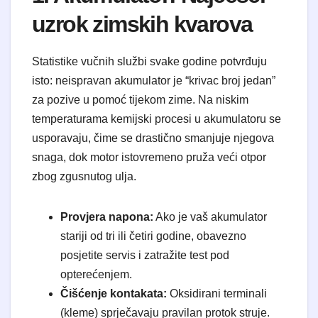
uzrok zimskih kvarova
Statistike vučnih službi svake godine potvrđuju
isto: neispravan akumulator je “krivac broj jedan”
za pozive u pomoć tijekom zime. Na niskim
temperaturama kemijski procesi u akumulatoru se
usporavaju, čime se drastično smanjuje njegova
snaga, dok motor istovremeno pruža veći otpor
zbog zgusnutog ulja.
Provjera napona:
Ako je vaš akumulator
stariji od tri ili četiri godine, obavezno
posjetite servis i zatražite test pod
opterećenjem.
Čišćenje kontakata:
Oksidirani terminali
(kleme) sprječavaju pravilan protok struje.