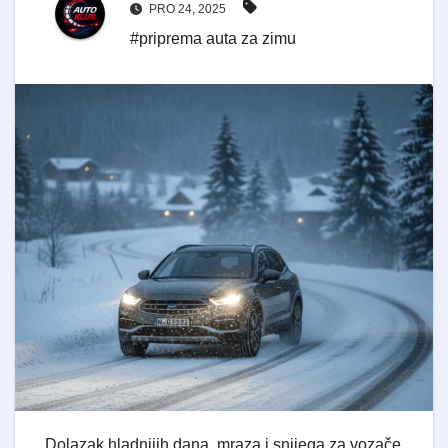
PRO 24, 2025
#priprema auta za zimu
Dolazak hladnijih dana, mraza i snijega za vozače