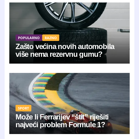
POPULARNO
RAZNO
Zašto većina novih automobila
više nema rezervnu gumu?
SPORT
Može li Ferrarijev “štit” riješiti
najveći problem Formule 1?