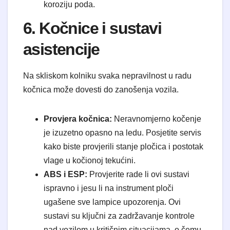
koroziju poda.
6. Kočnice i sustavi
asistencije
Na skliskom kolniku svaka nepravilnost u radu
kočnica može dovesti do zanošenja vozila.
Provjera kočnica:
Neravnomjerno kočenje
je izuzetno opasno na ledu. Posjetite servis
kako biste provjerili stanje pločica i postotak
vlage u kočionoj tekućini.
ABS i ESP:
Provjerite rade li ovi sustavi
ispravno i jesu li na instrument ploči
ugašene sve lampice upozorenja. Ovi
sustavi su ključni za zadržavanje kontrole
nad vozilom u kritičnim situacijama, o čemu