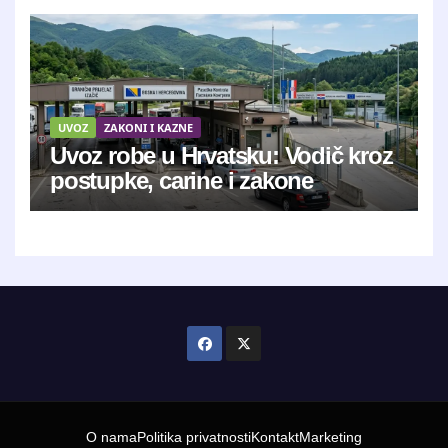
UVOZ
ZAKONI I KAZNE
Uvoz robe u Hrvatsku: Vodič kroz
postupke, carine i zakone
O nama
Politika privatnosti
Kontakt
Marketing