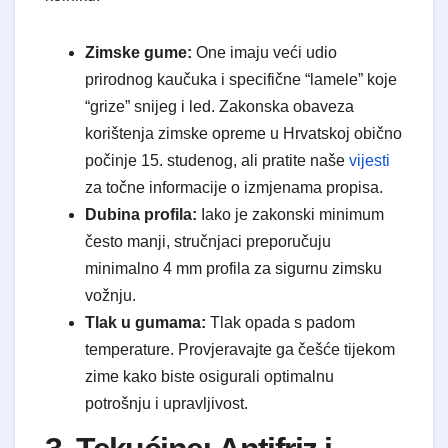
Zimske gume:
One imaju veći udio
prirodnog kaučuka i specifične “lamele” koje
“grize” snijeg i led. Zakonska obaveza
korištenja zimske opreme u Hrvatskoj obično
počinje 15. studenog, ali pratite naše
vijesti
za točne informacije o izmjenama propisa.
Dubina profila:
Iako je zakonski minimum
često manji, stručnjaci preporučuju
minimalno 4 mm profila za sigurnu zimsku
vožnju.
Tlak u gumama:
Tlak opada s padom
temperature. Provjeravajte ga češće tijekom
zime kako biste osigurali optimalnu
potrošnju i upravljivost.