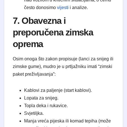
često donosimo
vijesti
i analize.
7. Obavezna i
preporučena zimska
oprema
Osim onoga što zakon propisuje (lanci za snijeg ili
zimske gume), mudro je u prtljažniku imati “zimski
paket preživljavanja”:
Kablovi za paljenje (start kablovi).
Lopata za snijeg.
Topla deka i rukavice.
Svjetiljka.
Manja vreća pijeska ili komad tepiha (može