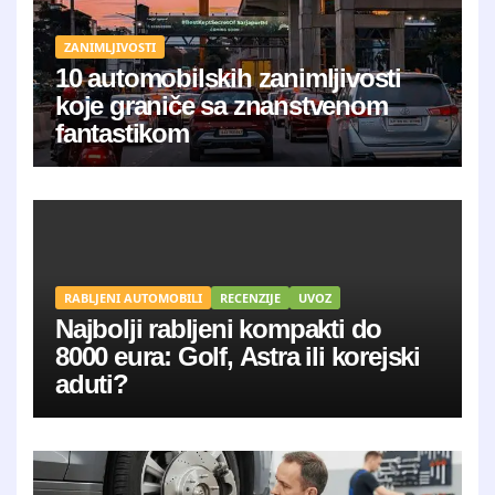
ZANIMLJIVOSTI
10 automobilskih zanimljivosti
koje graniče sa znanstvenom
fantastikom
RABLJENI AUTOMOBILI
RECENZIJE
UVOZ
Najbolji rabljeni kompakti do
8000 eura: Golf, Astra ili korejski
aduti?