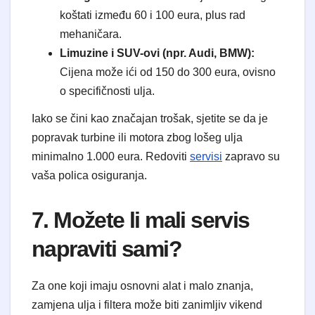
koštati između 60 i 100 eura, plus rad
mehaničara.
Limuzine i SUV-ovi (npr. Audi, BMW):
Cijena može ići od 150 do 300 eura, ovisno
o specifičnosti ulja.
Iako se čini kao značajan trošak, sjetite se da je
popravak turbine ili motora zbog lošeg ulja
minimalno 1.000 eura. Redoviti
servisi
zapravo su
vaša polica osiguranja.
7. Možete li mali servis
napraviti sami?
Za one koji imaju osnovni alat i malo znanja,
zamjena ulja i filtera može biti zanimljiv vikend