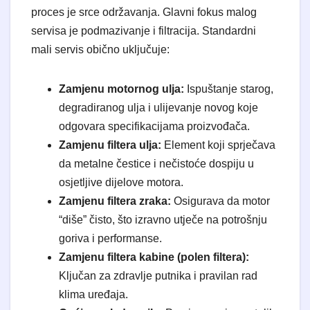
proces je srce održavanja. Glavni fokus malog
servisa je podmazivanje i filtracija. Standardni
mali servis obično uključuje:
Zamjenu motornog ulja:
Ispuštanje starog,
degradiranog ulja i ulijevanje novog koje
odgovara specifikacijama proizvođača.
Zamjenu filtera ulja:
Element koji sprječava
da metalne čestice i nečistoće dospiju u
osjetljive dijelove motora.
Zamjenu filtera zraka:
Osigurava da motor
“diše” čisto, što izravno utječe na potrošnju
goriva i performanse.
Zamjenu filtera kabine (polen filtera):
Ključan za zdravlje putnika i pravilan rad
klima uređaja.