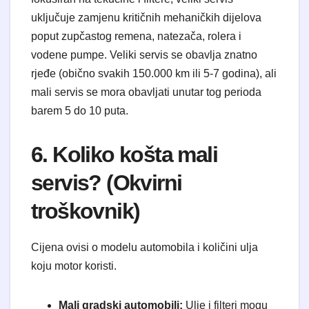
uključuje zamjenu kritičnih mehaničkih dijelova
poput zupčastog remena, natezača, rolera i
vodene pumpe. Veliki servis se obavlja znatno
rjeđe (obično svakih 150.000 km ili 5-7 godina), ali
mali servis se mora obavljati unutar tog perioda
barem 5 do 10 puta.
6. Koliko košta mali
servis? (Okvirni
troškovnik)
Cijena ovisi o modelu automobila i količini ulja
koju motor koristi.
Mali gradski automobili:
Ulje i filteri mogu