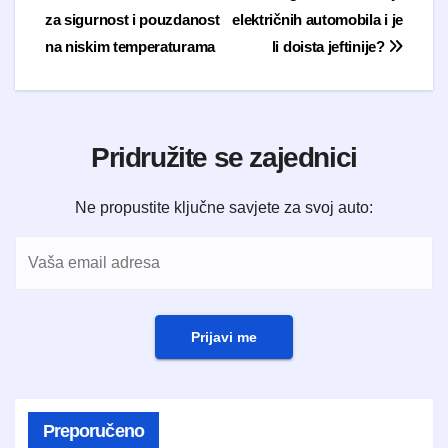
za sigurnost i pouzdanost
električnih automobila i je
na niskim temperaturama
li doista jeftinije?
Pridružite se zajednici
Ne propustite ključne savjete za svoj auto:
Prijavi me
Preporučeno