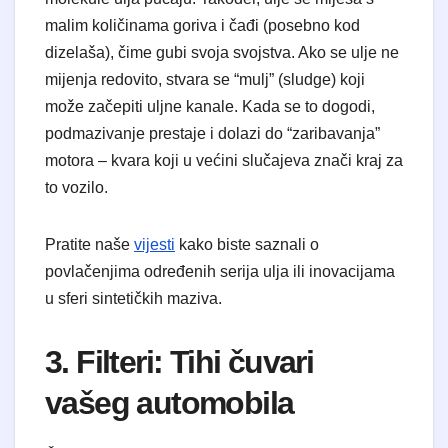
malim količinama goriva i čađi (posebno kod
dizelaša), čime gubi svoja svojstva. Ako se ulje ne
mijenja redovito, stvara se “mulj” (sludge) koji
može začepiti uljne kanale. Kada se to dogodi,
podmazivanje prestaje i dolazi do “zaribavanja”
motora – kvara koji u većini slučajeva znači kraj za
to vozilo.
Pratite naše
vijesti
kako biste saznali o
povlačenjima određenih serija ulja ili inovacijama
u sferi sintetičkih maziva.
3. Filteri: Tihi čuvari
vašeg automobila