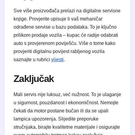
Sve više proizvođača prelazi na digitalne servisne
knjige. Provjerite upisuje li vaš mehaničar
odrađene servise u bazu podataka. To je ključno
prilikom prodaje vozila – kupac će radije odabrati
auto s provjerenom poviješću. Više o tome kako
provjeriti digitalnu povijest rabljenog vozila
saznajte u rubrici
vijesti
.
Zaključak
Mali servis nije luksuz, već nužnost. To je ulaganje
u sigurnost, pouzdanost i ekonomičnost. Nemojte
čekati da motor postane bučan ili da se upali
lampica upozorenja. Slijedite preporuke
stručnjaka, birajte kvalitetne materijale i osigurajte