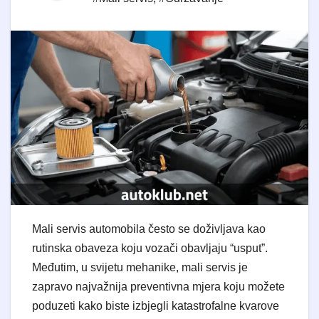
Mali servis automobila često se doživljava kao
rutinska obaveza koju vozači obavljaju “usput”.
Međutim, u svijetu mehanike, mali servis je
zapravo najvažnija preventivna mjera koju možete
poduzeti kako biste izbjegli katastrofalne kvarove