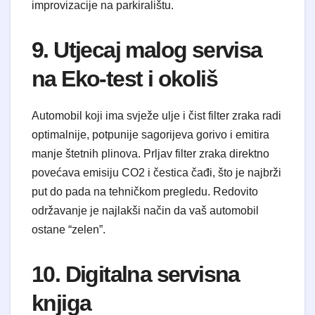
improvizacije na parkiralištu.
9. Utjecaj malog servisa
na Eko-test i okoliš
Automobil koji ima svježe ulje i čist filter zraka radi
optimalnije, potpunije sagorijeva gorivo i emitira
manje štetnih plinova. Prljav filter zraka direktno
povećava emisiju CO2 i čestica čađi, što je najbrži
put do pada na tehničkom pregledu. Redovito
održavanje je najlakši način da vaš automobil
ostane “zelen”.
10. Digitalna servisna
knjiga