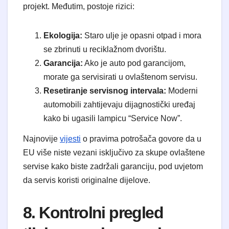
projekt. Međutim, postoje rizici:
Ekologija:
Staro ulje je opasni otpad i mora
se zbrinuti u reciklažnom dvorištu.
Garancija:
Ako je auto pod garancijom,
morate ga servisirati u ovlaštenom servisu.
Resetiranje servisnog intervala:
Moderni
automobili zahtijevaju dijagnostički uređaj
kako bi ugasili lampicu “Service Now”.
Najnovije
vijesti
o pravima potrošača govore da u
EU više niste vezani isključivo za skupe ovlaštene
servise kako biste zadržali garanciju, pod uvjetom
da servis koristi originalne dijelove.
8. Kontrolni pregled