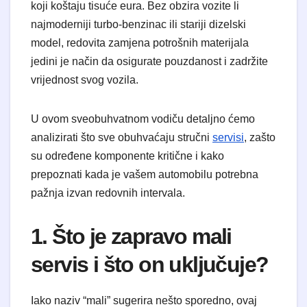
koji koštaju tisuće eura. Bez obzira vozite li
najmoderniji turbo-benzinac ili stariji dizelski
model, redovita zamjena potrošnih materijala
jedini je način da osigurate pouzdanost i zadržite
vrijednost svog vozila.
U ovom sveobuhvatnom vodiču detaljno ćemo
analizirati što sve obuhvaćaju stručni
servisi
, zašto
su određene komponente kritične i kako
prepoznati kada je vašem automobilu potrebna
pažnja izvan redovnih intervala.
1. Što je zapravo mali
servis i što on uključuje?
Iako naziv “mali” sugerira nešto sporedno, ovaj