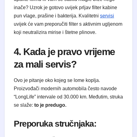
inače? Uzrok je gotovo uvijek prljav filter kabine
pun vlage, prašine i bakterija. Kvalitetni
servisi
uvijek će vam preporučiti filter s aktivnim ugljenom
koji neutralizira mirise i štetne plinove.
4. Kada je pravo vrijeme
za mali servis?
Ovo je pitanje oko kojeg se lome koplja.
Proizvođači modernih automobila često navode
“LongLife” intervale od 30.000 km. Međutim, struka
se slaže:
to je predugo.
Preporuka stručnjaka: