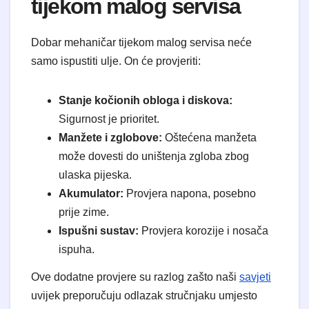
tijekom malog servisa
Dobar mehaničar tijekom malog servisa neće
samo ispustiti ulje. On će provjeriti:
Stanje kočionih obloga i diskova:
Sigurnost je prioritet.
Manžete i zglobove:
Oštećena manžeta
može dovesti do uništenja zgloba zbog
ulaska pijeska.
Akumulator:
Provjera napona, posebno
prije zime.
Ispušni sustav:
Provjera korozije i nosača
ispuha.
Ove dodatne provjere su razlog zašto naši
savjeti
uvijek preporučuju odlazak stručnjaku umjesto