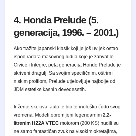
4. Honda Prelude (5.
generacija, 1996. – 2001.)
Ako tražite japanski klasik koji je još uvijek ostao
ispod radara masovnog ludila koje je zahvatilo
Civice i Integre, peta generacija Honde Prelude je
skriveni dragulj. Sa svojim specifičnim, oštrim i
niskim profilom, Prelude utjelovljuje najbolje od
JDM estetike kasnih devedesetih.
Inženjerski, ovaj auto je bio tehnološko čudo svog
vremena. Modeli opremljeni legendarnim
2.2-
litrenim H22A VTEC
motorom (200 KS) nudili su
ne samo fantastičan zvuk na visokim okretajima,