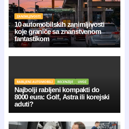
ZANIMLJIVOSTI
10 automobilskih zanimljivosti
koje graniče sa znanstvenom
fantastikom
RABLJENI AUTOMOBILI
RECENZIJE
UVOZ
Najbolji rabljeni kompakti do
8000 eura: Golf, Astra ili korejski
aduti?