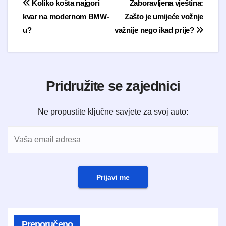
Navigacija objava
Koliko košta najgori
Zaboravljena vještina:
kvar na modernom BMW-
Zašto je umijeće vožnje
u?
važnije nego ikad prije?
Pridružite se zajednici
Ne propustite ključne savjete za svoj auto:
Prijavi me
Preporučeno