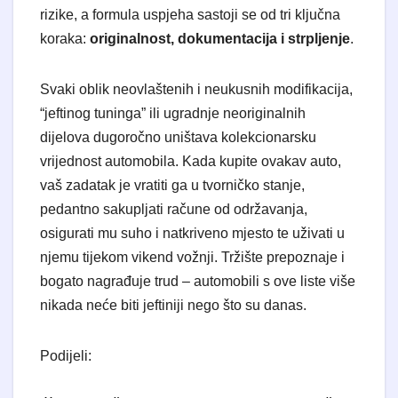
rizike, a formula uspjeha sastoji se od tri ključna
koraka:
originalnost, dokumentacija i strpljenje
.
Svaki oblik neovlaštenih i neukusnih modifikacija,
“jeftinog tuninga” ili ugradnje neoriginalnih
dijelova dugoročno uništava kolekcionarsku
vrijednost automobila. Kada kupite ovakav auto,
vaš zadatak je vratiti ga u tvorničko stanje,
pedantno sakupljati račune od održavanja,
osigurati mu suho i natkriveno mjesto te uživati u
njemu tijekom vikend vožnji. Tržište prepoznaje i
bogato nagrađuje trud – automobili s ove liste više
nikada neće biti jeftiniji nego što su danas.
Podijeli: