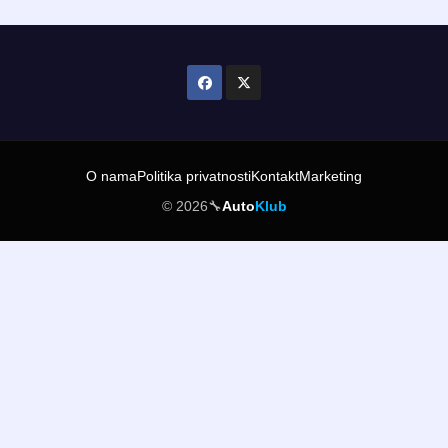
O nama
Politika privatnosti
Kontakt
Marketing
© 2026
🔧
Auto
Klub