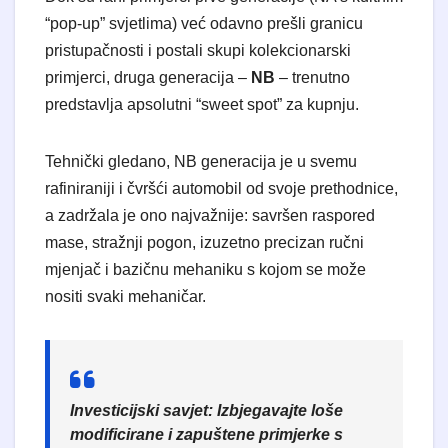
“pop-up” svjetlima) već odavno prešli granicu
pristupačnosti i postali skupi kolekcionarski
primjerci, druga generacija –
NB
– trenutno
predstavlja apsolutni “sweet spot” za kupnju.
Tehnički gledano, NB generacija je u svemu
rafiniraniji i čvršći automobil od svoje prethodnice,
a zadržala je ono najvažnije: savršen raspored
mase, stražnji pogon, izuzetno precizan ručni
mjenjač i bazičnu mehaniku s kojom se može
nositi svaki mehaničar.
Investicijski savjet:
Izbjegavajte loše
modificirane i zapuštene primjerke s