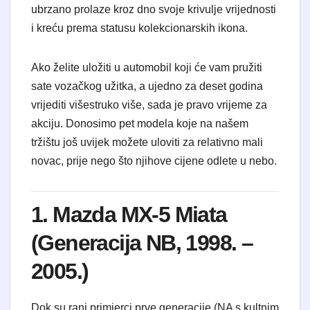
ubrzano prolaze kroz dno svoje krivulje vrijednosti
i kreću prema statusu kolekcionarskih ikona.
Ako želite uložiti u automobil koji će vam pružiti
sate vozačkog užitka, a ujedno za deset godina
vrijediti višestruko više, sada je pravo vrijeme za
akciju. Donosimo pet modela koje na našem
tržištu još uvijek možete uloviti za relativno mali
novac, prije nego što njihove cijene odlete u nebo.
1. Mazda MX-5 Miata
(Generacija NB, 1998. –
2005.)
Dok su rani primjerci prve generacije (NA s kultnim