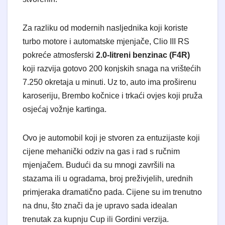
Za razliku od modernih nasljednika koji koriste
turbo motore i automatske mjenjače, Clio III RS
pokreće atmosferski
2.0-litreni benzinac (F4R)
koji razvija gotovo 200 konjskih snaga na vrištećih
7.250 okretaja u minuti. Uz to, auto ima proširenu
karoseriju, Brembo kočnice i trkaći ovjes koji pruža
osjećaj vožnje kartinga.
Ovo je automobil koji je stvoren za entuzijaste koji
cijene mehanički odziv na gas i rad s ručnim
mjenjačem. Budući da su mnogi završili na
stazama ili u ogradama, broj preživjelih, urednih
primjeraka dramatično pada. Cijene su im trenutno
na dnu, što znači da je upravo sada idealan
trenutak za kupnju Cup ili Gordini verzija.