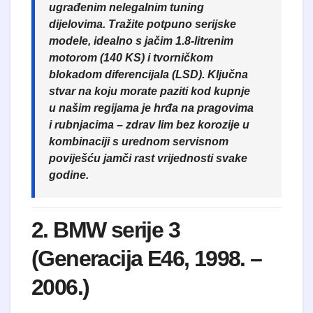
ugrađenim nelegalnim tuning
dijelovima. Tražite potpuno serijske
modele, idealno s jačim
1.8-litrenim
motorom (140 KS)
i tvorničkom
blokadom diferencijala (LSD). Ključna
stvar na koju morate paziti kod kupnje
u našim regijama je hrđa na pragovima
i rubnjacima – zdrav lim bez korozije u
kombinaciji s urednom servisnom
poviješću jamči rast vrijednosti svake
godine.
2. BMW serije 3
(Generacija E46, 1998. –
2006.)