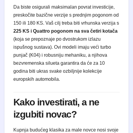
Da biste osigurali maksimalan povrat investicije,
preskočite bazične verzije s prednjim pogonom od
150 ili 180 KS. Vaš cilj treba biti vrhunska verzija s
225 KS i Quattro pogonom na sva četiri kotača
(koja se prepoznaje po dvostrukom izlazu
ispušnog sustava). Ovi modeli imaju veći turbo
punjač (K04) i robusniju mehaniku, a njihova
bezvremenska silueta garantira da će za 10
godina biti ukras svake ozbiljnije kolekcije
europskih automobila.
Kako investirati, a ne
izgubiti novac?
Kupnja budućeg klasika za male novce nosi svoje