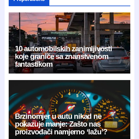
10 automobilskih zanimljivosti
koje graniče sa znanstvenom
fantastikom
Brzinomjer u autu nikad ne
pokazuje manje: Zašto nas
proizvođači namjerno ‘lažu’?