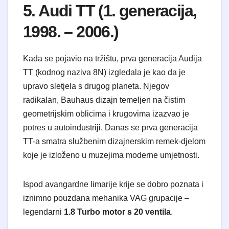
5. Audi TT (1. generacija,
1998. – 2006.)
Kada se pojavio na tržištu, prva generacija Audija
TT (kodnog naziva 8N) izgledala je kao da je
upravo sletjela s drugog planeta. Njegov
radikalan, Bauhaus dizajn temeljen na čistim
geometrijskim oblicima i krugovima izazvao je
potres u autoindustriji. Danas se prva generacija
TT-a smatra službenim dizajnerskim remek-djelom
koje je izloženo u muzejima moderne umjetnosti.
Ispod avangardne limarije krije se dobro poznata i
iznimno pouzdana mehanika VAG grupacije –
legendarni
1.8 Turbo motor s 20 ventila
.