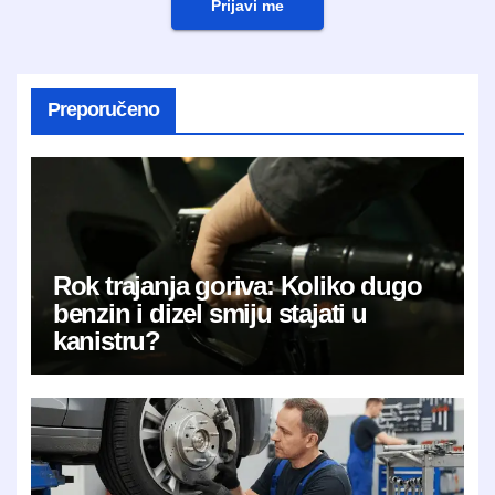
Prijavi me
Preporučeno
Rok trajanja goriva: Koliko dugo
benzin i dizel smiju stajati u
kanistru?