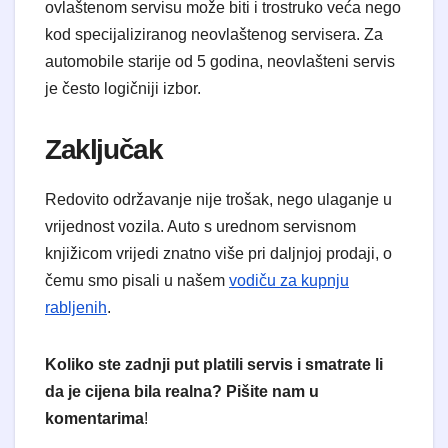
ovlaštenom servisu može biti i trostruko veća nego
kod specijaliziranog neovlaštenog servisera. Za
automobile starije od 5 godina, neovlašteni servis
je često logičniji izbor.
​Zaključak
​Redovito održavanje nije trošak, nego ulaganje u
vrijednost vozila. Auto s urednom servisnom
knjižicom vrijedi znatno više pri daljnjoj prodaji, o
čemu smo pisali u našem
vodiču za kupnju
rabljenih
.
Koliko ste zadnji put platili servis i smatrate li
da je cijena bila realna? Pišite nam u
komentarima
!