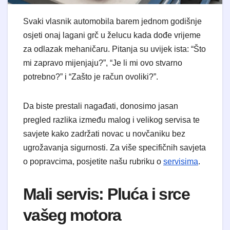
Svaki vlasnik automobila barem jednom godišnje
osjeti onaj lagani grč u želucu kada dođe vrijeme
za odlazak mehaničaru. Pitanja su uvijek ista: “Što
mi zapravo mijenjaju?”, “Je li mi ovo stvarno
potrebno?” i “Zašto je račun ovoliki?”.
​Da biste prestali nagađati, donosimo jasan
pregled razlika između malog i velikog servisa te
savjete kako zadržati novac u novčaniku bez
ugrožavanja sigurnosti. Za više specifičnih savjeta
o popravcima, posjetite našu rubriku o
servisima
.
​Mali servis: Pluća i srce
vašeg motora