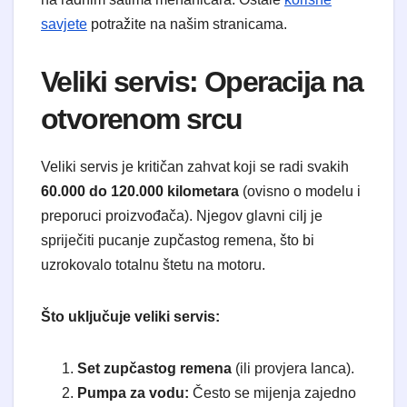
savjete
potražite na našim stranicama.
​Veliki servis: Operacija na
otvorenom srcu
​Veliki servis je kritičan zahvat koji se radi svakih
60.000 do 120.000 kilometara
(ovisno o modelu i
preporuci proizvođača). Njegov glavni cilj je
spriječiti pucanje zupčastog remena, što bi
uzrokovalo totalnu štetu na motoru.
Što uključuje veliki servis:
Set zupčastog remena
(ili provjera lanca).
Pumpa za vodu:
Često se mijenja zajedno