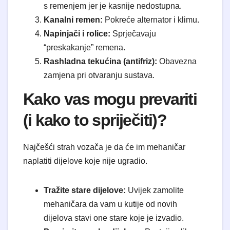
s remenjem jer je kasnije nedostupna.
Kanalni remen:
Pokreće alternator i klimu.
Napinjači i rolice:
Sprječavaju
“preskakanje” remena.
Rashladna tekućina (antifriz):
Obavezna
zamjena pri otvaranju sustava.
​Kako vas mogu prevariti
(i kako to spriječiti)?
​Najčešći strah vozača je da će im mehaničar
naplatiti dijelove koje nije ugradio.
Tražite stare dijelove:
Uvijek zamolite
mehaničara da vam u kutije od novih
dijelova stavi one stare koje je izvadio.