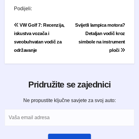
Podijeli:
Navigacija objava
VW Golf 7: Recenzija,
Svijetli lampica motora?
iskustva vozača i
Detaljan vodič kroz
sveobuhvatan vodič za
simbole na instrument
održavanje
ploči
Pridružite se zajednici
Ne propustite ključne savjete za svoj auto: