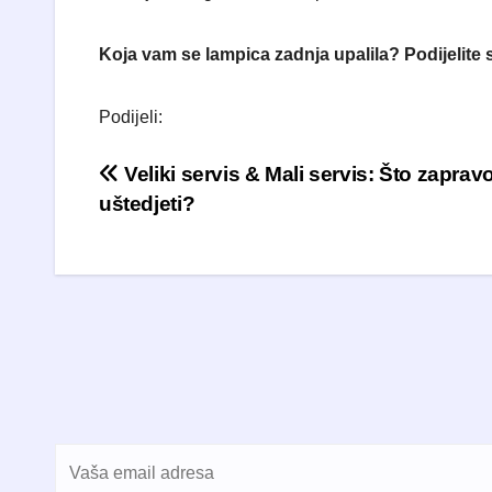
Koja vam se lampica zadnja upalila? Podijelite
Podijeli:
Navigacija objava
Veliki servis & Mali servis: Što zapravo
uštedjeti?