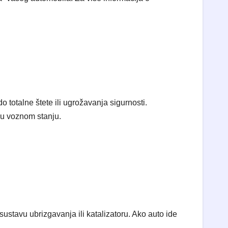
 totalne štete ili ugrožavanja sigurnosti.
k u voznom stanju.
ustavu ubrizgavanja ili katalizatoru. Ako auto ide