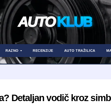
AUTO
KLUB
RAZNO
RECENZIJE
AUTO TRAŽILICA
MA
ra? Detaljan vodič kroz sim