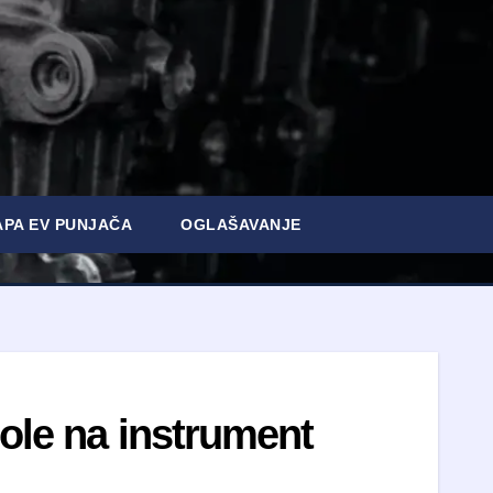
PA EV PUNJAČA
OGLAŠAVANJE
bole na instrument