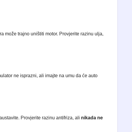
ože trajno uništiti motor. Provjerite razinu ulja,
ulator ne isprazni, ali imajte na umu da će auto
austavite. Provjerite razinu antifriza, ali
nikada ne