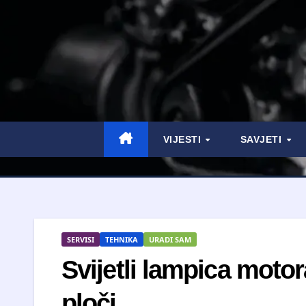
VIJESTI
SAVJETI
SERVISI
TEHNIKA
URADI SAM
Svijetli lampica moto
ploči