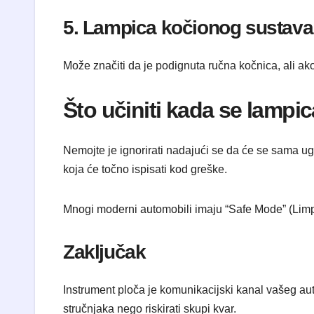
​5. Lampica kočionog sustava 
​Može značiti da je podignuta ručna kočnica, ali ak
​Što učiniti kada se lampi
​Nemojte je ignorirati nadajući se da će se sama u
koja će točno ispisati kod greške.
​Mnogi moderni automobili imaju “Safe Mode” (Limp
​Zaključak
​Instrument ploča je komunikacijski kanal vašeg aut
stručnjaka nego riskirati skupi kvar.