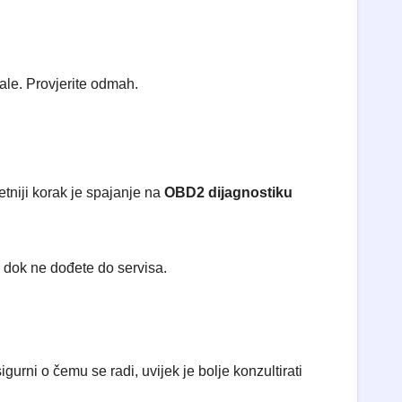
zale. Provjerite odmah.
tniji korak je spajanje na
OBD2 dijagnostiku
 dok ne dođete do servisa.
urni o čemu se radi, uvijek je bolje konzultirati