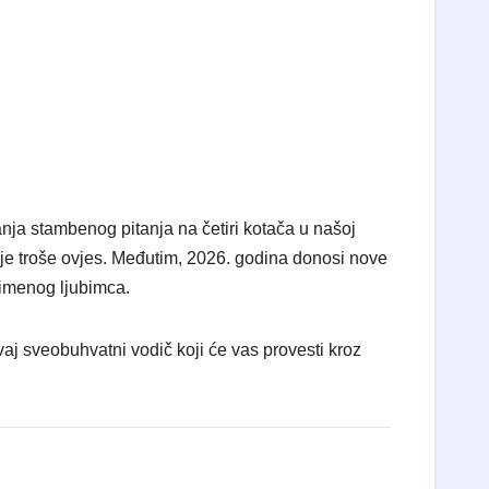
nja stambenog pitanja na četiri kotača u našoj
manje troše ovjes. Međutim, 2026. godina donosi nove
limenog ljubimca.
aj sveobuhvatni vodič koji će vas provesti kroz