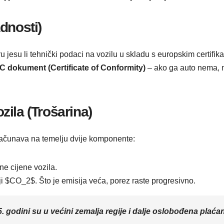
dnosti)
u jesu li tehnički podaci na vozilu u skladu s europskim certifika
 dokument (Certificate of Conformity)
– ako ga auto nema, m
ila (Trošarina)
bračunava na temelju dvije komponente:
ne cijene vozila.
ji $CO_2$. Što je emisija veća, porez raste progresivno.
. godini su u većini zemalja regije i dalje oslobođena plaćanj