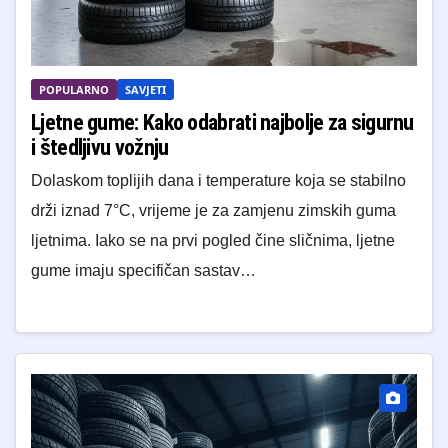
POPULARNO
SAVJETI
Ljetne gume: Kako odabrati najbolje za sigurnu
i štedljivu vožnju
Dolaskom toplijih dana i temperature koja se stabilno
drži iznad 7°C, vrijeme je za zamjenu zimskih guma
ljetnima. Iako se na prvi pogled čine sličnima, ljetne
gume imaju specifičan sastav…