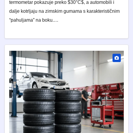
termometar pokazuje preko $30°C$, a automobili i
dalje kotrljaju na zimskim gumama s karakterističnim
“pahuljama” na boku.…