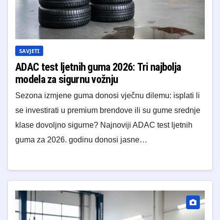
SAVJETI
ADAC test ljetnih guma 2026: Tri najbolja
modela za sigurnu vožnju
Sezona izmjene guma donosi vječnu dilemu: isplati li
se investirati u premium brendove ili su gume srednje
klase dovoljno sigurne? Najnoviji ADAC test ljetnih
guma za 2026. godinu donosi jasne…