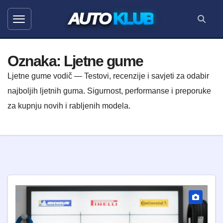
AUTO
KLUB
Oznaka:
Ljetne gume
Ljetne gume vodič — Testovi, recenzije i savjeti za odabir
najboljih ljetnih guma. Sigurnost, performanse i preporuke
za kupnju novih i rabljenih modela.