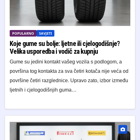
POPULARNO
SAVJETI
Koje gume su bolje: ljetne ili cjelogodišnje?
Velika usporedba i vodič za kupnju
Gume su jedini kontakt vašeg vozila s podlogom, a
površina tog kontakta za sva četiri kotača nije veća od
površine četiri razglednice. Upravo zato, izbor između
ljetnih i cjelogodišnjih guma…