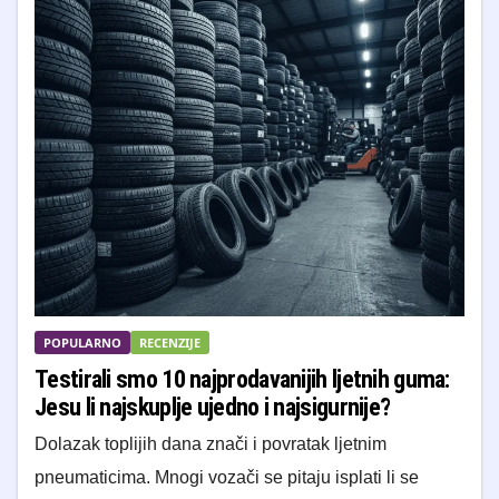
POPULARNO
RECENZIJE
Testirali smo 10 najprodavanijih ljetnih guma:
Jesu li najskuplje ujedno i najsigurnije?
Dolazak toplijih dana znači i povratak ljetnim
pneumaticima. Mnogi vozači se pitaju isplati li se