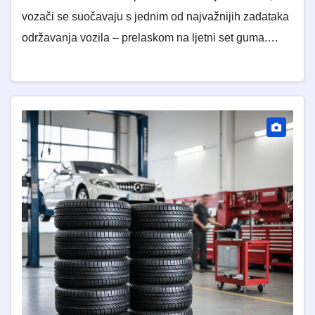
vozači se suočavaju s jednim od najvažnijih zadataka
održavanja vozila – prelaskom na ljetni set guma.…