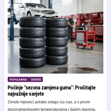
POPULARNO
SERVISI
Počinje “sezona zamjena guma”: Pročitajte
najvažnije savjete
Zimski mjeseci polako ostaju iza nas, a s prvim
dvoznamenkastim temperaturama i duljim danima,