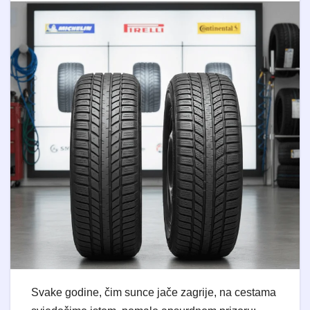
Svake godine, čim sunce jače zagrije, na cestama