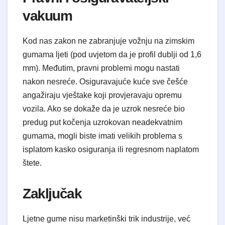
vakuum
Kod nas zakon ne zabranjuje vožnju na zimskim
gumama ljeti (pod uvjetom da je profil dublji od 1,6
mm). Međutim, pravni problemi mogu nastati
nakon nesreće. Osiguravajuće kuće sve češće
angažiraju vještake koji provjeravaju opremu
vozila. Ako se dokaže da je uzrok nesreće bio
predug put kočenja uzrokovan neadekvatnim
gumama, mogli biste imati velikih problema s
isplatom kasko osiguranja ili regresnom naplatom
štete.
Zaključak
Ljetne gume nisu marketinški trik industrije, već