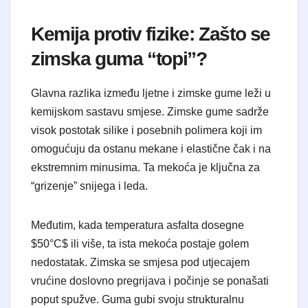
Kemija protiv fizike: Zašto se
zimska guma “topi”?
Glavna razlika između ljetne i zimske gume leži u
kemijskom sastavu smjese. Zimske gume sadrže
visok postotak silike i posebnih polimera koji im
omogućuju da ostanu mekane i elastične čak i na
ekstremnim minusima. Ta mekoća je ključna za
“grizenje” snijega i leda.
Međutim, kada temperatura asfalta dosegne
$50°C$ ili više, ta ista mekoća postaje golem
nedostatak. Zimska se smjesa pod utjecajem
vrućine doslovno pregrijava i počinje se ponašati
poput spužve. Guma gubi svoju strukturalnu