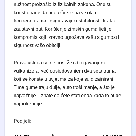
nužnost proizašla iz fizikalnih zakona. One su
konstruirane da budu čvrste na visokim
temperaturama, osiguravajući stabilnost i kratak
zaustavni put. Korištenje zimskih guma ljeti je
kompromis koji izravno ugrožava vašu sigurnost i
sigurnost vaše obitelji.
Prava ušteda se ne postiže izbjegavanjem
vulkanizera, već posjedovanjem dva seta guma
koji se koriste u uvjetima za koje su dizajnirani.
Time gume traju dulje, auto troši manje, a što je
najvažnije – znate da ćete stati onda kada to bude
najpotrebnije.
Podijeli: