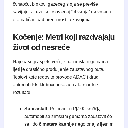
čvrstoću, blokovi gazećeg sloja se previše
savijaju, a rezultat je osjećaj “plivanja” na volanu i
dramatičan pad preciznosti u zavojima.
Kočenje: Metri koji razdvajaju
život od nesreće
Najopasniji aspekt vožnje na zimskim gumama
ljeti je drastično produljenje zaustavnog puta.
Testovi koje redovito provode ADAC i drugi
automobilski klubovi pokazuju alarmantne
rezultate.
Suhi asfalt:
Pri brzini od $100 km/h$,
automobil sa zimskim gumama zaustavit će
se i do
6 metara kasnije
nego onaj s ljetnim