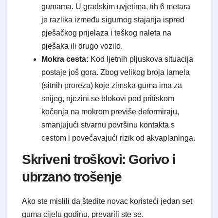
gumama. U gradskim uvjetima, tih 6 metara
je razlika između sigurnog stajanja ispred
pješačkog prijelaza i teškog naleta na
pješaka ili drugo vozilo.
Mokra cesta:
Kod ljetnih pljuskova situacija
postaje još gora. Zbog velikog broja lamela
(sitnih proreza) koje zimska guma ima za
snijeg, njezini se blokovi pod pritiskom
kočenja na mokrom previše deformiraju,
smanjujući stvarnu površinu kontakta s
cestom i povećavajući rizik od akvaplaninga.
Skriveni troškovi: Gorivo i
ubrzano trošenje
Ako ste mislili da štedite novac koristeći jedan set
guma cijelu godinu, prevarili ste se.