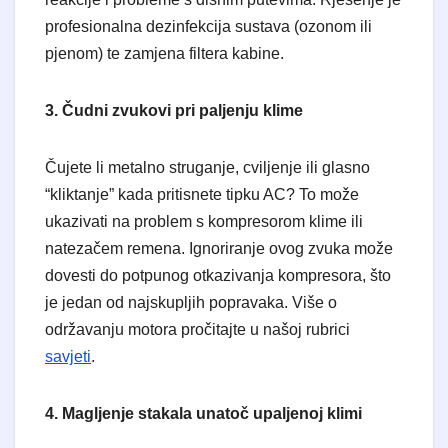
profesionalna dezinfekcija sustava (ozonom ili
pjenom) te zamjena filtera kabine.
3. Čudni zvukovi pri paljenju klime
​Čujete li metalno struganje, cviljenje ili glasno
“kliktanje” kada pritisnete tipku AC? To može
ukazivati na problem s kompresorom klime ili
natezačem remena. Ignoriranje ovog zvuka može
dovesti do potpunog otkazivanja kompresora, što
je jedan od najskupljih popravaka. Više o
održavanju motora pročitajte u našoj rubrici
savjeti
.
4. Magljenje stakala unatoč upaljenoj klimi