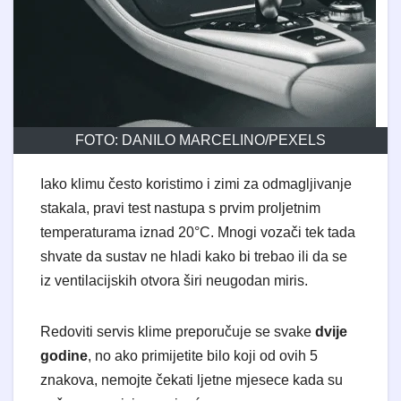
FOTO: DANILO MARCELINO/PEXELS
Iako klimu često koristimo i zimi za odmagljivanje
stakala, pravi test nastupa s prvim proljetnim
temperaturama iznad 20°C. Mnogi vozači tek tada
shvate da sustav ne hladi kako bi trebao ili da se
iz ventilacijskih otvora širi neugodan miris.
​Redoviti servis klime preporučuje se svake
dvije
godine
, no ako primijetite bilo koji od ovih 5
znakova, nemojte čekati ljetne mjesece kada su