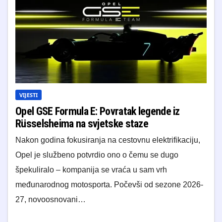
VIJESTI
Opel GSE Formula E: Povratak legende iz
Rüsselsheima na svjetske staze
Nakon godina fokusiranja na cestovnu elektrifikaciju,
Opel je službeno potvrdio ono o čemu se dugo
špekuliralo – kompanija se vraća u sam vrh
međunarodnog motosporta. Počevši od sezone 2026-
27, novoosnovani…