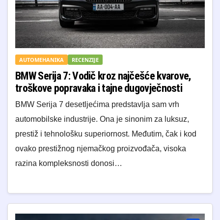
AUTOMEHANIKA
RECENZIJE
BMW Serija 7: Vodič kroz najčešće kvarove,
troškove popravaka i tajne dugovječnosti
BMW Serija 7 desetljećima predstavlja sam vrh
automobilske industrije. Ona je sinonim za luksuz,
prestiž i tehnološku superiornost. Međutim, čak i kod
ovako prestižnog njemačkog proizvođača, visoka
razina kompleksnosti donosi…