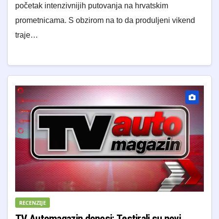
početak intenzivnijih putovanja na hrvatskim
prometnicama. S obzirom na to da produljeni vikend
traje…
RECENZIJE
TV Automagazin donosi: Testirali su novi