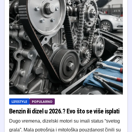
LIFESTYLE
POPULARNO
Benzin ili dizel u 2026.? Evo što se više isplati
Dugo vremena, dizelski motori su imali status “svetog
grala”. Mala potrošnja i mitološka pouzdanost činili su