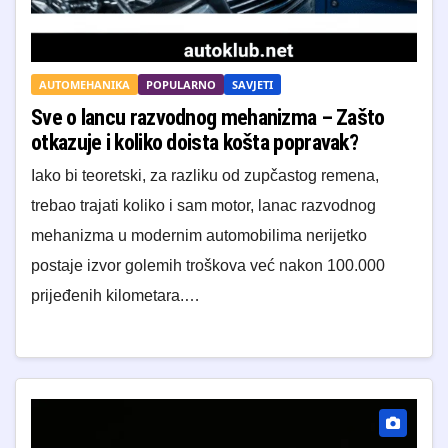
AUTOMEHANIKA
POPULARNO
SAVJETI
Sve o lancu razvodnog mehanizma – Zašto
otkazuje i koliko doista košta popravak?
Iako bi teoretski, za razliku od zupčastog remena,
trebao trajati koliko i sam motor, lanac razvodnog
mehanizma u modernim automobilima nerijetko
postaje izvor golemih troškova već nakon 100.000
prijeđenih kilometara.…