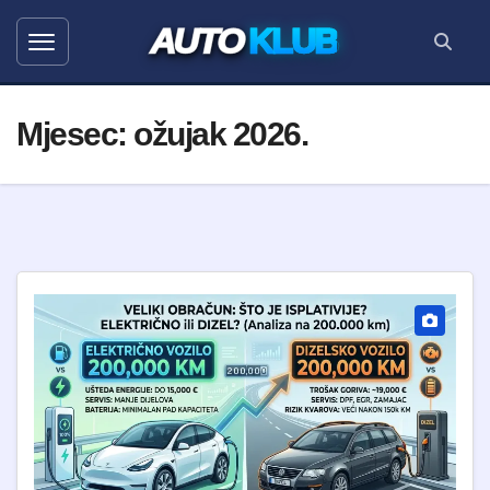
AUTO
KLUB
Mjesec:
ožujak 2026.