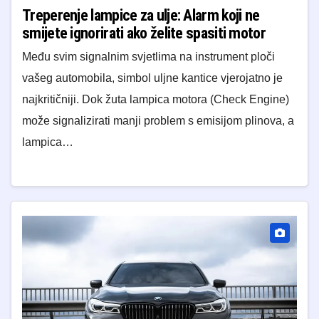
Treperenje lampice za ulje: Alarm koji ne
smijete ignorirati ako želite spasiti motor
Među svim signalnim svjetlima na instrument ploči
vašeg automobila, simbol uljne kantice vjerojatno je
najkritičniji. Dok žuta lampica motora (Check Engine)
može signalizirati manji problem s emisijom plinova, a
lampica…