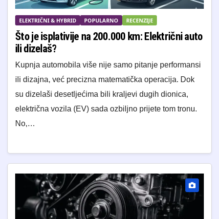
ELEKTRIČNI & HYBRID
POPULARNO
RECENZIJE
Što je isplativije na 200.000 km: Električni auto
ili dizelaš?
Kupnja automobila više nije samo pitanje performansi
ili dizajna, već precizna matematička operacija. Dok
su dizelaši desetljećima bili kraljevi dugih dionica,
električna vozila (EV) sada ozbiljno prijete tom tronu.
No,…