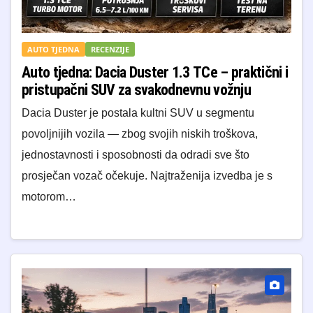
AUTO TJEDNA
RECENZIJE
Auto tjedna: Dacia Duster 1.3 TCe – praktični i
pristupačni SUV za svakodnevnu vožnju
Dacia Duster je postala kultni SUV u segmentu
povoljnijih vozila — zbog svojih niskih troškova,
jednostavnosti i sposobnosti da odradi sve što
prosječan vozač očekuje. Najtraženija izvedba je s
motorom…