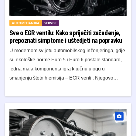
AUTOMEHANIKA
SERVISI
Sve o EGR ventilu: Kako spriječiti začađenje,
prepoznati simptome i uštedjeti na popravku
U modernom svijetu automobilskog inženjeringa, gdje
su ekološke norme Euro 5 i Euro 6 postale standard,
jedna mala komponenta igra ključnu ulogu u
smanjenju štetnih emisija – EGR ventil. Njegovo…