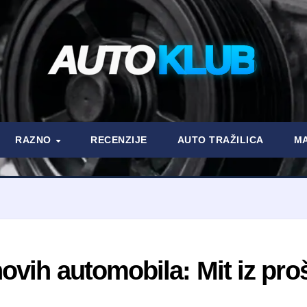
AUTO
KLUB
RAZNO
RECENZIJE
AUTO TRAŽILICA
MA
ih automobila: Mit iz prošl