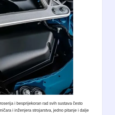
oserija i besprijekoran rad svih sustava često
ra i inženjera strojarstva, jedno pitanje i dalje