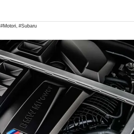
,
#Motori
,
#Subaru