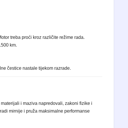
tor treba proći kroz različite režime rada.
1.500 km.
ne čestice nastale tijekom razrade.
aterijali i maziva napredovali, zakoni fizike i
ja, radi mirnije i pruža maksimalne performanse