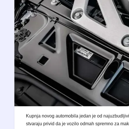
Kupnja novog automobila jedan je od najuzbudljiviji
stvaraju privid da je vozilo odmah spremno za maks