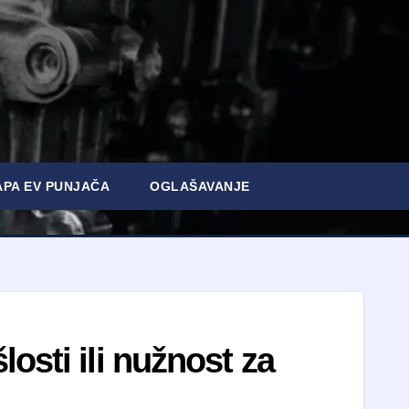
PA EV PUNJAČA
OGLAŠAVANJE
osti ili nužnost za