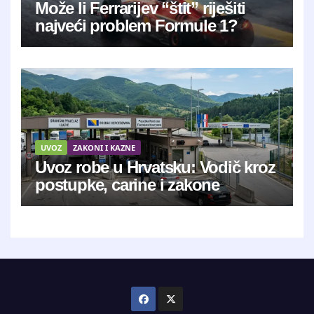
Može li Ferrarijev “štit” riješiti
najveći problem Formule 1?
UVOZ
ZAKONI I KAZNE
Uvoz robe u Hrvatsku: Vodič kroz
postupke, carine i zakone