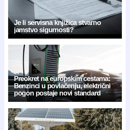
Je li servisna knjižica stvarno
jamstvo sigurnosti?
Preokret na europskim cestama:
Benzinci u povlačenju, električni
pogon postaje novi standard