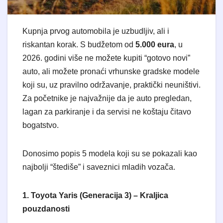
Kupnja prvog automobila je uzbudljiv, ali i
riskantan korak. S budžetom od
5.000 eura
, u
2026. godini više ne možete kupiti “gotovo novi”
auto, ali možete pronaći vrhunske gradske modele
koji su, uz pravilno održavanje, praktički neuništivi.
Za početnike je najvažnije da je auto pregledan,
lagan za parkiranje i da servisi ne koštaju čitavo
bogatstvo.
​Donosimo popis 5 modela koji su se pokazali kao
najbolji “štediše” i saveznici mladih vozača.
1. Toyota Yaris (Generacija 3) – Kraljica
pouzdanosti