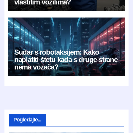
vlastitim vozilima?
Sudar s robotaksijem: Kako
naplatiti štetu kada s druge strane
nema vozača?
Pogledajte...