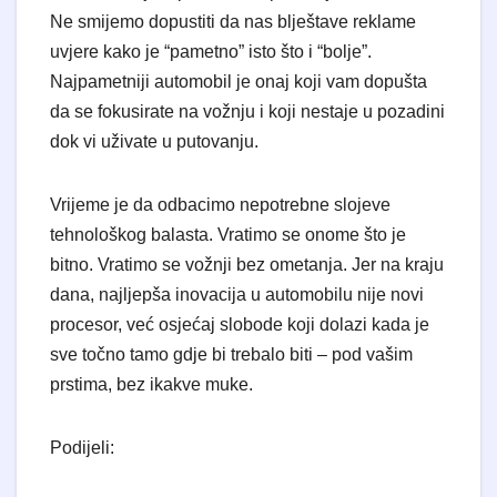
Ne smijemo dopustiti da nas blještave reklame
uvjere kako je “pametno” isto što i “bolje”.
Najpametniji automobil je onaj koji vam dopušta
da se fokusirate na vožnju i koji nestaje u pozadini
dok vi uživate u putovanju.
​Vrijeme je da odbacimo nepotrebne slojeve
tehnološkog balasta. Vratimo se onome što je
bitno. Vratimo se vožnji bez ometanja. Jer na kraju
dana, najljepša inovacija u automobilu nije novi
procesor, već osjećaj slobode koji dolazi kada je
sve točno tamo gdje bi trebalo biti – pod vašim
prstima, bez ikakve muke.
Podijeli: