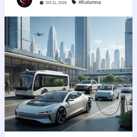
#Kolumna
SVI 11, 2026