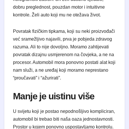
dobru preglednost, pouzdan motor i intuitivne
kontrole. Želi auto koji mu ne otežava život.
​Povratak fizičkim tipkama, koji su neki proizvođači
već sramežljivo najavili, prva je pobjeda zdravog
razuma. Ali to nije dovoljno. Moramo zahtijevati
povratak dizajnu usmjerenom na čovjeka, a ne na
procesor. Automobil mora ponovno postati alat koji
nam služi, a ne uređaj koji moramo neprestano
“proučavati” i “ažurirati”.
​Manje je uistinu više
​U svijetu koji je postao nepodnošljivo kompliciran,
automobil bi trebao biti naša oaza jednostavnosti.
Prostor u kojem ponovno uspostavljamo kontrolu.