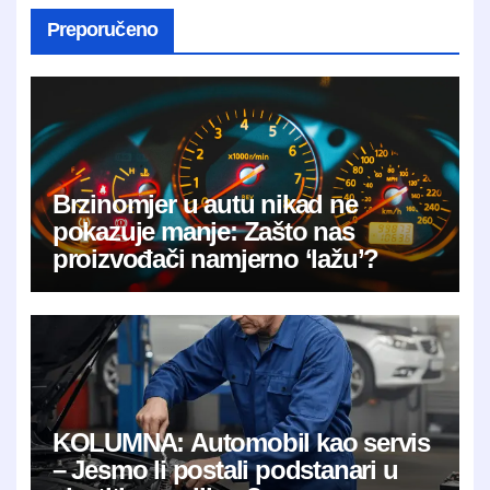
Preporučeno
Brzinomjer u autu nikad ne
pokazuje manje: Zašto nas
proizvođači namjerno ‘lažu’?
KOLUMNA: Automobil kao servis
– Jesmo li postali podstanari u