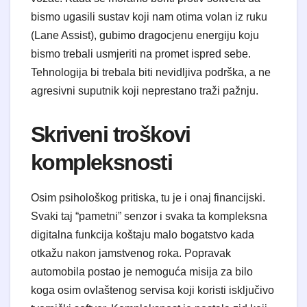
bismo ugasili sustav koji nam otima volan iz ruku
(Lane Assist), gubimo dragocjenu energiju koju
bismo trebali usmjeriti na promet ispred sebe.
Tehnologija bi trebala biti nevidljiva podrška, a ne
agresivni suputnik koji neprestano traži pažnju.
​Skriveni troškovi
kompleksnosti
​Osim psihološkog pritiska, tu je i onaj financijski.
Svaki taj “pametni” senzor i svaka ta kompleksna
digitalna funkcija koštaju malo bogatstvo kada
otkažu nakon jamstvenog roka. Popravak
automobila postao je nemoguća misija za bilo
koga osim ovlaštenog servisa koji koristi isključivo