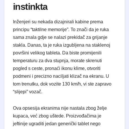
instinkta
​Inženjeri su nekada dizajnirali kabine prema
principu “taktilne memorije”. To znači da je ruka
sama znala gdje se nalazi prekidač za grijanje
stakla. Danas, ta je ruka izgubljena na staklenoj
površini velikog tableta. Da biste promijenili
temperaturu za dva stupnja, morate skrenuti
pogled s ceste, pronaći ikonu klime, otvoriti
podmeni i precizno naciljati klizač na ekranu. U
tom trenutku, dok vozite 130 km/h, vi ste zapravo
“slijepi” vozač.
​Ova opsesija ekranima nije nastala zbog želje
kupaca, već zbog uštede. Proizvođačima je
jeftinije ugraditi jedan generički tablet nego