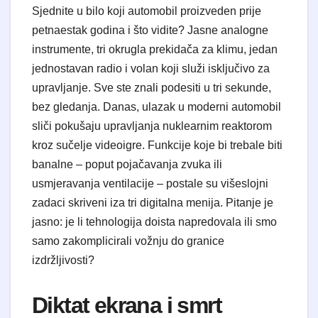
Sjednite u bilo koji automobil proizveden prije
petnaestak godina i što vidite? Jasne analogne
instrumente, tri okrugla prekidača za klimu, jedan
jednostavan radio i volan koji služi isključivo za
upravljanje. Sve ste znali podesiti u tri sekunde,
bez gledanja. Danas, ulazak u moderni automobil
sliči pokušaju upravljanja nuklearnim reaktorom
kroz sučelje videoigre. Funkcije koje bi trebale biti
banalne – poput pojačavanja zvuka ili
usmjeravanja ventilacije – postale su višeslojni
zadaci skriveni iza tri digitalna menija. Pitanje je
jasno: je li tehnologija doista napredovala ili smo
samo zakomplicirali vožnju do granice
izdržljivosti?
​Diktat ekrana i smrt