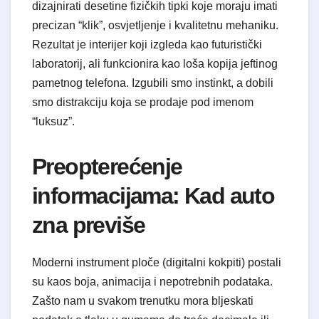
dizajnirati desetine fizičkih tipki koje moraju imati
precizan “klik”, osvjetljenje i kvalitetnu mehaniku.
Rezultat je interijer koji izgleda kao futuristički
laboratorij, ali funkcionira kao loša kopija jeftinog
pametnog telefona. Izgubili smo instinkt, a dobili
smo distrakciju koja se prodaje pod imenom
“luksuz”.
​Preopterećenje
informacijama: Kad auto
zna previše
​Moderni instrument ploče (digitalni kokpiti) postali
su kaos boja, animacija i nepotrebnih podataka.
Zašto nam u svakom trenutku mora bljeskati