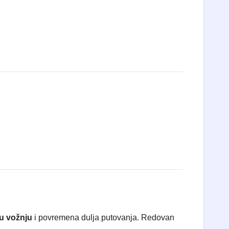
u vožnju
i povremena dulja putovanja. Redovan