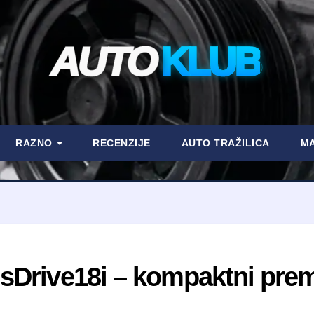
AUTO
KLUB
RAZNO
RECENZIJE
AUTO TRAŽILICA
MA
 sDrive18i – kompaktni pre