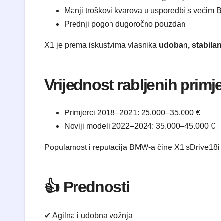
Manji troškovi kvarova u usporedbi s veći
Prednji pogon dugoročno pouzdan
X1 je prema iskustvima vlasnika
udoban, stabila
Vrijednost rabljenih primj
Primjerci 2018–2021: 25.000–35.000 €
Noviji modeli 2022–2024: 35.000–45.000 €
Popularnost i reputacija BMW-a čine X1 sDrive18i 
👍 Prednosti
✔ Agilna i udobna vožnja