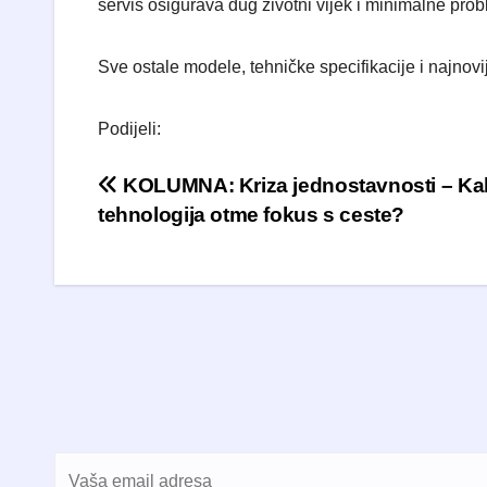
servis osigurava dug životni vijek i minimalne pro
Sve ostale modele, tehničke specifikacije i najnovi
Podijeli:
Navigacija objava
KOLUMNA: Kriza jednostavnosti – Ka
tehnologija otme fokus s ceste?