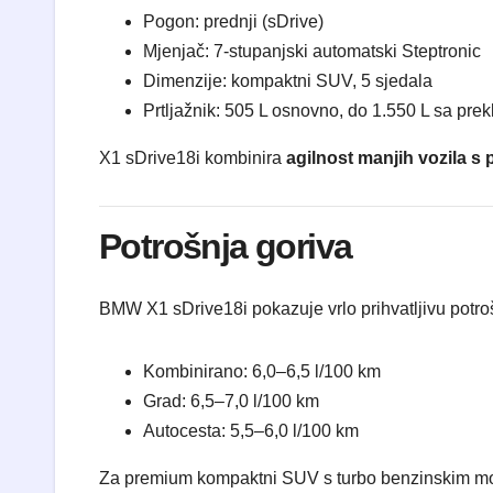
Pogon: prednji (sDrive)
Mjenjač: 7-stupanjski automatski Steptronic
Dimenzije: kompaktni SUV, 5 sjedala
Prtljažnik: 505 L osnovno, do 1.550 L sa pre
X1 sDrive18i kombinira
agilnost manjih vozila s
Potrošnja goriva
BMW X1 sDrive18i pokazuje vrlo prihvatljivu potro
Kombinirano: 6,0–6,5 l/100 km
Grad: 6,5–7,0 l/100 km
Autocesta: 5,5–6,0 l/100 km
Za premium kompaktni SUV s turbo benzinskim mot