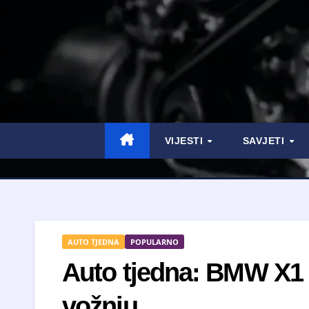
VIJESTI
SAVJETI
AUTO TJEDNA
POPULARNO
Auto tjedna: BMW X1
vožnju