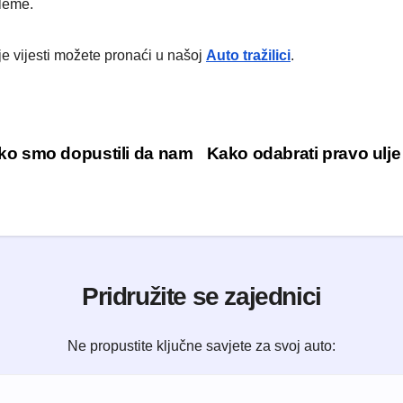
bleme.
je vijesti možete pronaći u našoj
Auto tražilici
.
ko smo dopustili da nam
​Kako odabrati pravo ulj
Pridružite se zajednici
Ne propustite ključne savjete za svoj auto: