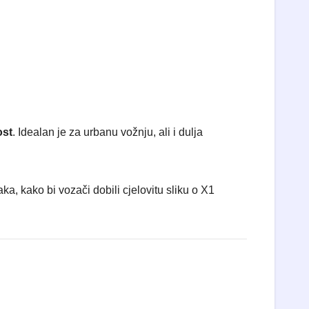
ost
. Idealan je za urbanu vožnju, ali i dulja
a, kako bi vozači dobili cjelovitu sliku o X1