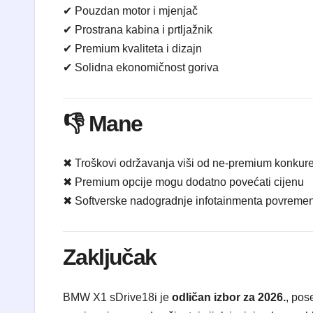
✔ Pouzdan motor i mjenjač
✔ Prostrana kabina i prtljažnik
✔ Premium kvaliteta i dizajn
✔ Solidna ekonomičnost goriva
👎 Mane
✖ Troškovi održavanja viši od ne-premium konkur
✖ Premium opcije mogu dodatno povećati cijenu
✖ Softverske nadogradnje infotainmenta povreme
Zaključak
BMW X1 sDrive18i je
odličan izbor za 2026.
, pos