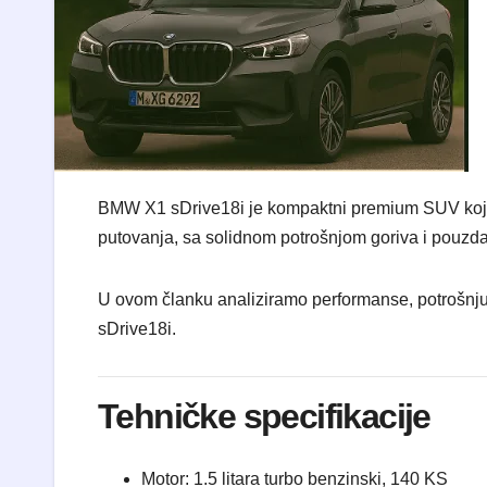
BMW X1 sDrive18i je kompaktni premium SUV koj
putovanja, sa solidnom potrošnjom goriva i pouz
U ovom članku analiziramo performanse, potrošnju, 
sDrive18i.
Tehničke specifikacije
Motor: 1.5 litara turbo benzinski, 140 KS