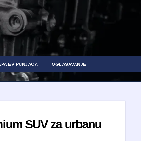
PA EV PUNJAČA
OGLAŠAVANJE
mium SUV za urbanu