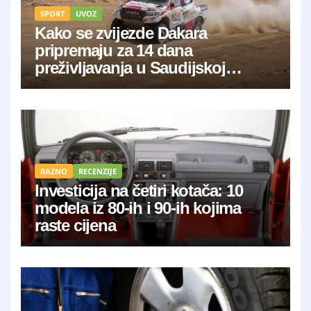
SPORT
UVOZ
Kako se zvijezde Dakara
pripremaju za 14 dana
preživljavanja u Saudijskoj
Arabiji?
RAZNO
RECENZIJE
Investicija na četiri kotača: 10
modela iz 80-ih i 90-ih kojima
raste cijena