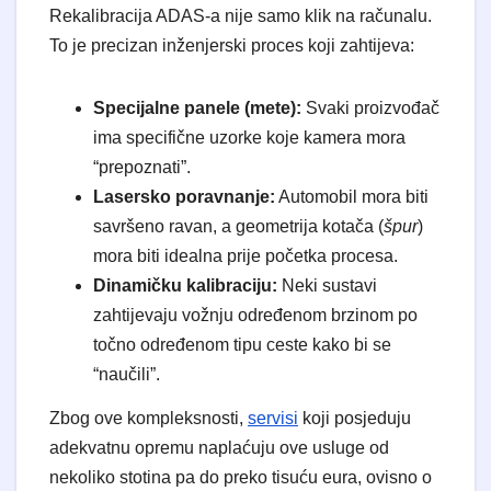
Rekalibracija ADAS-a nije samo klik na računalu.
To je precizan inženjerski proces koji zahtijeva:
Specijalne panele (mete):
Svaki proizvođač
ima specifične uzorke koje kamera mora
“prepoznati”.
Lasersko poravnanje:
Automobil mora biti
savršeno ravan, a geometrija kotača (
špur
)
mora biti idealna prije početka procesa.
Dinamičku kalibraciju:
Neki sustavi
zahtijevaju vožnju određenom brzinom po
točno određenom tipu ceste kako bi se
“naučili”.
Zbog ove kompleksnosti,
servisi
koji posjeduju
adekvatnu opremu naplaćuju ove usluge od
nekoliko stotina pa do preko tisuću eura, ovisno o