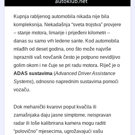
Kupnja rabljenog automobila nikada nije bila
kompleksnija. Nekadašnja “sveta trojstva” provjere
– stanje motora, limarije i prijeđeni kilometri –
danas su samo vrh ledene sante. Kod automobila
mlađih od deset godina, ono što može najviše
isprazniti vaš novčanik često je potpuno nevidljivo
golim okom i ne čuje se pri radu motora. Riječ je o
ADAS sustavima
(
Advanced Driver Assistance
Systems
), odnosno naprednim sustavima pomoći
vozaču.
Dok mehanički kvarovi poput kvačila ili
zamašnjaka daju jasne simptome, neispravan
radar ili loše kalibrirana kamera mogu raditi
“polovično” mjesecima, ugrožavajući vašu