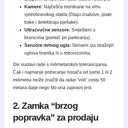
Kamere:
Najčešće montirane na vrhu
vjetrobranskog stakla (čitaju znakove, prate
trake i detektiraju pješake).
Ultrazvučne senzore:
Smješteni u
branicima (pomoć pri parkiranju).
Senzore mrtvog ugla:
Skriveni iza stražnjih
uglova branika ili u retrovizorima.
Ovi sustavi rade s milimetarskim tolerancijama.
Čak i najmanje pomicanje nosača od samo 1 ili 2
milimetra može značiti da radar “vidi” cestu 50
metara dalje nego što ona zapravo jest.
2. Zamka “brzog
popravka” za prodaju