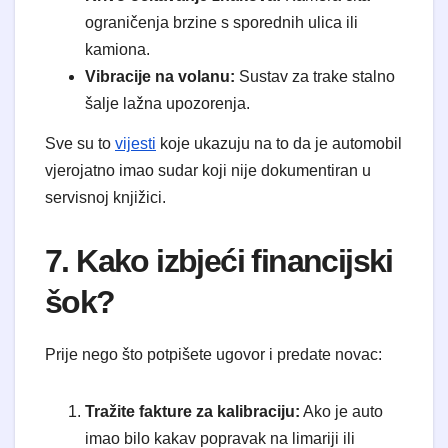
ograničenja brzine s sporednih ulica ili
kamiona.
Vibracije na volanu:
Sustav za trake stalno
šalje lažna upozorenja.
Sve su to
vijesti
koje ukazuju na to da je automobil
vjerojatno imao sudar koji nije dokumentiran u
servisnoj knjižici.
7. Kako izbjeći financijski
šok?
Prije nego što potpišete ugovor i predate novac:
Tražite fakture za kalibraciju:
Ako je auto
imao bilo kakav popravak na limariji ili