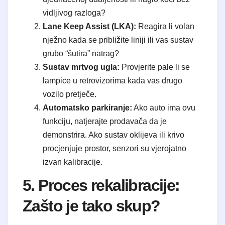
vidljivog razloga?
Lane Keep Assist (LKA):
Reagira li volan
nježno kada se približite liniji ili vas sustav
grubo “šutira” natrag?
Sustav mrtvog ugla:
Provjerite pale li se
lampice u retrovizorima kada vas drugo
vozilo pretječe.
Automatsko parkiranje:
Ako auto ima ovu
funkciju, natjerajte prodavača da je
demonstrira. Ako sustav oklijeva ili krivo
procjenjuje prostor, senzori su vjerojatno
izvan kalibracije.
5. Proces rekalibracije:
Zašto je tako skup?