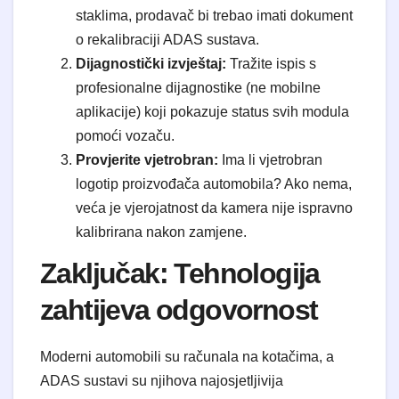
staklima, prodavač bi trebao imati dokument
o rekalibraciji ADAS sustava.
Dijagnostički izvještaj:
Tražite ispis s
profesionalne dijagnostike (ne mobilne
aplikacije) koji pokazuje status svih modula
pomoći vozaču.
Provjerite vjetrobran:
Ima li vjetrobran
logotip proizvođača automobila? Ako nema,
veća je vjerojatnost da kamera nije ispravno
kalibrirana nakon zamjene.
Zaključak: Tehnologija
zahtijeva odgovornost
Moderni automobili su računala na kotačima, a
ADAS sustavi su njihova najosjetljivija