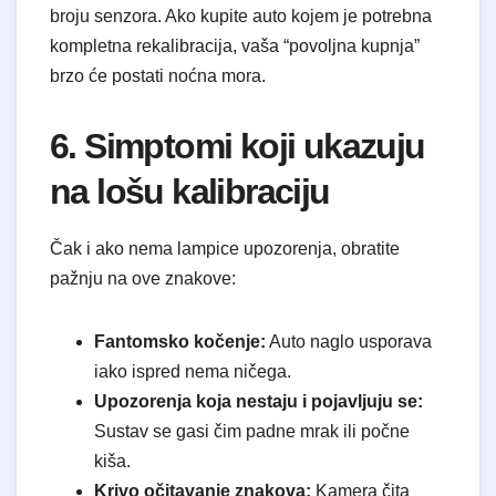
broju senzora. Ako kupite auto kojem je potrebna
kompletna rekalibracija, vaša “povoljna kupnja”
brzo će postati noćna mora.
6. Simptomi koji ukazuju
na lošu kalibraciju
Čak i ako nema lampice upozorenja, obratite
pažnju na ove znakove:
Fantomsko kočenje:
Auto naglo usporava
iako ispred nema ničega.
Upozorenja koja nestaju i pojavljuju se:
Sustav se gasi čim padne mrak ili počne
kiša.
Krivo očitavanje znakova:
Kamera čita