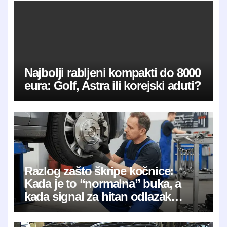
Najbolji rabljeni kompakti do 8000
eura: Golf, Astra ili korejski aduti?
Razlog zašto škripe kočnice:
Kada je to “normalna” buka, a
kada signal za hitan odlazak
mehaničaru?