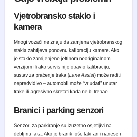
Vjetrobransko staklo i
kamera
Mnogi vozači ne znaju da zamjena vjetrobranskog
stakla zahtijeva ponovnu kalibraciju kamere. Ako
je staklo zamijenjeno jeftinom neoriginalnom
verzijom ili ako servis nije obavio kalibraciju,
sustav za praćenje traka (
Lane Assist
) može raditi
nepredvidivo – automobil može “vrludati” unutar
trake ili agresivno skretati kada ne bi trebao.
Branici i parking senzori
Senzori za parkiranje su izuzetno osjetljivi na
debljinu laka. Ako je branik loše lakiran i nanesen