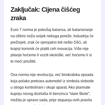
​Zaključak: Cijena čišćeg
zraka
​Euro 7 norma je pokušaj balansa, ali balansiranje
na oštrini noža uvijek nekoga poreže. Industrija će
preživjeti, zrak će vjerojatno biti nešto čišći, ali
krajnji korisnik će platiti ceh inovacija. Više nije
pitanje hoćemo li voziti ekološki, već hoćemo li si
to moći priuštiti.
​Ova norma nije revolucija, već birokratska opsada
koja polako pretvara automobil iz simbola slobode
u strogo kontrolirani i skupi aparat. Ako planirate
kupnju novog dizelaša ili benzinca “stare škole”,
možda je upravo sada, prije stupanja ovih pravila