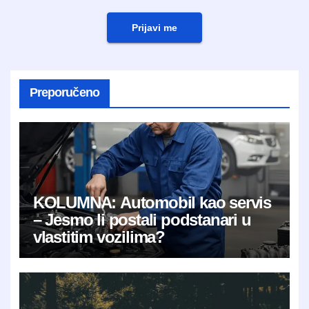
Prijavi me
Preporučeno
KOLUMNA: Automobil kao servis
– Jesmo li postali podstanari u
vlastitim vozilima?