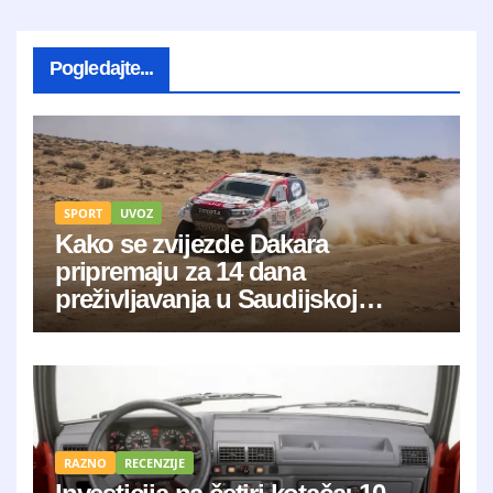
Pogledajte...
SPORT
UVOZ
Kako se zvijezde Dakara
pripremaju za 14 dana
preživljavanja u Saudijskoj
Arabiji?
RAZNO
RECENZIJE