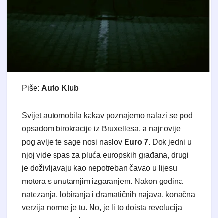
Piše:
Auto Klub
​Svijet automobila kakav poznajemo nalazi se pod
opsadom birokracije iz Bruxellesa, a najnovije
poglavlje te sage nosi naslov
Euro 7
. Dok jedni u
njoj vide spas za pluća europskih građana, drugi
je doživljavaju kao nepotreban čavao u lijesu
motora s unutarnjim izgaranjem. Nakon godina
natezanja, lobiranja i dramatičnih najava, konačna
verzija norme je tu. No, je li to doista revolucija