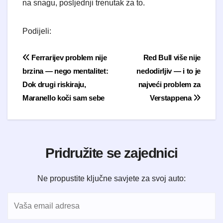
na snagu, posljednji trenutak za to.
Podijeli:
Navigacija objava
Ferrarijev problem nije
Red Bull više nije
brzina — nego mentalitet:
nedodirljiv — i to je
Dok drugi riskiraju,
najveći problem za
Maranello koči sam sebe
Verstappena
Pridružite se zajednici
Ne propustite ključne savjete za svoj auto: