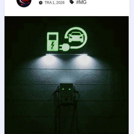
#MG
TRA 1, 2026