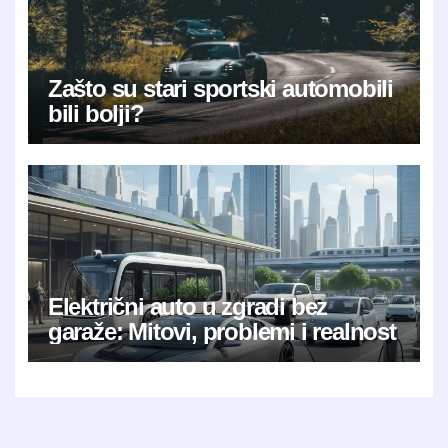
Zašto su stari sportski automobili
bili bolji?
Električni auto u zgradi bez
garaže: Mitovi, problemi i realnost