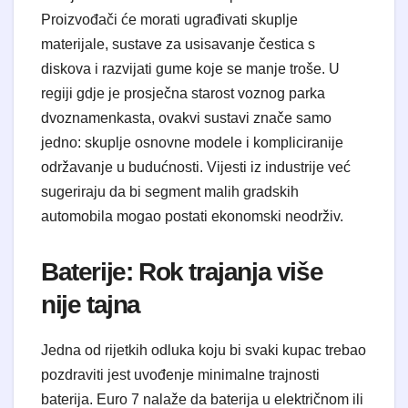
Proizvođači će morati ugrađivati skuplje
materijale, sustave za usisavanje čestica s
diskova i razvijati gume koje se manje troše. U
regiji gdje je prosječna starost voznog parka
dvoznamenkasta, ovakvi sustavi znače samo
jedno: skuplje osnovne modele i kompliciranije
održavanje u budućnosti. Vijesti iz industrije već
sugeriraju da bi segment malih gradskih
automobila mogao postati ekonomski neodrživ.
​Baterije: Rok trajanja više
nije tajna
​Jedna od rijetkih odluka koju bi svaki kupac trebao
pozdraviti jest uvođenje minimalne trajnosti
baterija. Euro 7 nalaže da baterija u električnom ili