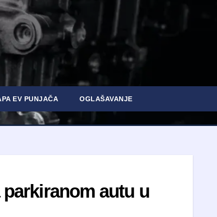
PA EV PUNJAČA
OGLAŠAVANJE
a parkiranom autu u