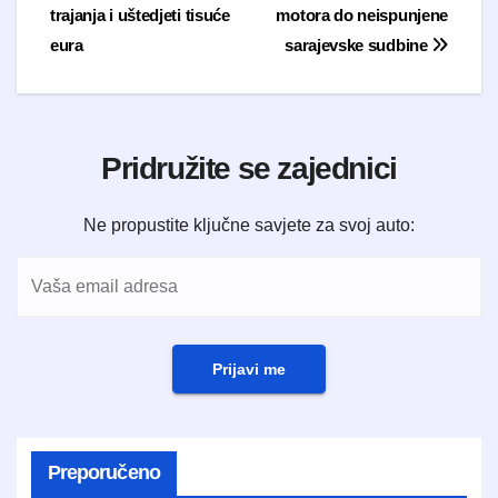
trajanja i uštedjeti tisuće
motora do neispunjene
eura
sarajevske sudbine
Pridružite se zajednici
Ne propustite ključne savjete za svoj auto:
Prijavi me
Preporučeno