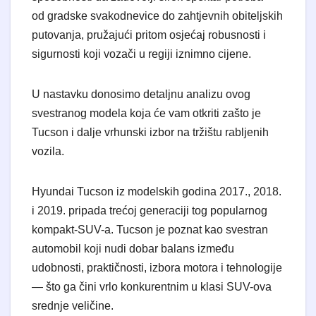
od gradske svakodnevice do zahtjevnih obiteljskih
putovanja, pružajući pritom osjećaj robusnosti i
sigurnosti koji vozači u regiji iznimno cijene.
​U nastavku donosimo detaljnu analizu ovog
svestranog modela koja će vam otkriti zašto je
Tucson i dalje vrhunski izbor na tržištu rabljenih
vozila.
Hyundai Tucson iz modelskih godina 2017., 2018.
i 2019. pripada trećoj generaciji tog popularnog
kompakt-SUV-a. Tucson je poznat kao svestran
automobil koji nudi dobar balans između
udobnosti, praktičnosti, izbora motora i tehnologije
— što ga čini vrlo konkurentnim u klasi SUV-ova
srednje veličine.