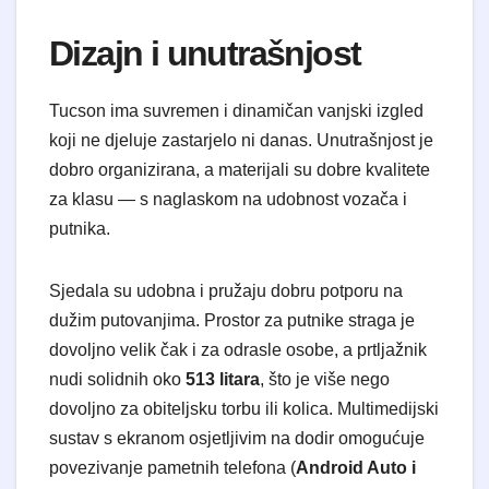
​Dizajn i unutrašnjost
​Tucson ima suvremen i dinamičan vanjski izgled
koji ne djeluje zastarjelo ni danas. Unutrašnjost je
dobro organizirana, a materijali su dobre kvalitete
za klasu — s naglaskom na udobnost vozača i
putnika.
​Sjedala su udobna i pružaju dobru potporu na
dužim putovanjima. Prostor za putnike straga je
dovoljno velik čak i za odrasle osobe, a prtljažnik
nudi solidnih oko
513 litara
, što je više nego
dovoljno za obiteljsku torbu ili kolica. Multimedijski
sustav s ekranom osjetljivim na dodir omogućuje
povezivanje pametnih telefona (
Android Auto i