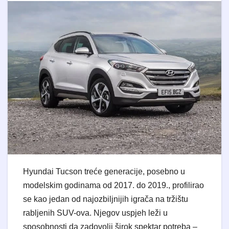
Hyundai Tucson treće generacije, posebno u
modelskim godinama od 2017. do 2019., profilirao
se kao jedan od najozbiljnijih igrača na tržištu
rabljenih SUV-ova. Njegov uspjeh leži u
sposobnosti da zadovolji širok spektar potreba –