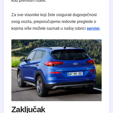
kod premium marki.
​Za sve vlasnike koji žele osigurati dugovječnost
svog vozila, preporučujemo redovite preglede o
kojima više možete saznati u našoj rubrici
servisi
.
​Zaključak