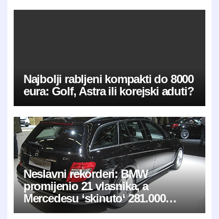
Najbolji rabljeni kompakti do 8000
eura: Golf, Astra ili korejski aduti?
Neslavni rekorderi: BMW
promijenio 21 vlasnika, a
Mercedesu ‘skinuto‘ 281.000
kilometara