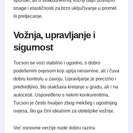
sportski, ali u svakodnevnoj vožnji daju dovoljno
snage i elastičnosti za brzo uključivanje u promet
ili pretjecanje.
​Vožnja, upravljanje i
sigurnost
​Tucson se vozi stabilno i ugodno, s dobro
podešenim ovjesom koji upija neravnine, ali i čuva
dobru kontrolu u zavoju. Upravljanje je precizno i
predvidljivo, što olakšava kretanje u gradu, ali i na
autocesti. Uspoređeno s nekim konkurentima,
Tucson je često hvaljen zbog mekšeg i ugodnijeg
ovjesa, što ga čini idealnim za obiteljske vožnje.
​Već osnovne verzije nude dobru razinu