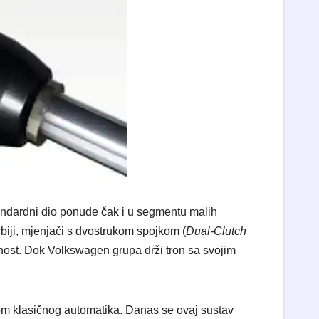
standardni dio ponude čak i u segmentu malih
rbiji, mjenjači s dvostrukom spojkom (
Dual-Clutch
bnost. Dok Volkswagen grupa drži tron sa svojim
m klasičnog automatika. Danas se ovaj sustav