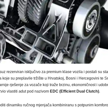
ksuz rezerviran isključivo za premium klase vozila i postali su 
koje su preplavile tržište u Hrvatskoj, Bosni i Hercegovini te S
arnije rješenje za vozače koji traže brzinu, ekonomičnost i udo
vio vlastiti adut pod nazivom
EDC (Efficient Dual Clutch)
.
diti dinamiku ručnog mjenjača kombiniranu s potpunim komforo