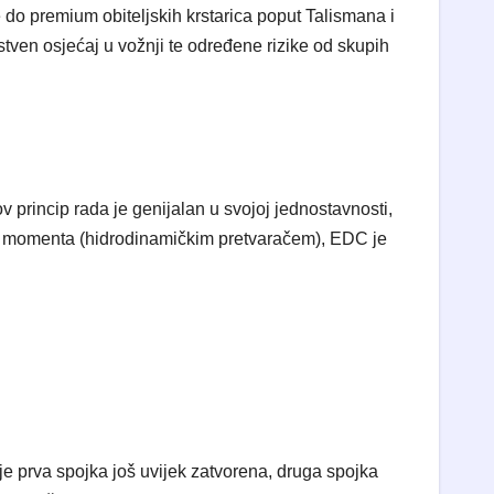
do premium obiteljskih krstarica poput Talismana i
ven osjećaj u vožnji te određene rizike od skupih
v princip rada je genijalan u svojoj jednostavnosti,
og momenta (hidrodinamičkim pretvaračem), EDC je
je prva spojka još uvijek zatvorena, druga spojka