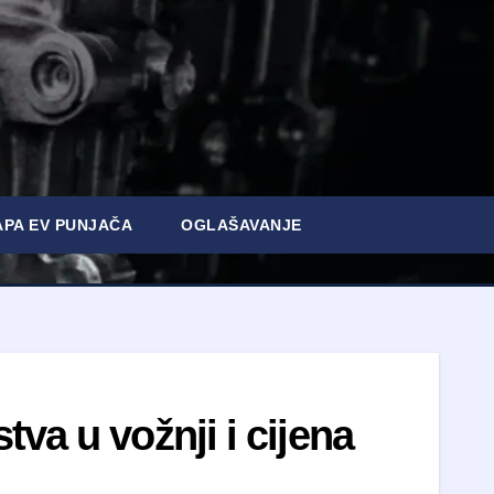
PA EV PUNJAČA
OGLAŠAVANJE
va u vožnji i cijena