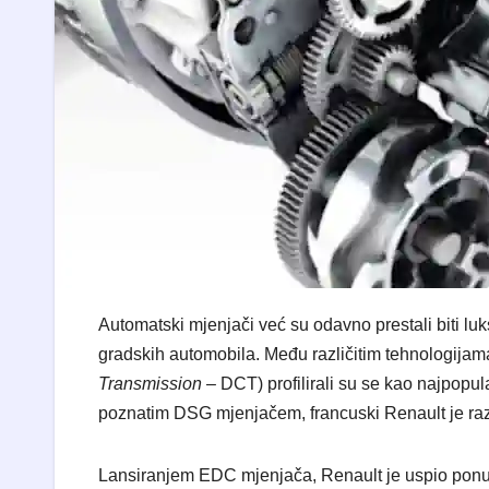
Automatski mjenjači već su odavno prestali biti lu
gradskih automobila. Među različitim tehnologijama 
Transmission
– DCT) profilirali su se kao najpopul
poznatim DSG mjenjačem, francuski Renault je raz
Lansiranjem EDC mjenjača, Renault je uspio ponu