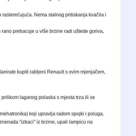
rasterećujuća. Nema stalnog pritiskanja kvačila i
rano prebacuje u više brzine radi uštede goriva,
anirate kupiti rabljeni Renault s ovim mjenjačem,
rilikom laganog polaska s mjesta trza ili se
mehatronika) koji upravlja radom spojki i poluga.
znenada “izbaci” iz brzine, upali lampicu na