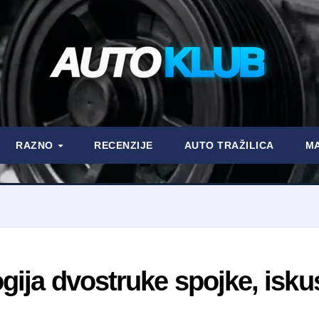
AUTO
KLUB
RAZNO
RECENZIJE
AUTO TRAŽILICA
MA
ija dvostruke spojke, iskust