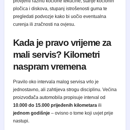
provjeriti razinu kočione tekućine, stanje kočionih
pločica i diskova, stupanj istrošenosti guma te
pregledati podvozje kako bi uočio eventualna
curenja ili zračnosti na ovjesu.
Kada je pravo vrijeme za
mali servis? Kilometri
naspram vremena
Pravilo oko intervala malog servisa vrlo je
jednostavno, ali zahtijeva strogu disciplinu. Većina
proizvođača automobila propisuje interval od
10.000 do 15.000 prijeđenih kilometara
ili
jednom godišnje
– ovisno o tome koji uvjet prije
nastupi.