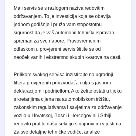
Mali servis se s razlogom naziva redovitim
održavanjem. To je investicija koja se obavlja
jednom godišnje i pruža vam stopostotnu
sigurnost da je vaš automobil tehnički ispravan i
spreman za sve napore. Pravovremenim
odlaskom u provjereni servis štitite se od
neočekivanih i ekstremno skupih kvarova na cesti.
Prilikom svakog servisa inzistirajte na ugradnji
filtera provjerenih proizvođača i ulja s jasnom
deklaracijom i podrijetlom. Ako želite ostati u tijeku
s kretanjima cijena na automobilskom tržištu,
zakonskim regulativama i savjetima za održavanje
vozila u Hrvatskoj, Bosni i Hercegovini i Srbiji,
redovito pratite našu sekciju s najnovijim vijestima.
Za sve detaljne tehničke vodiče, analize