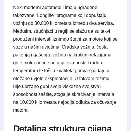
Neki moderni automobili imaju ugrađene
takozvane “Longlife” programe koji dopuštaju
vožnju do 30.000 kilometara između dva servisa.
Međutim, stručnjaci u regiji se slažu da su takvi
produženi intervali iznimno štetni za motore koji se
voze u našim uvjetima. Gradska vožnja, česta
paljenja i gašenja, vožnja na kratkim relacijama
gdje motor uopće ne uspijeva postići radnu
temperaturu te lošija kvaliteta goriva spadaju u
otežane uvjete eksploatacije. U takvom režimu
ulje ubrzano gubi svoja viskozna svojstva i
sposobnost zaštite, stoga je skraćivanje intervala
na 10.000 kilometara najbolja odluka za očuvanje
motora.
Detaljna struktura cijena