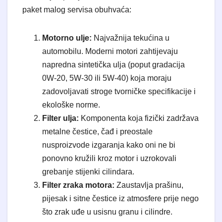
paket malog servisa obuhvaća:
Motorno ulje:
Najvažnija tekućina u
automobilu. Moderni motori zahtijevaju
napredna sintetička ulja (poput gradacija
0W-20, 5W-30 ili 5W-40) koja moraju
zadovoljavati stroge tvorničke specifikacije i
ekološke norme.
Filter ulja:
Komponenta koja fizički zadržava
metalne čestice, čađ i preostale
nusproizvode izgaranja kako oni ne bi
ponovno kružili kroz motor i uzrokovali
grebanje stijenki cilindara.
Filter zraka motora:
Zaustavlja prašinu,
pijesak i sitne čestice iz atmosfere prije nego
što zrak uđe u usisnu granu i cilindre.