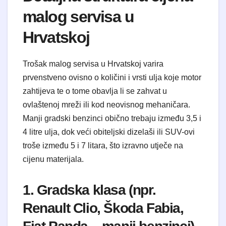
malog servisa u
Hrvatskoj
Trošak malog servisa u Hrvatskoj varira
prvenstveno ovisno o količini i vrsti ulja koje motor
zahtijeva te o tome obavlja li se zahvat u
ovlaštenoj mreži ili kod neovisnog mehaničara.
Manji gradski benzinci obično trebaju između 3,5 i
4 litre ulja, dok veći obiteljski dizelaši ili SUV-ovi
troše između 5 i 7 litara, što izravno utječe na
cijenu materijala.
1. Gradska klasa (npr.
Renault Clio, Škoda Fabia,