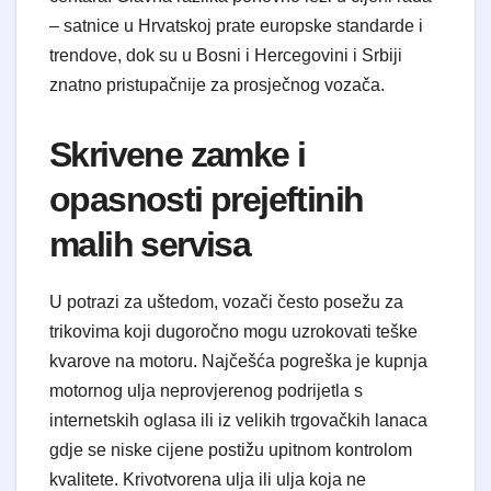
– satnice u Hrvatskoj prate europske standarde i
trendove, dok su u Bosni i Hercegovini i Srbiji
znatno pristupačnije za prosječnog vozača.
Skrivene zamke i
opasnosti prejeftinih
malih servisa
U potrazi za uštedom, vozači često posežu za
trikovima koji dugoročno mogu uzrokovati teške
kvarove na motoru. Najčešća pogreška je kupnja
motornog ulja neprovjerenog podrijetla s
internetskih oglasa ili iz velikih trgovačkih lanaca
gdje se niske cijene postižu upitnom kontrolom
kvalitete. Krivotvorena ulja ili ulja koja ne