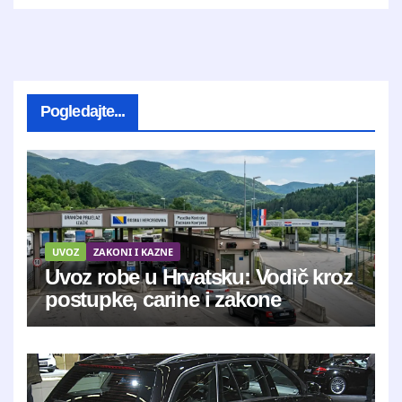
Pogledajte...
UVOZ
ZAKONI I KAZNE
Uvoz robe u Hrvatsku: Vodič kroz
postupke, carine i zakone