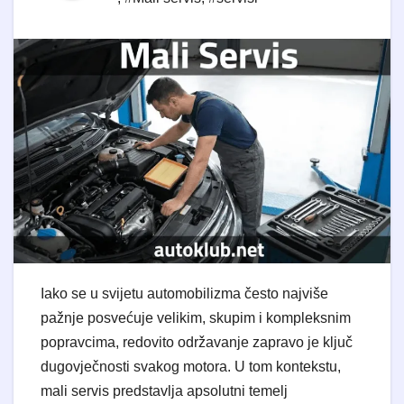
Iako se u svijetu automobilizma često najviše
pažnje posvećuje velikim, skupim i kompleksnim
popravcima, redovito održavanje zapravo je ključ
dugovječnosti svakog motora. U tom kontekstu,
mali servis predstavlja apsolutni temelj