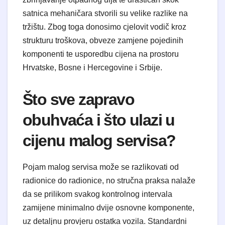
satnica mehaničara stvorili su velike razlike na
tržištu. Zbog toga donosimo cjelovit vodič kroz
strukturu troškova, obveze zamjene pojedinih
komponenti te usporedbu cijena na prostoru
Hrvatske, Bosne i Hercegovine i Srbije.
Što sve zapravo
obuhvaća i što ulazi u
cijenu malog servisa?
Pojam malog servisa može se razlikovati od
radionice do radionice, no stručna praksa nalaže
da se prilikom svakog kontrolnog intervala
zamijene minimalno dvije osnovne komponente,
uz detaljnu provjeru ostatka vozila. Standardni