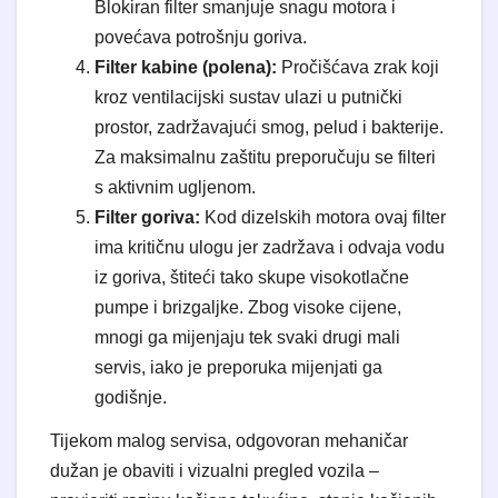
Blokiran filter smanjuje snagu motora i
povećava potrošnju goriva.
Filter kabine (polena):
Pročišćava zrak koji
kroz ventilacijski sustav ulazi u putnički
prostor, zadržavajući smog, pelud i bakterije.
Za maksimalnu zaštitu preporučuju se filteri
s aktivnim ugljenom.
Filter goriva:
Kod dizelskih motora ovaj filter
ima kritičnu ulogu jer zadržava i odvaja vodu
iz goriva, štiteći tako skupe visokotlačne
pumpe i brizgaljke. Zbog visoke cijene,
mnogi ga mijenjaju tek svaki drugi mali
servis, iako je preporuka mijenjati ga
godišnje.
Tijekom malog servisa, odgovoran mehaničar
dužan je obaviti i vizualni pregled vozila –