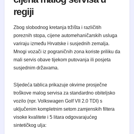
regiji
Zbog slobodnog kretanja tržišta i različitih
poreznih stopa, cijene automehaničarskih usluga
variraju između Hrvatske i susjednih zemalja.
Mnogi vozači iz pograničnih zona koriste priliku da
mali servis obave tijekom putovanja ili posjeta
susjednim državama.
Sljedeća tablica prikazuje okvirne prosječne
troškove malog servisa za standardno obiteljsko
vozilo (npr. Volkswagen Golf VII 2.0 TDI) s
uključenim kompletnim setom zamjenskih filtera
visoke kvalitete i 5 litara odgovarajućeg
sintetičkog ulja: