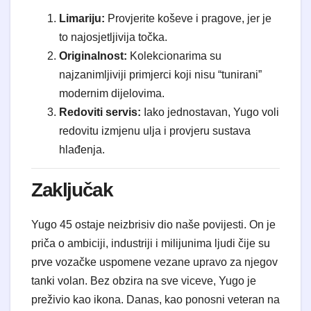
Limariju:
Provjerite koševe i pragove, jer je
to najosjetljivija točka.
Originalnost:
Kolekcionarima su
najzanimljiviji primjerci koji nisu “tunirani”
modernim dijelovima.
Redoviti servis:
Iako jednostavan, Yugo voli
redovitu izmjenu ulja i provjeru sustava
hlađenja.
Zaključak
Yugo 45 ostaje neizbrisiv dio naše povijesti. On je
priča o ambiciji, industriji i milijunima ljudi čije su
prve vozačke uspomene vezane upravo za njegov
tanki volan. Bez obzira na sve viceve, Yugo je
preživio kao ikona. Danas, kao ponosni veteran na