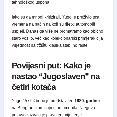
tehnološkog uspona.
Iako su ga mnogi kritizirali, Yugo je preživio test
vremena na način na koji su rijetki automobili
uspjeli. Danas ga više ne promatramo kao obično
staro vozilo, već kao kolekcionarski primjerak čija
vrijednost na tržištu klasika stabilno raste.
Povijesni put: Kako je
nastao “Jugoslaven” na
četiri kotača
Yugo 45 službeno je predstavljen
1980. godine
na Beogradskom sajmu automobila. Njegova
pojava izazvala je pravu euforiju jer je