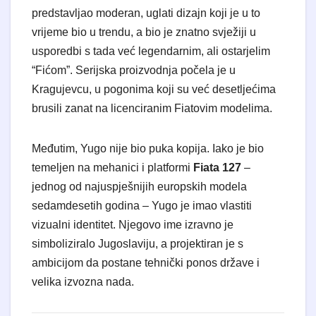
predstavljao moderan, uglati dizajn koji je u to
vrijeme bio u trendu, a bio je znatno svježiji u
usporedbi s tada već legendarnim, ali ostarjelim
“Fićom”. Serijska proizvodnja počela je u
Kragujevcu, u pogonima koji su već desetljećima
brusili zanat na licenciranim Fiatovim modelima.
Međutim, Yugo nije bio puka kopija. Iako je bio
temeljen na mehanici i platformi
Fiata 127
–
jednog od najuspješnijih europskih modela
sedamdesetih godina – Yugo je imao vlastiti
vizualni identitet. Njegovo ime izravno je
simboliziralo Jugoslaviju, a projektiran je s
ambicijom da postane tehnički ponos države i
velika izvozna nada.