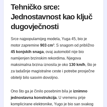
Tehničko srce:
Jednostavnost kao ključ
dugovječnosti
Srce najpopularnijeg modela, Yuga 45, bio je
motor zapremine
903 cm³
. S snagom od približno
45 konjskih snaga
, ovaj automobil nije bio
namijenjen brzinskim rekordima. Njegova
maksimalna brzina iznosila je oko
130 km/h
, što je
za tadašnje magistralne ceste i potrebe prosječne
obitelji bilo sasvim dovoljno.
Ono što ga je činilo posebnim bila je
iznimno
jednostavna konstrukcija
. U vremenu prije
komplicirane elektronike, Yugo je bio san svakog