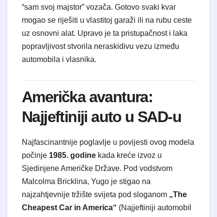
“sam svoj majstor” vozača. Gotovo svaki kvar
mogao se riješiti u vlastitoj garaži ili na rubu ceste
uz osnovni alat. Upravo je ta pristupačnost i laka
popravljivost stvorila neraskidivu vezu između
automobila i vlasnika.
Američka avantura:
Najjeftiniji auto u SAD-u
Najfascinantnije poglavlje u povijesti ovog modela
počinje
1985. godine
kada kreće izvoz u
Sjedinjene Američke Države. Pod vodstvom
Malcolma Bricklina, Yugo je stigao na
najzahtjevnije tržište svijeta pod sloganom
„The
Cheapest Car in America“
(Najjeftiniji automobil