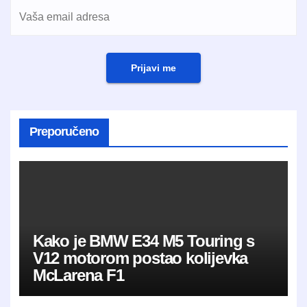
Prijavi me
Preporučeno
Kako je BMW E34 M5 Touring s
V12 motorom postao kolijevka
McLarena F1