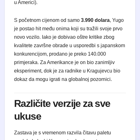
u Americi).
S početnom cijenom od samo
3.990 dolara
, Yugo
je postao hit među onima koji su tražili svoje prvo
novo vozilo. Iako je dobivao oštre kritike zbog
kvalitete završne obrade u usporedbi s japanskom
konkurencijom, prodano je preko 140.000
primjeraka. Za Amerikance je on bio zanimljiv
eksperiment, dok je za radnike u Kragujevcu bio
dokaz da mogu igrati na globalnoj pozornici.
Različite verzije za sve
ukuse
Zastava je s vremenom razvila čitavu paletu