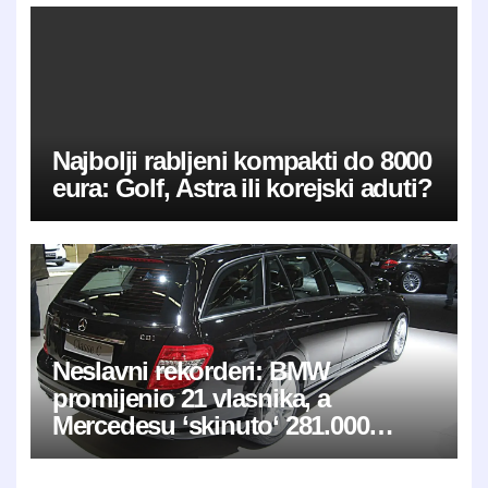
Najbolji rabljeni kompakti do 8000
eura: Golf, Astra ili korejski aduti?
Neslavni rekorderi: BMW
promijenio 21 vlasnika, a
Mercedesu ‘skinuto‘ 281.000
kilometara