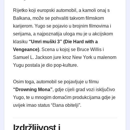
Rijetko koji europski automobil, a kamoli onaj s
Balkana, može se pohvaliti takvom filmskom
karijerom. Yugo se pojavio u brojnim filmovima i
serijama, a najpoznatija uloga mu je u akcijskom
klasiku
“Umri muški 3” (Die Hard with a
Vengeance)
. Scena u kojoj se Bruce Willis i
Samuel L. Jackson jure kroz New York u malenom
Yugu postala je dio pop-kulture.
Osim toga, automobil se pojavljuje u filmu
“Drowning Mona”
, gdje cijeli grad vozi isključivo
Yugo, te u mnogim domaćim produkcijama gdje je
uvijek imao status “člana obitelji”.
Izdržljivost i