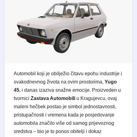
Automobil koji je obilježio čitavu epohu industrije i
svakodnevnog života na ovim prostorima,
Yugo
45
, i danas izaziva snažne emocije. Proizveden u
tvornici
Zastava Automobili
u Kragujevcu, ovaj
maleni hečbek postao je simbol jednostavnosti,
pristupačnosti i vremena kada je posjedovanje
automobila značilo više od samog prijevoznog
sredstva – bio je to ponos obitelji i dokaz