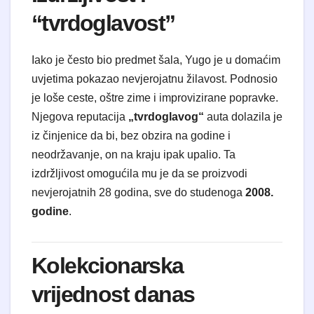
“tvrdoglavost”
Iako je često bio predmet šala, Yugo je u domaćim
uvjetima pokazao nevjerojatnu žilavost. Podnosio
je loše ceste, oštre zime i improvizirane popravke.
Njegova reputacija
„tvrdoglavog“
auta dolazila je
iz činjenice da bi, bez obzira na godine i
neodržavanje, on na kraju ipak upalio. Ta
izdržljivost omogućila mu je da se proizvodi
nevjerojatnih 28 godina, sve do studenoga
2008.
godine
.
Kolekcionarska
vrijednost danas