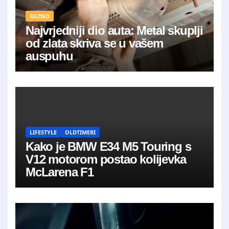
RAZNO
Najvrjedniji dio auta: Metal skuplji
od zlata skriva se u vašem
auspuhu
LIFESTYLE
OLDTIMERI
Kako je BMW E34 M5 Touring s
V12 motorom postao kolijevka
McLarena F1