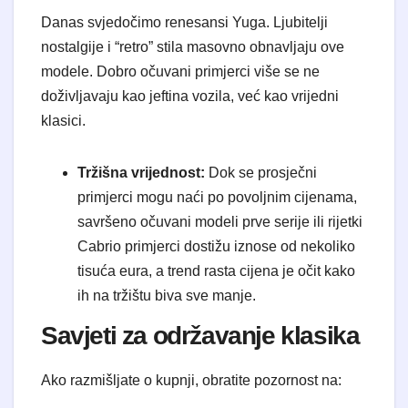
Danas svjedočimo renesansi Yuga. Ljubitelji
nostalgije i “retro” stila masovno obnavljaju ove
modele. Dobro očuvani primjerci više se ne
doživljavaju kao jeftina vozila, već kao vrijedni
klasici.
Tržišna vrijednost:
Dok se prosječni
primjerci mogu naći po povoljnim cijenama,
savršeno očuvani modeli prve serije ili rijetki
Cabrio primjerci dostižu iznose od nekoliko
tisuća eura, a trend rasta cijena je očit kako
ih na tržištu biva sve manje.
Savjeti za održavanje klasika
Ako razmišljate o kupnji, obratite pozornost na: