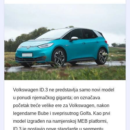
Volkswagen ID.3 ne predstavlja samo novi model
u ponudi njemačkog giganta; on označava
početak treće velike ere za Volkswagen, nakon
legendarne Bube i sveprisutnog Golfa. Kao prvi
model izgrađen na namjenskoj MEB platformi,
ID.3 je postavio nove standarde u segmentu