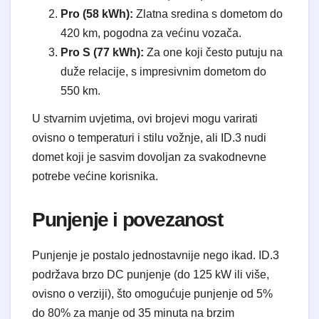
Pro (58 kWh):
Zlatna sredina s dometom do
420 km, pogodna za većinu vozača.
Pro S (77 kWh):
Za one koji često putuju na
duže relacije, s impresivnim dometom do
550 km.
U stvarnim uvjetima, ovi brojevi mogu varirati
ovisno o temperaturi i stilu vožnje, ali ID.3 nudi
domet koji je sasvim dovoljan za svakodnevne
potrebe većine korisnika.
Punjenje i povezanost
Punjenje je postalo jednostavnije nego ikad. ID.3
podržava brzo DC punjenje (do 125 kW ili više,
ovisno o verziji), što omogućuje punjenje od 5%
do 80% za manje od 35 minuta na brzim