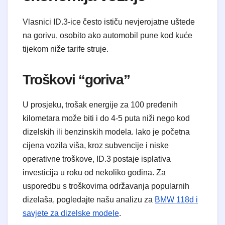
Vlasnici ID.3-ice često ističu nevjerojatne uštede
na gorivu, osobito ako automobil pune kod kuće
tijekom niže tarife struje.
Troškovi “goriva”
U prosjeku, trošak energije za 100 pređenih
kilometara može biti i do 4-5 puta niži nego kod
dizelskih ili benzinskih modela. Iako je početna
cijena vozila viša, kroz subvencije i niske
operativne troškove, ID.3 postaje isplativa
investicija u roku od nekoliko godina. Za
usporedbu s troškovima održavanja popularnih
dizelaša, pogledajte našu analizu za
BMW 118d i
savjete za dizelske modele
.