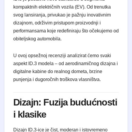
kompaktnih električnih vozila (EV). Od trenutka
svog lansiranja, privukao je pažnju inovativnim
dizajnom, održivim pristupom proizvodnji i
performansama koje redefiniraju što očekujemo od
obiteljskog automobila.
U ovoj opsežnoj recenziji analizirat ćemo svaki
aspekt ID.3 modela – od aerodinamičnog dizajna i
digitalne kabine do realnog dometa, brzine
punjenja i dugoročnih troškova vlasništva.
Dizajn: Fuzija budućnosti
i klasike
Dizajn ID.3-ice je čist, moderan i istovremeno