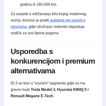
godina ili 160.000 km.
Za savjete o održavanju bilo kojeg modernog
vozila, korisno je pratiti
autoklub.net savjeti o
servisima
, gdje stručnjaci redovito objavljuju
vodiče za sve tipove pogona.
Usporedba s
konkurencijom i premium
alternativama
ID.3 se bori u “vrućem” segmentu gdje su mu
glavni rivali
Tesla Model 3, Hyundai IONIQ 5 i
Renault Megane E-Tech
.