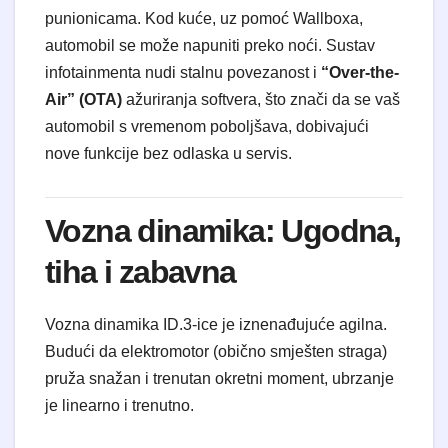
punionicama. Kod kuće, uz pomoć Wallboxa,
automobil se može napuniti preko noći. Sustav
infotainmenta nudi stalnu povezanost i
“Over-the-
Air” (OTA)
ažuriranja softvera, što znači da se vaš
automobil s vremenom poboljšava, dobivajući
nove funkcije bez odlaska u servis.
Vozna dinamika: Ugodna,
tiha i zabavna
Vozna dinamika ID.3-ice je iznenađujuće agilna.
Budući da elektromotor (obično smješten straga)
pruža snažan i trenutan okretni moment, ubrzanje
je linearno i trenutno.