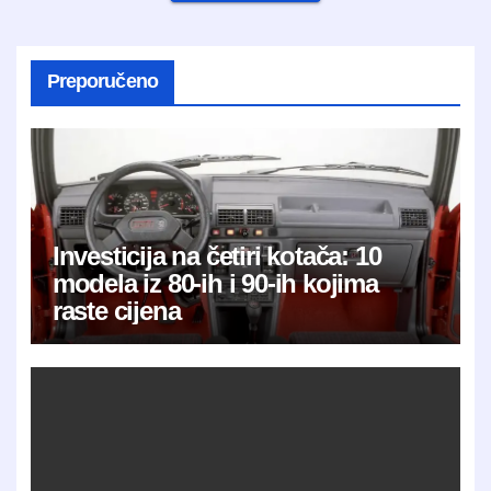
Preporučeno
Investicija na četiri kotača: 10
modela iz 80-ih i 90-ih kojima
raste cijena