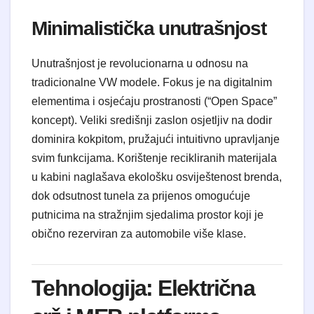
Minimalistička unutrašnjost
Unutrašnjost je revolucionarna u odnosu na
tradicionalne VW modele. Fokus je na digitalnim
elementima i osjećaju prostranosti (“Open Space”
koncept). Veliki središnji zaslon osjetljiv na dodir
dominira kokpitom, pružajući intuitivno upravljanje
svim funkcijama. Korištenje recikliranih materijala
u kabini naglašava ekološku osviještenost brenda,
dok odsutnost tunela za prijenos omogućuje
putnicima na stražnjim sjedalima prostor koji je
obično rezerviran za automobile više klase.
Tehnologija: Električna