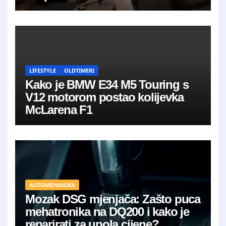
LIFESTYLE
OLDTIMERI
Kako je BMW E34 M5 Touring s
V12 motorom postao kolijevka
McLarena F1
AUTOMEHANIKA
Mozak DSG mjenjača: Zašto puca
mehatronika na DQ200 i kako je
reparirati za upola cijene?