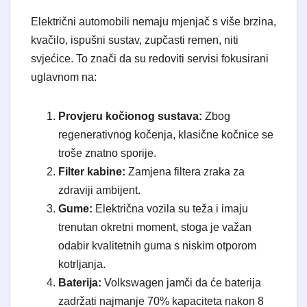
Električni automobili nemaju mjenjač s više brzina,
kvačilo, ispušni sustav, zupčasti remen, niti
svjećice. To znači da su redoviti servisi fokusirani
uglavnom na:
Provjeru kočionog sustava:
Zbog
regenerativnog kočenja, klasične kočnice se
troše znatno sporije.
Filter kabine:
Zamjena filtera zraka za
zdraviji ambijent.
Gume:
Električna vozila su teža i imaju
trenutan okretni moment, stoga je važan
odabir kvalitetnih guma s niskim otporom
kotrljanja.
Baterija:
Volkswagen jamči da će baterija
zadržati najmanje 70% kapaciteta nakon 8