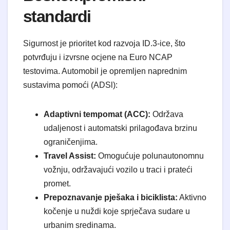
standardi
Sigurnost je prioritet kod razvoja ID.3-ice, što
potvrđuju i izvrsne ocjene na Euro NCAP
testovima. Automobil je opremljen naprednim
sustavima pomoći (ADSl):
Adaptivni tempomat (ACC):
Održava
udaljenost i automatski prilagođava brzinu
ograničenjima.
Travel Assist:
Omogućuje polunautonomnu
vožnju, održavajući vozilo u traci i prateći
promet.
Prepoznavanje pješaka i biciklista:
Aktivno
kočenje u nuždi koje sprječava sudare u
urbanim sredinama.