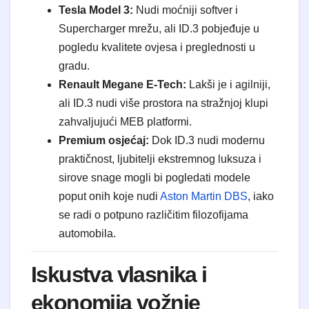
Tesla Model 3:
Nudi moćniji softver i
Supercharger mrežu, ali ID.3 pobjeđuje u
pogledu kvalitete ovjesa i preglednosti u
gradu.
Renault Megane E-Tech:
Lakši je i agilniji,
ali ID.3 nudi više prostora na stražnjoj klupi
zahvaljujući MEB platformi.
Premium osjećaj:
Dok ID.3 nudi modernu
praktičnost, ljubitelji ekstremnog luksuza i
sirove snage mogli bi pogledati modele
poput onih koje nudi
Aston Martin DBS
, iako
se radi o potpuno različitim filozofijama
automobila.
Iskustva vlasnika i
ekonomija vožnje