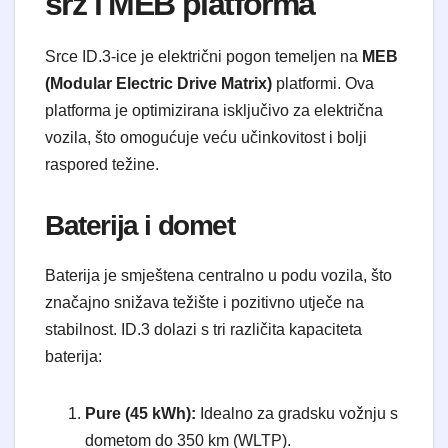
srž i MEB platforma
Srce ID.3-ice je električni pogon temeljen na
MEB
(Modular Electric Drive Matrix)
platformi. Ova
platforma je optimizirana isključivo za električna
vozila, što omogućuje veću učinkovitost i bolji
raspored težine.
Baterija i domet
Baterija je smještena centralno u podu vozila, što
značajno snižava težište i pozitivno utječe na
stabilnost. ID.3 dolazi s tri različita kapaciteta
baterija:
Pure (45 kWh):
Idealno za gradsku vožnju s
dometom do 350 km (WLTP).