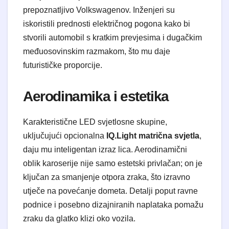
prepoznatljivo Volkswagenov. Inženjeri su
iskoristili prednosti električnog pogona kako bi
stvorili automobil s kratkim prevjesima i dugačkim
međuosovinskim razmakom, što mu daje
futurističke proporcije.
Aerodinamika i estetika
Karakteristične LED svjetlosne skupine,
uključujući opcionalna
IQ.Light matrična svjetla
,
daju mu inteligentan izraz lica. Aerodinamični
oblik karoserije nije samo estetski privlačan; on je
ključan za smanjenje otpora zraka, što izravno
utječe na povećanje dometa. Detalji poput ravne
podnice i posebno dizajniranih naplataka pomažu
zraku da glatko klizi oko vozila.