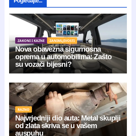
Pogledajte...
ZAKONI I KAZNE
ZANIMLJIVOSTI
Nova obavezna sigurnosna
oprema u automobilima: Zašto
su vozači bijesni?
RAZNO
Najvrjedniji dio auta: Metal skuplji
od zlata skriva se u vašem
auspuhu