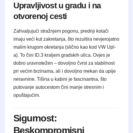
Upravljivost u gradu i na
otvorenoj cesti
Zahvaljujući stražnjem pogonu, prednji kotači
imaju veći kut zakretanja, što rezultira nevjerojatno
malim krugom okretanja (slično kao kod VW Up!-
a). To čini ID.3 kraljem gradskih ulica. Ovjes je
dobro uravnotežen – dovoljno čvrst za stabilnost
pri većim brzinama, ali i dovoljno mekan da upije
neravnine. Tišina u kabini je fascinantna, što
putovanje autocestom čini manje stresnim i
opuštajućim.
Sigurnost:
Beskompromisni