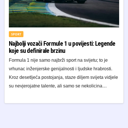
SPORT
Najbolji vozači Formule 1 u povijesti: Legende
koje su definirale brzinu
Formula 1 nije samo najbrži sport na svijetu; to je
vrhunac inženjerske genijalnosti i ljudske hrabrosti.
Kroz desetljeća postojanja, staze diljem svijeta vidjele
su nevjerojatne talente, ali samo se nekolicina…