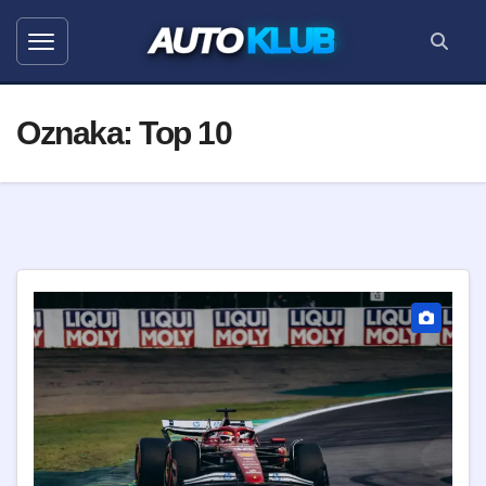
AUTO
KLUB
Oznaka:
Top 10