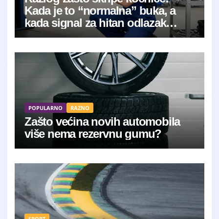
Kada je to “normalna” buka, a
kada signal za hitan odlazak
mehaničaru?
POPULARNO
RAZNO
Zašto većina novih automobila
više nema rezervnu gumu?
SPORT