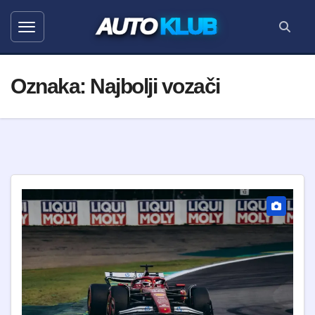
AUTO
KLUB
Oznaka:
Najbolji vozači