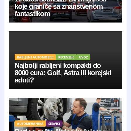
koje graniče sa znanstvenom
fantastikom
RABLJENI AUTOMOBILI
RECENZIJE
UVOZ
Najbolji rabljeni kompakti do
8000 eura: Golf, Astra ili korejski
aduti?
AUTOMEHANIKA
SERVISI