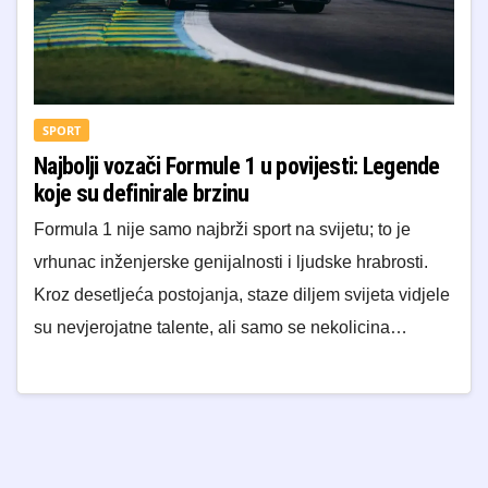
SPORT
Najbolji vozači Formule 1 u povijesti: Legende
koje su definirale brzinu
Formula 1 nije samo najbrži sport na svijetu; to je
vrhunac inženjerske genijalnosti i ljudske hrabrosti.
Kroz desetljeća postojanja, staze diljem svijeta vidjele
su nevjerojatne talente, ali samo se nekolicina…