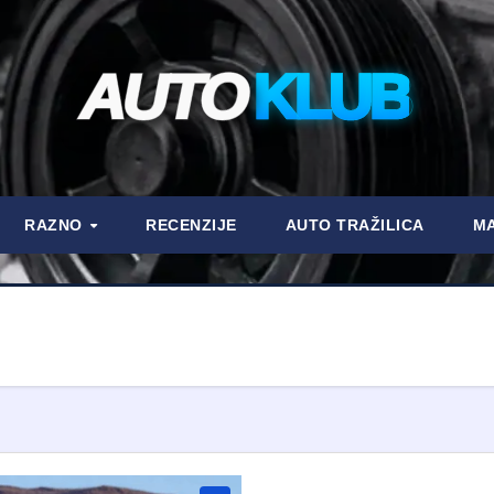
AUTO
KLUB
RAZNO
RECENZIJE
AUTO TRAŽILICA
MA