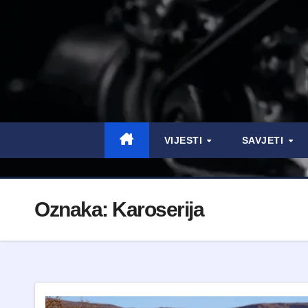
VIJESTI
SAVJETI
Oznaka:
Karoserija