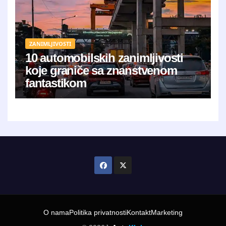
ZANIMLJIVOSTI
10 automobilskih zanimljivosti
koje graniče sa znanstvenom
fantastikom
O nama
Politika privatnosti
Kontakt
Marketing