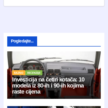
Pogledajte...
RAZNO
RECENZIJE
Investicija na četiri kotača: 10
modela iz 80-ih i 90-ih kojima
raste cijena