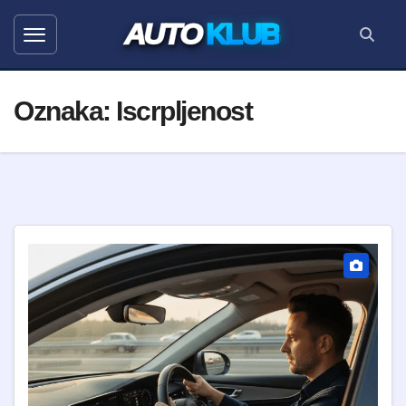
AUTO
KLUB
Oznaka:
Iscrpljenost