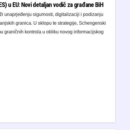
EES) u EU: Novi detaljan vodič za građane BiH
 unaprjeđenju sigurnosti, digitalizaciji i podizanju
vanjskih granica. U sklopu te strategije, Schengenski
mu graničnih kontrola u obliku novog informacijskog