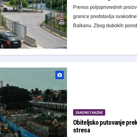
Prenos poljoprivrednih proizv
granice predstavlja svakodne
Balkanu. Zbog dubokih porod
ZAKONI I KAZNE
Obiteljsko putovanje prek
stresa