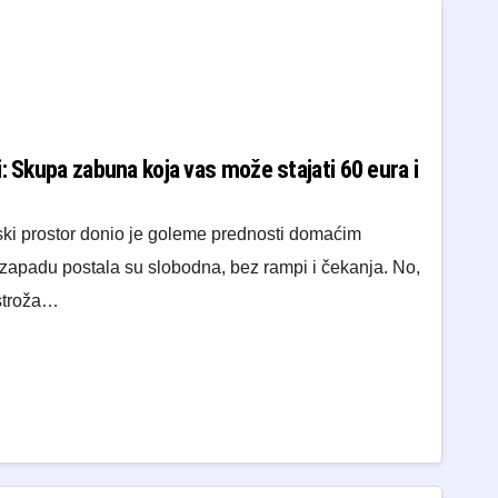
: Skupa zabuna koja vas može stajati 60 eura i
ki prostor donio je goleme prednosti domaćim
apadu postala su slobodna, bez rampi i čekanja. No,
 stroža…