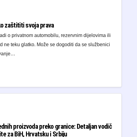
o zaštititi svoja prava
radi o privatnom automobilu, rezervnim dijelovima ili
 ne teku glatko. Može se dogoditi da se službenici
ivanje…
ednih proizvoda preko granice: Detaljan vodič
ite za BiH, Hrvatsku i Srbiju