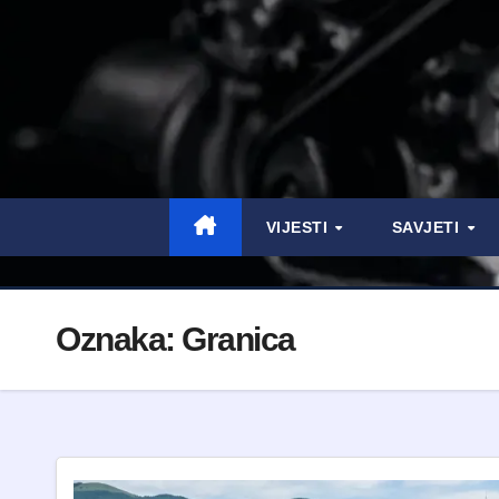
VIJESTI
SAVJETI
Oznaka:
Granica