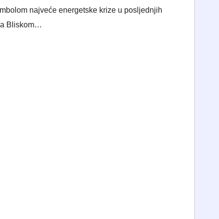
simbolom najveće energetske krize u posljednjih
 na Bliskom…