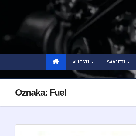
VIJESTI
SAVJETI
Oznaka:
Fuel