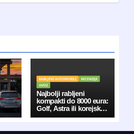
RABLJENI AUTOMOBILI
RECENZIJE
UVOZ
Najbolji rabljeni
kompakti do 8000 eura:
Golf, Astra ili korejski
aduti?