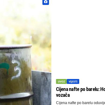
UVOZ
VIJESTI
Cijena nafte po barelu: 
vozača
Cijena nafte po barelu oduvije