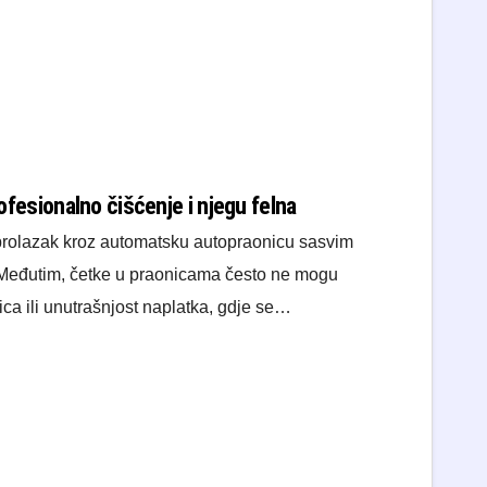
profesionalno čišćenje i njegu felna
prolazak kroz automatsku autopraonicu sasvim
 Međutim, četke u praonicama često ne mogu
ca ili unutrašnjost naplatka, gdje se…