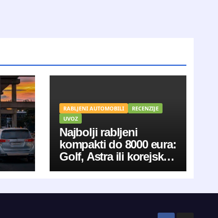
RABLJENI AUTOMOBILI
RECENZIJE
UVOZ
Najbolji rabljeni
kompakti do 8000 eura:
Golf, Astra ili korejski
aduti?