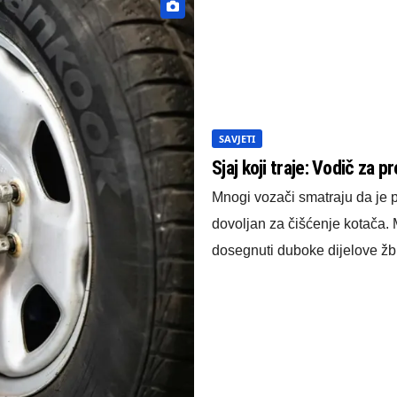
SAVJETI
Sjaj koji traje: Vodič za 
Mnogi vozači smatraju da je 
dovoljan za čišćenje kotača.
dosegnuti duboke dijelove žbi