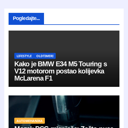
Pogledajte...
LIFESTYLE
OLDTIMERI
Kako je BMW E34 M5 Touring s
V12 motorom postao kolijevka
McLarena F1
AUTOMEHANIKA