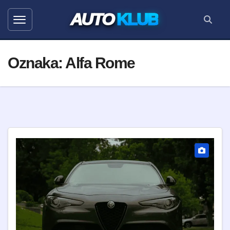
AUTO
KLUB
Oznaka:
Alfa Rome