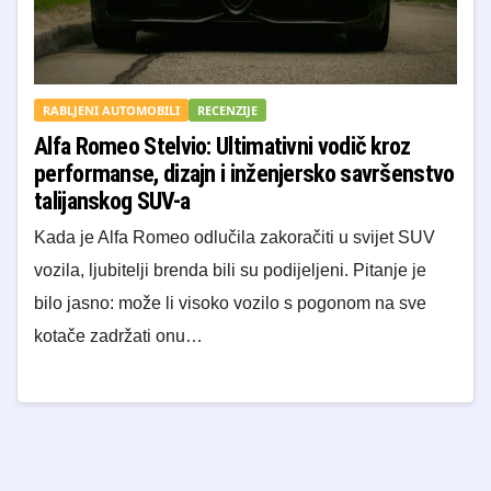
RABLJENI AUTOMOBILI
RECENZIJE
Alfa Romeo Stelvio: Ultimativni vodič kroz
performanse, dizajn i inženjersko savršenstvo
talijanskog SUV-a
Kada je Alfa Romeo odlučila zakoračiti u svijet SUV
vozila, ljubitelji brenda bili su podijeljeni. Pitanje je
bilo jasno: može li visoko vozilo s pogonom na sve
kotače zadržati onu…