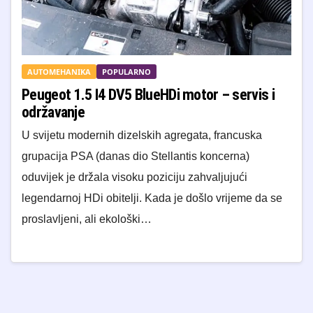
AUTOMEHANIKA
POPULARNO
Peugeot 1.5 I4 DV5 BlueHDi motor – servis i
održavanje
U svijetu modernih dizelskih agregata, francuska
grupacija PSA (danas dio Stellantis koncerna)
oduvijek je držala visoku poziciju zahvaljujući
legendarnoj HDi obitelji. Kada je došlo vrijeme da se
proslavljeni, ali ekološki…