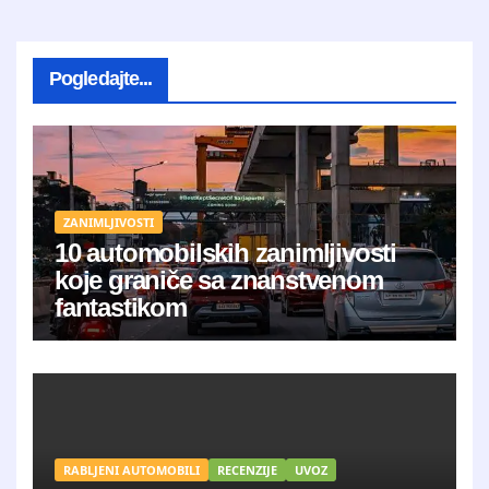
Pogledajte...
ZANIMLJIVOSTI
10 automobilskih zanimljivosti
koje graniče sa znanstvenom
fantastikom
RABLJENI AUTOMOBILI
RECENZIJE
UVOZ