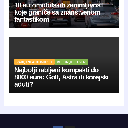
10 automobilskih zanimljivosti
koje graniče sa znanstvenom
fantastikom
RABLJENI AUTOMOBILI
RECENZIJE
UVOZ
Najbolji rabljeni kompakti do
8000 eura: Golf, Astra ili korejski
aduti?