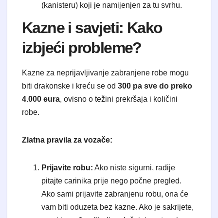
(kanisteru) koji je namijenjen za tu svrhu.
Kazne i savjeti: Kako
izbjeći probleme?
Kazne za neprijavljivanje zabranjene robe mogu
biti drakonske i kreću se od
300 pa sve do preko
4.000 eura
, ovisno o težini prekršaja i količini
robe.
Zlatna pravila za vozače:
Prijavite robu:
Ako niste sigurni, radije
pitajte carinika prije nego počne pregled.
Ako sami prijavite zabranjenu robu, ona će
vam biti oduzeta bez kazne. Ako je sakrijete,