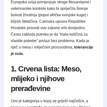
Europska unija primjenjuje stroge fitosanitarne i
veterinarske kontrole kako bi spriječila širenje
bolesti životinja (poput afričke svinjske kuge) i
biljnih štetočina. Carinska uprava Republike
Hrvatske provodi ove zakone vrlo dosljedno.
Česta zabluda putnika je da “mala količina za
vlastite potrebe” prolazi bez problema. Kada je
riječ o mesu i mliječnim proizvodima,
tolerancija
je nula.
1. Crvena lista: Meso,
mlijeko i njihove
prerađevine
Ovo je kategorija u kojoj se griješi najčešće, a