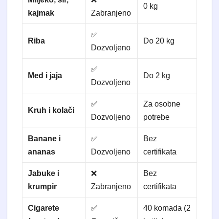
0 kg
kajmak
Zabranjeno
✅
Riba
Do 20 kg
Dozvoljeno
✅
Med i jaja
Do 2 kg
Dozvoljeno
✅
Za osobne
Kruh i kolači
Dozvoljeno
potrebe
Banane i
✅
Bez
ananas
Dozvoljeno
certifikata
Jabuke i
❌
Bez
krumpir
Zabranjeno
certifikata
Cigarete
✅
40 komada (2