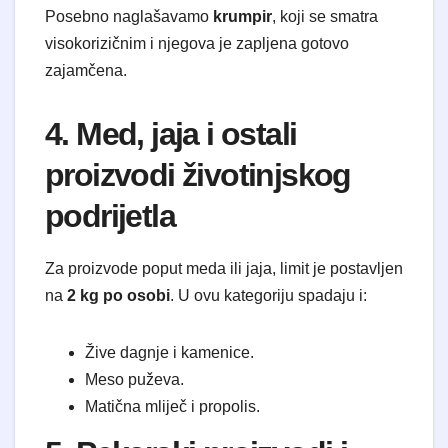
Posebno naglašavamo
krumpir
, koji se smatra
visokorizičnim i njegova je zapljena gotovo
zajamčena.
4. Med, jaja i ostali
proizvodi životinjskog
podrijetla
Za proizvode poput meda ili jaja, limit je postavljen
na
2 kg po osobi
. U ovu kategoriju spadaju i:
Žive dagnje i kamenice.
Meso puževa.
Matična mliječ i propolis.