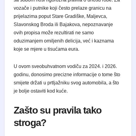
vozače i putnike koji često prelaze granicu na
prijelazima poput Stare Gradiške, Maljevca,
Slavonskog Broda ili Bajakova, nepoznavanje
ovih propisa može rezultirati ne samo
oduzimanjem omiljenih delicija, već i kaznama
koje se mjere u tisućama eura.
U ovom sveobuhvatnom vodiču za 2024. i 2026.
godinu, donosimo precizne informacije o tome što
smijete držati u prtljažniku svog automobila, a što
je bolje ostaviti kod kuće.
Zašto su pravila tako
stroga?