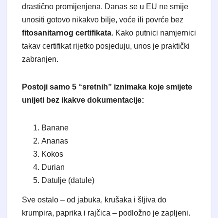
drastično promijenjena. Danas se u EU ne smije
unositi gotovo nikakvo bilje, voće ili povrće bez
fitosanitarnog certifikata
. Kako putnici namjernici
takav certifikat rijetko posjeduju, unos je praktički
zabranjen.
Postoji samo 5 “sretnih” iznimaka koje smijete
unijeti bez ikakve dokumentacije:
Banane
Ananas
Kokos
Durian
Datulje (datule)
Sve ostalo – od jabuka, krušaka i šljiva do
krumpira, paprika i rajčica – podložno je zapljeni.