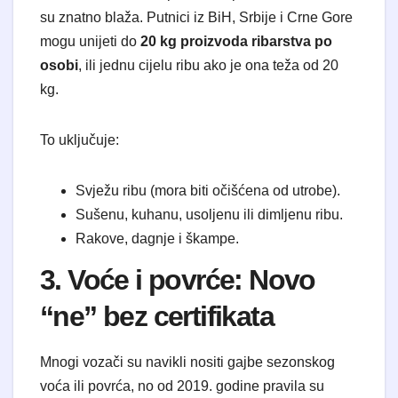
su znatno blaža. Putnici iz BiH, Srbije i Crne Gore
mogu unijeti do
20 kg proizvoda ribarstva po
osobi
, ili jednu cijelu ribu ako je ona teža od 20
kg.
To uključuje:
Svježu ribu (mora biti očišćena od utrobe).
Sušenu, kuhanu, usoljenu ili dimljenu ribu.
Rakove, dagnje i škampe.
3. Voće i povrće: Novo
“ne” bez certifikata
Mnogi vozači su navikli nositi gajbe sezonskog
voća ili povrća, no od 2019. godine pravila su