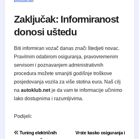
Zaključak: Informiranost
donosi uštedu
Biti informiran vozač danas znači štedjeti novac.
Pravilnim odabirom osiguranja, pravovremenim
servisom i poznavanjem administrativnih
procedura možete smanjiti godišnje troškove
posjedovanja vozila za više stotina eura. Naš cilj
na
autoklub.net
je da vam te informacije učinimo
lako dostupnima i razumljivima.
Podijeli:
Navigacija objava
Tuning električnih
Vrste kasko osiguranja i