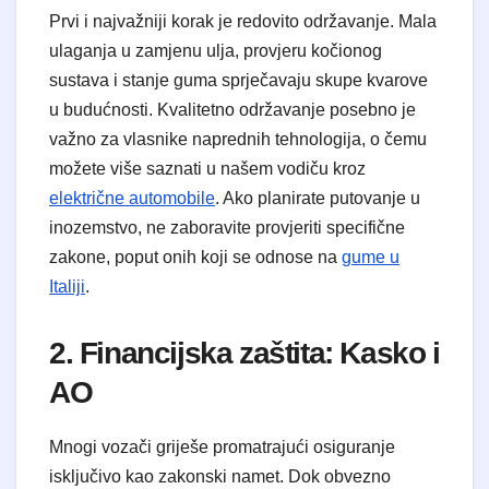
Prvi i najvažniji korak je redovito održavanje. Mala
ulaganja u zamjenu ulja, provjeru kočionog
sustava i stanje guma sprječavaju skupe kvarove
u budućnosti. Kvalitetno održavanje posebno je
važno za vlasnike naprednih tehnologija, o čemu
možete više saznati u našem vodiču kroz
električne automobile
. Ako planirate putovanje u
inozemstvo, ne zaboravite provjeriti specifične
zakone, poput onih koji se odnose na
gume u
Italiji
.
2. Financijska zaštita: Kasko i
AO
Mnogi vozači griješe promatrajući osiguranje
isključivo kao zakonski namet. Dok obvezno