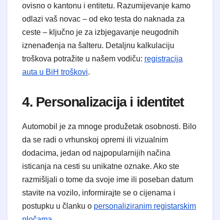
ovisno o kantonu i entitetu. Razumijevanje kamo
odlazi vaš novac – od eko testa do naknada za
ceste – ključno je za izbjegavanje neugodnih
iznenađenja na šalteru. Detaljnu kalkulaciju
troškova potražite u našem vodiču:
registracija
auta u BiH troškovi
.
4. Personalizacija i identitet
Automobil je za mnoge produžetak osobnosti. Bilo
da se radi o vrhunskoj opremi ili vizualnim
dodacima, jedan od najpopularnijih načina
isticanja na cesti su unikatne oznake. Ako ste
razmišljali o tome da svoje ime ili poseban datum
stavite na vozilo, informirajte se o cijenama i
postupku u članku o
personaliziranim registarskim
pločama
.