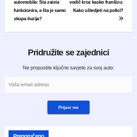
automobila: Šta zaista
vodič kroz kasko franšizu:
funkcionira, a šta je samo
Kako uštedjeti na polici?
skupa iluzija?
Pridružite se zajednici
Ne propustite ključne savjete za svoj auto:
Prijavi me
Preporučeno