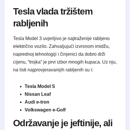
​Tesla vlada tržištem
rabljenih
​Tesla Model 3 uvjerljivo je najtraženije rabljeno
električno vozilo. Zahvaljujući izvrsnom imidžu,
naprednoj tehnologiji i činjenici da dobro drži
cijenu, “trojka” je prvi izbor mnogih kupaca. Uz nju,
na listi najprovjeravanijih rabljenih su i:
Tesla Model S
Nissan Leaf
Audi e-tron
Volkswagen e-Golf
​Održavanje je jeftinije, ali