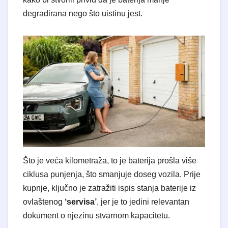
degradirana nego što uistinu jest.
​Što je veća kilometraža, to je baterija prošla više
ciklusa punjenja, što smanjuje doseg vozila. Prije
kupnje, ključno je zatražiti ispis stanja baterije iz
ovlaštenog
‘servisa’
, jer je to jedini relevantan
dokument o njezinu stvarnom kapacitetu.