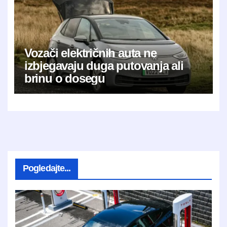
Vozači električnih auta ne
izbjegavaju duga putovanja ali
brinu o dosegu
Pogledajte...