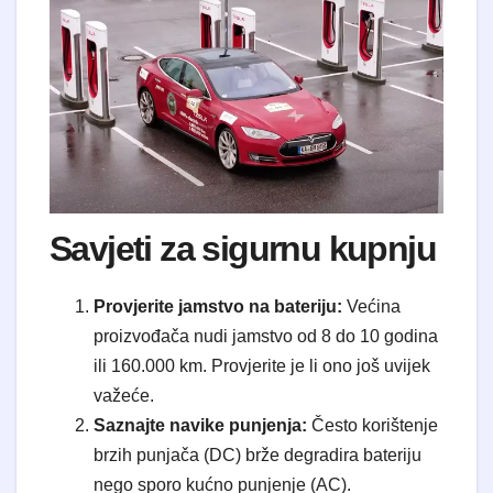
​Savjeti za sigurnu kupnju
Provjerite jamstvo na bateriju:
Većina
proizvođača nudi jamstvo od 8 do 10 godina
ili 160.000 km. Provjerite je li ono još uvijek
važeće.
Saznajte navike punjenja:
Često korištenje
brzih punjača (DC) brže degradira bateriju
nego sporo kućno punjenje (AC).