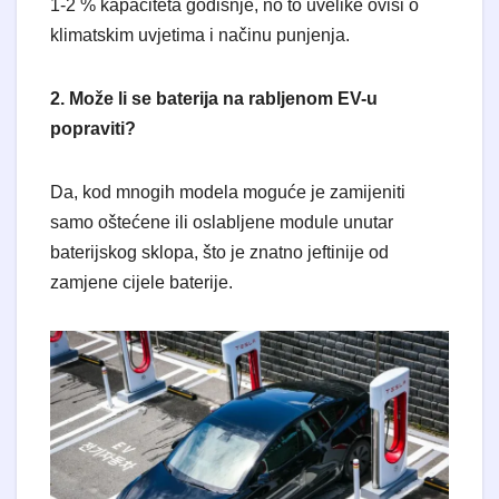
1-2 % kapaciteta godišnje, no to uvelike ovisi o
klimatskim uvjetima i načinu punjenja.
2. Može li se baterija na rabljenom EV-u
popraviti?
Da, kod mnogih modela moguće je zamijeniti
samo oštećene ili oslabljene module unutar
baterijskog sklopa, što je znatno jeftinije od
zamjene cijele baterije.