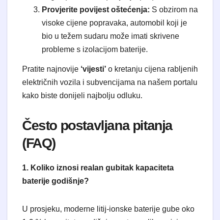
Provjerite povijest oštećenja:
S obzirom na
visoke cijene popravaka, automobil koji je
bio u težem sudaru može imati skrivene
probleme s izolacijom baterije.
​Pratite najnovije
‘vijesti’
o kretanju cijena rabljenih
električnih vozila i subvencijama na našem portalu
kako biste donijeli najbolju odluku.
​Često postavljana pitanja
(FAQ)
1. Koliko iznosi realan gubitak kapaciteta
baterije godišnje?
U prosjeku, moderne litij-ionske baterije gube oko