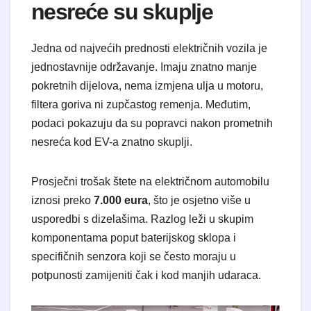
nesreće su skuplje
​Jedna od najvećih prednosti električnih vozila je
jednostavnije održavanje. Imaju znatno manje
pokretnih dijelova, nema izmjena ulja u motoru,
filtera goriva ni zupčastog remenja. Međutim,
podaci pokazuju da su popravci nakon prometnih
nesreća kod EV-a znatno skuplji.
​Prosječni trošak štete na električnom automobilu
iznosi preko
7.000 eura
, što je osjetno više u
usporedbi s dizelašima. Razlog leži u skupim
komponentama poput baterijskog sklopa i
specifičnih senzora koji se često moraju u
potpunosti zamijeniti čak i kod manjih udaraca.