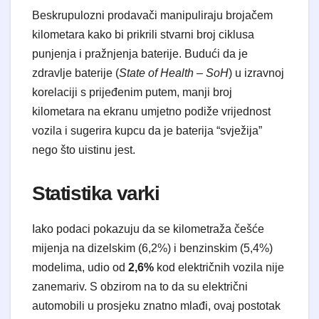
Beskrupulozni prodavači manipuliraju brojačem
kilometara kako bi prikrili stvarni broj ciklusa
punjenja i pražnjenja baterije. Budući da je
zdravlje baterije (
State of Health – SoH
) u izravnoj
korelaciji s prijeđenim putem, manji broj
kilometara na ekranu umjetno podiže vrijednost
vozila i sugerira kupcu da je baterija “svježija”
nego što uistinu jest.
Statistika varki
Iako podaci pokazuju da se kilometraža češće
mijenja na dizelskim (6,2%) i benzinskim (5,4%)
modelima, udio od
2,6%
kod električnih vozila nije
zanemariv. S obzirom na to da su električni
automobili u prosjeku znatno mlađi, ovaj postotak