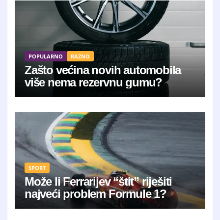
POPULARNO
RAZNO
Zašto većina novih automobila
više nema rezervnu gumu?
SPORT
Može li Ferrarijev “štit” riješiti
najveći problem Formule 1?