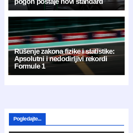
pogon postaje novi standard
Rušenje zakona fizike i statistike:
Apsolutni i nedodirljivi rekordi
Formule 1
Pogledajte...