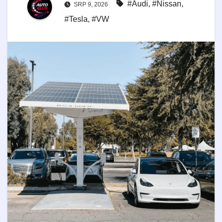
#Audi
,
#Nissan
,
SRP 9, 2026
#Tesla
,
#VW