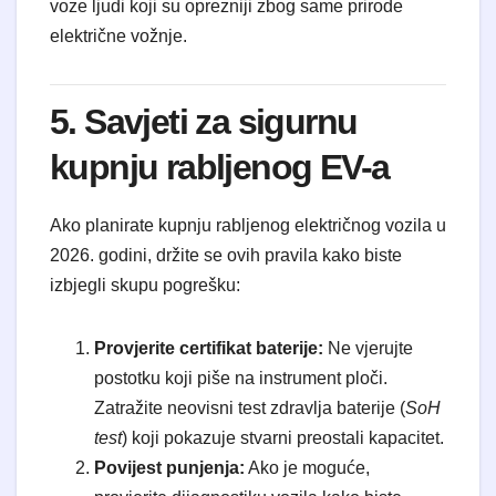
voze ljudi koji su oprezniji zbog same prirode
električne vožnje.
5. Savjeti za sigurnu
kupnju rabljenog EV-a
Ako planirate kupnju rabljenog električnog vozila u
2026. godini, držite se ovih pravila kako biste
izbjegli skupu pogrešku:
Provjerite certifikat baterije:
Ne vjerujte
postotku koji piše na instrument ploči.
Zatražite neovisni test zdravlja baterije (
SoH
test
) koji pokazuje stvarni preostali kapacitet.
Povijest punjenja:
Ako je moguće,