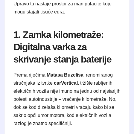
Upravo tu nastaje prostor za manipulacije koje
mogu stajati tisuće eura.
1. Zamka kilometraže:
Digitalna varka za
skrivanje stanja baterije
Prema riječima
Matasa Buzelisa
, renomiranog
stručnjaka iz tvrtke
carVertical
, tržište rabljenih
električnih vozila nije imuno na jednu od najstarijih
bolesti autoindustrije – vraćanje kilometraže. No,
dok se kod dizelaša kilometri vraćaju kako bi se
sakrio opći umor motora, kod električnih vozila
razlog je znatno specifičniji.