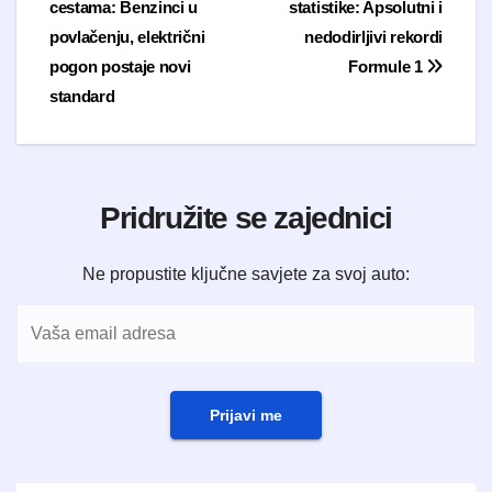
cestama: Benzinci u
statistike: Apsolutni i
povlačenju, električni
nedodirljivi rekordi
pogon postaje novi
Formule 1
standard
Pridružite se zajednici
Ne propustite ključne savjete za svoj auto:
Prijavi me