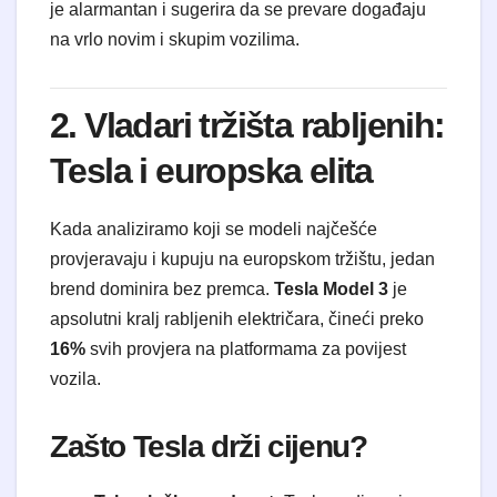
je alarmantan i sugerira da se prevare događaju
na vrlo novim i skupim vozilima.
2. Vladari tržišta rabljenih:
Tesla i europska elita
Kada analiziramo koji se modeli najčešće
provjeravaju i kupuju na europskom tržištu, jedan
brend dominira bez premca.
Tesla Model 3
je
apsolutni kralj rabljenih električara, čineći preko
16%
svih provjera na platformama za povijest
vozila.
Zašto Tesla drži cijenu?