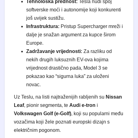
Tehnološka prednost:
Tesla nudi spoj
softverske moći i autonomije koji konkurenti
još uvijek sustižu.
Infrastruktura:
Pristup Supercharger mreži i
dalje je snažan argument za kupce širom
Europe.
Zadržavanje vrijednosti:
Za razliku od
nekih drugih luksuznih EV-ova kojima
vrijednost drastično pada, Model 3 se
pokazao kao “sigurna luka” za uloženi
novac.
Uz Teslu, na listi najtraženijih rabljenih su
Nissan
Leaf
, pionir segmenta, te
Audi e-tron
i
Volkswagen Golf (e-Golf)
, koji su popularni među
vozačima koji žele poznati europski dizajn s
električnim pogonom.