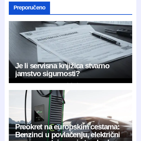
Preporučeno
Je li servisna knjižica stvarno
jamstvo sigurnosti?
Preokret na europskim cestama:
Benzinci u povlačenju, električni