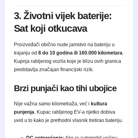
3. Životni vijek baterije:
Sat koji otkucava
Proizvođači obično nude jamstvo na bateriju u
trajanju od
8 do 10 godina ili 160.000 kilometara
.
Kupnja rabljenog vozila koje je blizu ovih granica
predstavlja značajan financijski rizik.
Brzi punjači kao tihi ubojice
Nije važna samo kilometraža, već i
kultura
punjenja
. Kupac rabljenog EV-a rijetko dobiva
uvid u to kako je prethodni vlasnik tretirao bateriju.
DC opterećenje:
Ako je automobil većinu