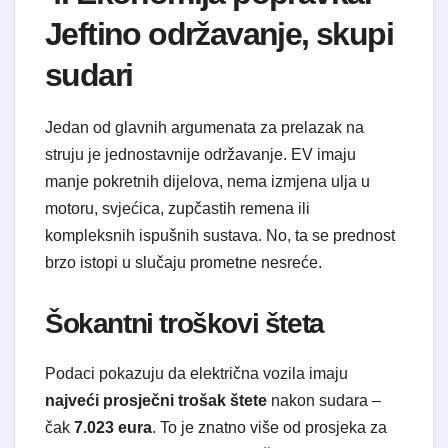
Jeftino održavanje, skupi
sudari
Jedan od glavnih argumenata za prelazak na
struju je jednostavnije održavanje. EV imaju
manje pokretnih dijelova, nema izmjena ulja u
motoru, svjećica, zupčastih remena ili
kompleksnih ispušnih sustava. No, ta se prednost
brzo istopi u slučaju prometne nesreće.
Šokantni troškovi šteta
Podaci pokazuju da električna vozila imaju
najveći prosječni trošak štete
nakon sudara –
čak
7.023 eura
. To je znatno više od prosjeka za