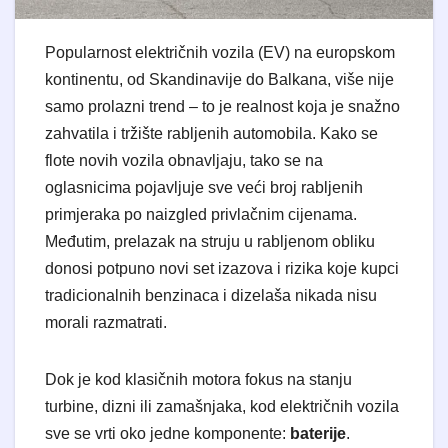
Popularnost električnih vozila (EV) na europskom
kontinentu, od Skandinavije do Balkana, više nije
samo prolazni trend – to je realnost koja je snažno
zahvatila i tržište rabljenih automobila. Kako se
flote novih vozila obnavljaju, tako se na
oglasnicima pojavljuje sve veći broj rabljenih
primjeraka po naizgled privlačnim cijenama.
Međutim, prelazak na struju u rabljenom obliku
donosi potpuno novi set izazova i rizika koje kupci
tradicionalnih benzinaca i dizelaša nikada nisu
morali razmatrati.
Dok je kod klasičnih motora fokus na stanju
turbine, dizni ili zamašnjaka, kod električnih vozila
sve se vrti oko jedne komponente:
baterije
.