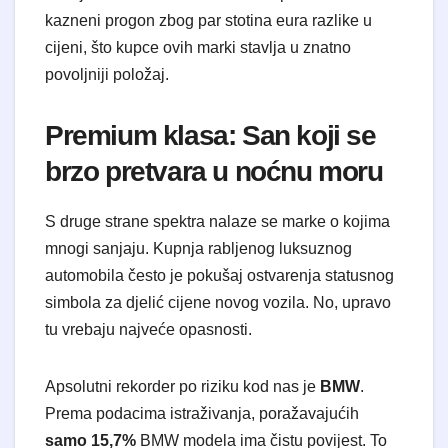
kazneni progon zbog par stotina eura razlike u
cijeni, što kupce ovih marki stavlja u znatno
povoljniji položaj.
Premium klasa: San koji se
brzo pretvara u noćnu moru
S druge strane spektra nalaze se marke o kojima
mnogi sanjaju. Kupnja rabljenog luksuznog
automobila često je pokušaj ostvarenja statusnog
simbola za djelić cijene novog vozila. No, upravo
tu vrebaju najveće opasnosti.
Apsolutni rekorder po riziku kod nas je
BMW
.
Prema podacima istraživanja, poražavajućih
samo 15,7%
BMW modela ima čistu povijest. To