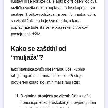
sustavi ili se pokaže da je auto bio “složen” od dva
različita vozila nakon poplave, radost kupnje brzo
nestaje. Troškovi održavanja premium automobila
su visoki čak i kada je sve u redu, a kada
popravljate tuđe skrivene pogreške, ti troškovi
postaju neizdrživi.
Kako se zaštititi od
“muljaža”?
Iako statistika zvuči obeshrabrujuće, kupnja
rabljenog auta ne mora biti kocka. Postoje
provjereni koraci koji minimaliziraju rizik:
Digitalna provjera povijesti:
Danas više
nema isprike za preskakanje provjere putem