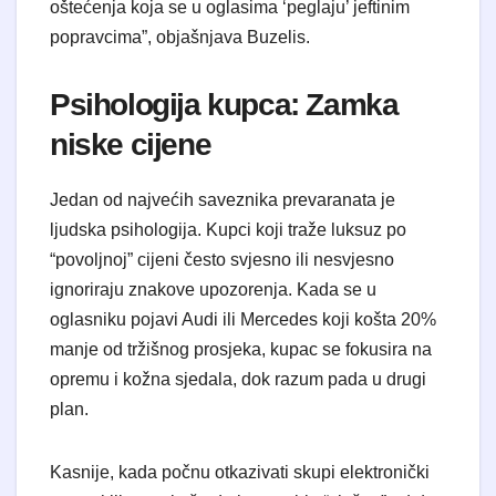
oštećenja koja se u oglasima ‘peglaju’ jeftinim
popravcima”, objašnjava Buzelis.
Psihologija kupca: Zamka
niske cijene
Jedan od najvećih saveznika prevaranata je
ljudska psihologija. Kupci koji traže luksuz po
“povoljnoj” cijeni često svjesno ili nesvjesno
ignoriraju znakove upozorenja. Kada se u
oglasniku pojavi Audi ili Mercedes koji košta 20%
manje od tržišnog prosjeka, kupac se fokusira na
opremu i kožna sjedala, dok razum pada u drugi
plan.
Kasnije, kada počnu otkazivati skupi elektronički