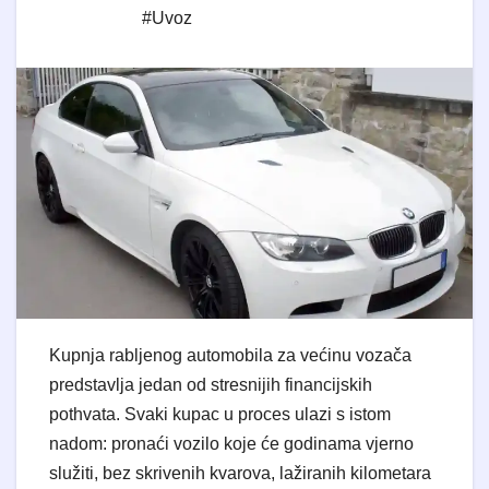
#Uvoz
Kupnja rabljenog automobila za većinu vozača
predstavlja jedan od stresnijih financijskih
pothvata. Svaki kupac u proces ulazi s istom
nadom: pronaći vozilo koje će godinama vjerno
služiti, bez skrivenih kvarova, lažiranih kilometara