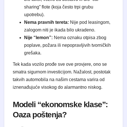
sharing” flote (koja često trpi grubu
upotrebu).
Nema pravnih tereta:
Nije pod leasingom,
zalogom niti je ikada bilo ukradeno.
Nije “lemon”:
Nema oznaku otpisa zbog
poplave, požara ili nepopravljivih tvorničkih
grešaka.
Tek kada vozilo prođe sve ove provjere, ono se
smatra sigurnom investicijom. Nažalost, postotak
takvih automobila na našim cestama varira od
iznenađujuće visokog do alarmantno niskog.
Modeli “ekonomske klase”:
Oaza poštenja?