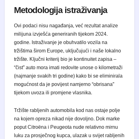
Metodologija istraživanja
Ovi podaci nisu nagađanja, već rezultat analize
milijuna izvješća generiranih tijekom 2024.
godine. Istraživanje je obuhvatilo vozila na
tržištima širom Europe, uključujući i naše lokalno
tržište. Ključni kriterij bio je kontinuitet zapisa –
“čist” auto mora imati redovite unose o kilometraži
(najmanje svakih tri godine) kako bi se eliminirala
mogućnost da je povijest namjerno “obrisana”
tijekom uvoza ili promjene vlasnika.
Tržište rabljenih automobila kod nas ostaje polje
na kojem opreza nikad nije dovoljno. Dok marke
poput Citroëna i Peugeota nude relativno mirnu
luku za prosječnog kupca, ulazak u svijet rabljenih