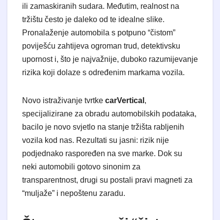
ili zamaskiranih sudara. Međutim, realnost na
tržištu često je daleko od te idealne slike.
Pronalaženje automobila s potpuno “čistom”
poviješću zahtijeva ogroman trud, detektivsku
upornost i, što je najvažnije, duboko razumijevanje
rizika koji dolaze s određenim markama vozila.
Novo istraživanje tvrtke
carVertical
,
specijalizirane za obradu automobilskih podataka,
bacilo je novo svjetlo na stanje tržišta rabljenih
vozila kod nas. Rezultati su jasni: rizik nije
podjednako raspoređen na sve marke. Dok su
neki automobili gotovo sinonim za
transparentnost, drugi su postali pravi magneti za
“muljaže” i nepoštenu zaradu.