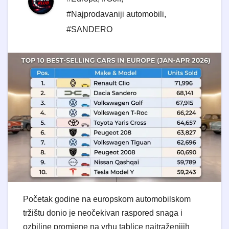
#Najprodavaniji automobili
,
#SANDERO
Početak godine na europskom automobilskom
tržištu donio je neočekivan raspored snaga i
ozbiljne promjene na vrhu tablice najtraženijih