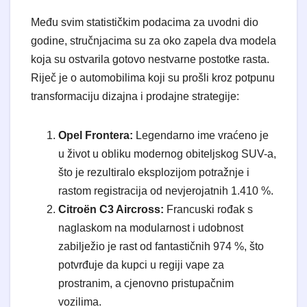
​Među svim statističkim podacima za uvodni dio
godine, stručnjacima su za oko zapela dva modela
koja su ostvarila gotovo nestvarne postotke rasta.
Riječ je o automobilima koji su prošli kroz potpunu
transformaciju dizajna i prodajne strategije:
Opel Frontera:
Legendarno ime vraćeno je
u život u obliku modernog obiteljskog SUV-a,
što je rezultiralo eksplozijom potražnje i
rastom registracija od nevjerojatnih 1.410 %.
Citroën C3 Aircross:
Francuski rođak s
naglaskom na modularnost i udobnost
zabilježio je rast od fantastičnih 974 %, što
potvrđuje da kupci u regiji vape za
prostranim, a cjenovno pristupačnim
vozilima.