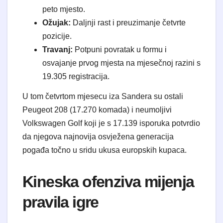
peto mjesto.
Ožujak:
Daljnji rast i preuzimanje četvrte
pozicije.
Travanj:
Potpuni povratak u formu i
osvajanje prvog mjesta na mjesečnoj razini s
19.305 registracija.
​U tom četvrtom mjesecu iza Sandera su ostali
Peugeot 208 (17.270 komada) i neumoljivi
Volkswagen Golf koji je s 17.139 isporuka potvrdio
da njegova najnovija osvježena generacija
pogađa točno u sridu ukusa europskih kupaca.
​Kineska ofenziva mijenja
pravila igre