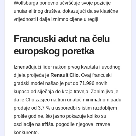
Wolfsburga ponovno učvršćuje svoje pozicije
unutar elitnog društva, dokazujući da se klasične
vrijednosti i dalje iznimno cijene u regiji.
​Francuski adut na čelu
europskog poretka
​Iznenađujući lider nakon prvog kvartala i uvodnog
dijela proljeća je
Renault Clio
. Ovaj francuski
gradski model našao je put do 71.996 novih
kupaca od siječnja do kraja travnja. Zanimljivo je
da je Clio zasjeo na tron unatoč minimalnom padu
prodaje od 3,7 % u usporedbi s istim razdobljem
prošle godine, što jasno pokazuje koliko su
oscilacije na tržištu pogodile njegove izravne
konkurente.