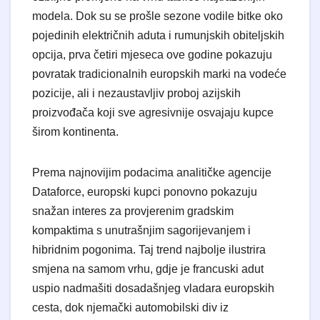
modela. Dok su se prošle sezone vodile bitke oko
pojedinih električnih aduta i rumunjskih obiteljskih
opcija, prva četiri mjeseca ove godine pokazuju
povratak tradicionalnih europskih marki na vodeće
pozicije, ali i nezaustavljiv proboj azijskih
proizvođača koji sve agresivnije osvajaju kupce
širom kontinenta.
​Prema najnovijim podacima analitičke agencije
Dataforce, europski kupci ponovno pokazuju
snažan interes za provjerenim gradskim
kompaktima s unutrašnjim sagorijevanjem i
hibridnim pogonima. Taj trend najbolje ilustrira
smjena na samom vrhu, gdje je francuski adut
uspio nadmašiti dosadašnjeg vladara europskih
cesta, dok njemački automobilski div iz