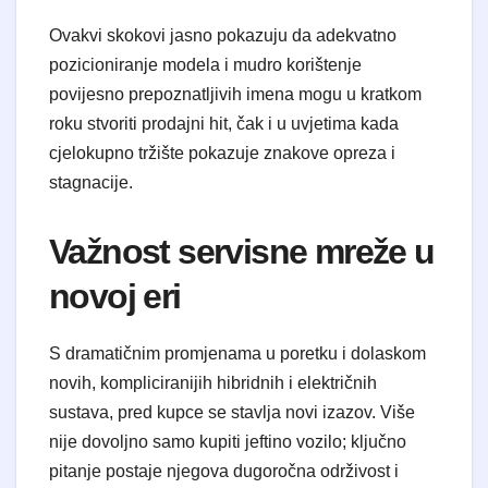
​Ovakvi skokovi jasno pokazuju da adekvatno
pozicioniranje modela i mudro korištenje
povijesno prepoznatljivih imena mogu u kratkom
roku stvoriti prodajni hit, čak i u uvjetima kada
cjelokupno tržište pokazuje znakove opreza i
stagnacije.
​Važnost servisne mreže u
novoj eri
​S dramatičnim promjenama u poretku i dolaskom
novih, kompliciranijih hibridnih i električnih
sustava, pred kupce se stavlja novi izazov. Više
nije dovoljno samo kupiti jeftino vozilo; ključno
pitanje postaje njegova dugoročna održivost i