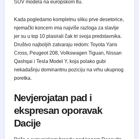
SUV modela na europskom tlu.
​Kada pogledamo kompletnu sliku prve desetorice,
njemački koncern ima najviše razloga za slavlje
jer su u top 10 plasirali čak tri svoja predstavnika.
Društvo najboljih zatvaraju redom: Toyota Yaris
Cross, Peugeot 208, Volkswagen Tiguan, Nissan
Qashqai i Tesla Model Y, koja polako gubi
nekadašnju dominantnu poziciju na vrhu ukupnog
poretka.
​Nevjerojatan pad i
ekspresan oporavak
Dacije