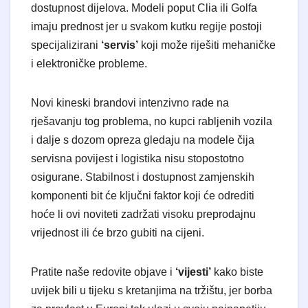
dostupnost dijelova. Modeli poput Clia ili Golfa
imaju prednost jer u svakom kutku regije postoji
specijalizirani
‘servis’
koji može riješiti mehaničke
i elektroničke probleme.
​Novi kineski brandovi intenzivno rade na
rješavanju tog problema, no kupci rabljenih vozila
i dalje s dozom opreza gledaju na modele čija
servisna povijest i logistika nisu stopostotno
osigurane. Stabilnost i dostupnost zamjenskih
komponenti bit će ključni faktor koji će odrediti
hoće li ovi noviteti zadržati visoku preprodajnu
vrijednost ili će brzo gubiti na cijeni.
​Pratite naše redovite objave i
‘vijesti’
kako biste
uvijek bili u tijeku s kretanjima na tržištu, jer borba