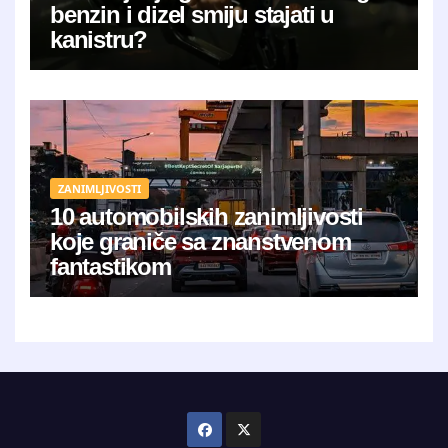
benzin i dizel smiju stajati u
kanistru?
ZANIMLJIVOSTI
10 automobilskih zanimljivosti
koje graniče sa znanstvenom
fantastikom