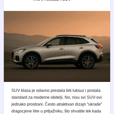
SUV klasa je odavno prestala biti luksuz i postala
standard za moderne obitelji. No, nisu svi SUV-ovi
jednako prostrani. Često atraktivan dizajn “ukrade”
dragocjene litre u prtljažniku, što shvatite tek kada