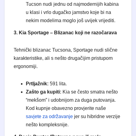
Tucson nudi jednu od najmodernijih kabina
u klasi i vrlo dugačko jamstvo koje bi na
nekim modelima moglo još uvijek vrijediti.
3. Kia Sportage – Blizanac koji ne razočarava
​Tehnički blizanac Tucsona, Sportage nudi slične
karakteristike, ali s nešto drugačijim pristupom
ergonomiji.
Prtljažnik:
591 lita.
Zašto ga kupiti:
Kia se često smatra nešto
“mekšom” i udobnijom za duga putovanja.
Kod kupnje obavezno provjerite naše
savjete za održavanje
jer su hibridne verzije
nešto kompleksnije.