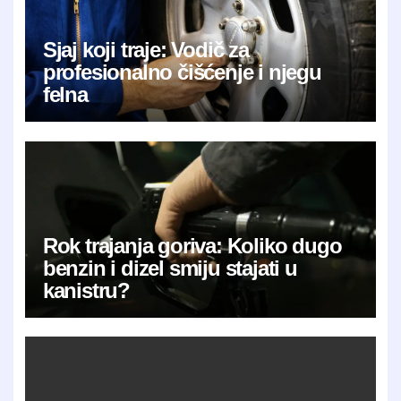
Sjaj koji traje: Vodič za
profesionalno čišćenje i njegu
felna
Rok trajanja goriva: Koliko dugo
benzin i dizel smiju stajati u
kanistru?