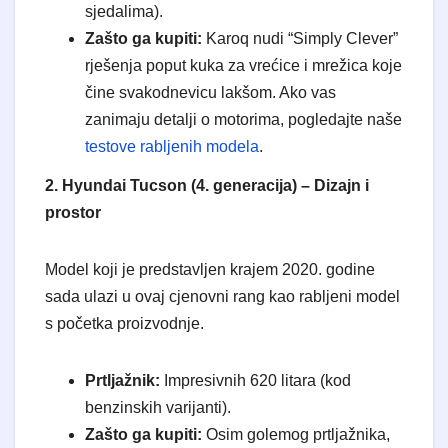
sjedalima).
Zašto ga kupiti:
Karoq nudi “Simply Clever”
rješenja poput kuka za vrećice i mrežica koje
čine svakodnevicu lakšom. Ako vas
zanimaju detalji o motorima, pogledajte naše
testove rabljenih modela
.
2. Hyundai Tucson (4. generacija) – Dizajn i
prostor
​Model koji je predstavljen krajem 2020. godine
sada ulazi u ovaj cjenovni rang kao rabljeni model
s početka proizvodnje.
Prtljažnik:
Impresivnih 620 litara (kod
benzinskih varijanti).
Zašto ga kupiti:
Osim golemog prtljažnika,