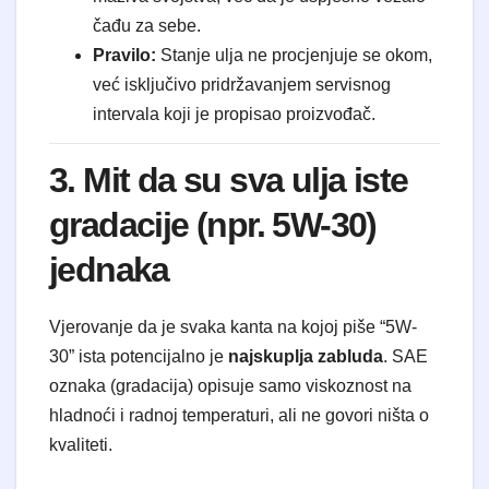
čađu za sebe.
Pravilo:
Stanje ulja ne procjenjuje se okom,
već isključivo pridržavanjem servisnog
intervala koji je propisao proizvođač.
3. Mit da su sva ulja iste
gradacije (npr. 5W-30)
jednaka
Vjerovanje da je svaka kanta na kojoj piše “5W-
30” ista potencijalno je
najskuplja zabluda
. SAE
oznaka (gradacija) opisuje samo viskoznost na
hladnoći i radnoj temperaturi, ali ne govori ništa o
kvaliteti.