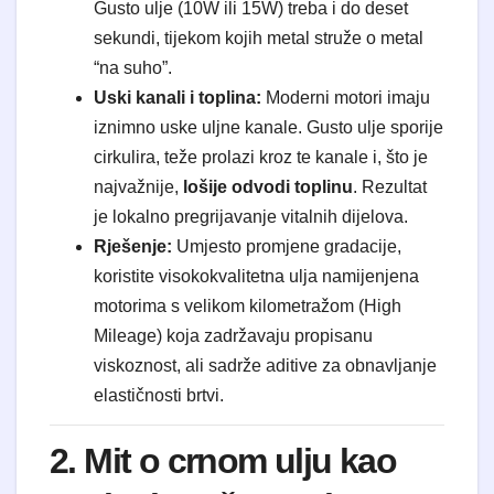
Gusto ulje (10W ili 15W) treba i do deset
sekundi, tijekom kojih metal struže o metal
“na suho”.
Uski kanali i toplina:
Moderni motori imaju
iznimno uske uljne kanale. Gusto ulje sporije
cirkulira, teže prolazi kroz te kanale i, što je
najvažnije,
lošije odvodi toplinu
. Rezultat
je lokalno pregrijavanje vitalnih dijelova.
Rješenje:
Umjesto promjene gradacije,
koristite visokokvalitetna ulja namijenjena
motorima s velikom kilometražom (High
Mileage) koja zadržavaju propisanu
viskoznost, ali sadrže aditive za obnavljanje
elastičnosti brtvi.
2. Mit o crnom ulju kao