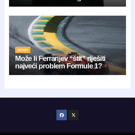
SPORT
Može li Ferrarijev “štit” riješiti
najveći problem Formule 1?